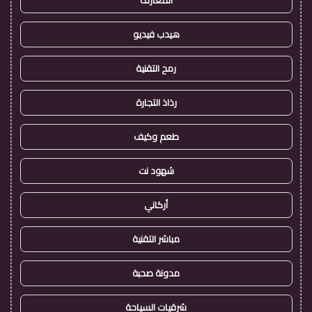
المعارف
هيدب فيديو
رمح التقنية
رذاذ التجارة
طعم وكيف
شهود نت
أركاني
مباشر التقنية
مدونة صحبة
شرقيات السياحة