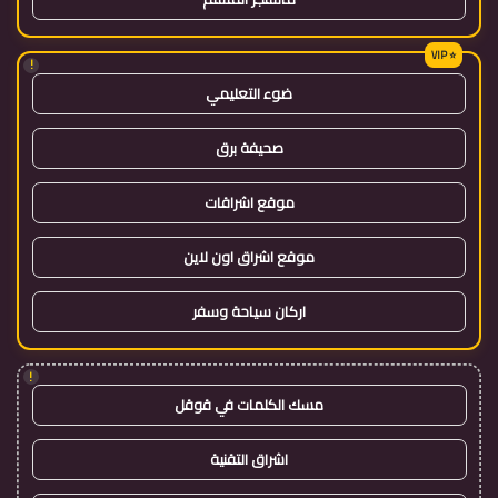
!
ضوء التعليمي
صحيفة برق
موقع اشراقات
موقع اشراق اون لاين
اركان سياحة وسفر
!
مسك الكلمات في قوقل
اشراق التقنية