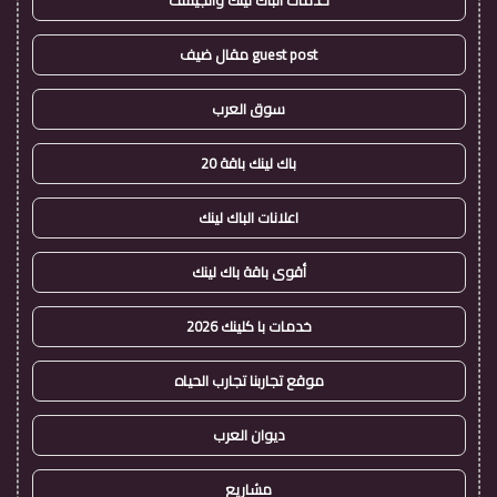
خدمات الباك لينك والجيست
guest post مقال ضيف
سوق العرب
باك لينك باقة 20
اعلانات الباك لينك
أقوى باقة باك لينك
خدمات با كلينك 2026
موقع تجاربنا تجارب الحياه
ديوان العرب
مشاريع