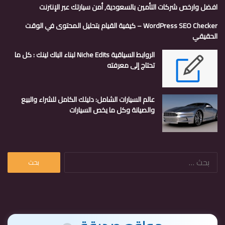
افضل وارخص شركات التأمين بالسعودية, أمن سيارتك عبر الإنترنت
WordPress SEO Checker – كيفية القيام بتحليل المحتوى في الوقت
الحقيقي
الروابط السياقية Niche Edits لبناء الباك لينك : كل ما
تحتاج إلى معرفته
عالم السيارات الشامل: دليلك الكامل للشراء والبيع
والصيانة وكل ما يخص السيارات
البحث
عن: