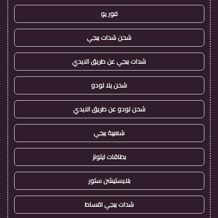
فور يو
شحن شدات ببجي
شدات ببجي عن طريق الايدي
شحن يلا لودو
شحن لودو عن طريق الايدي
شعبية ببجي
بطاقات ايتونز
بلايستيشن ستور
شدات ببجي اقساط