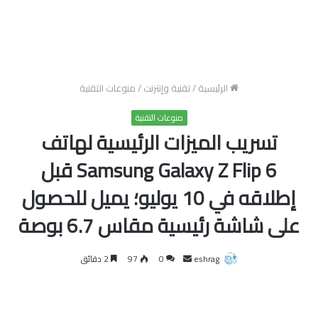
الرئيسية
/
تقنية وإنترنت
/
منوعات التقنية
منوعات التقنية
تسريب الميزات الرئيسية لهاتف
Samsung Galaxy Z Flip 6 قبل
إطلاقه في 10 يوليو؛ يميل للحصول
على شاشة رئيسية مقاس 6.7 بوصة
أرسل
eshrag
0
97
2 دقائق
بريدا
إلكترونيا