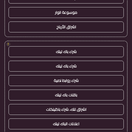
موسوعة انوار
اشراق الأرباح
!
شراء باك لينك
شراء باك لينك
شراء روابط نصية
باقات باك لينك
اشراق لنك، شراء باكلينكات
اعلانات الباك لينك