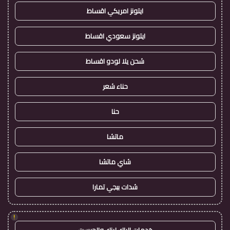
ايتونز امريكي اقساط
ايتونز سعودي اقساط
شحن يلا لودو اقساط
حناء شعر
حنا
ماتشا
شاي ماتشا
شدات ببجي تمارا
!