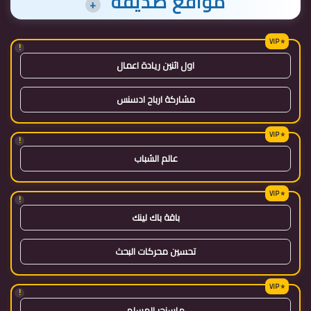
مواقع صديقة
+
!
اول اثنين ريادة اعمال
مشاركة ارباح ادسنس
!
عالم الشباب
!
باقة باك لينك
تحسين محركات البحث
!
ماسنجر المسلم