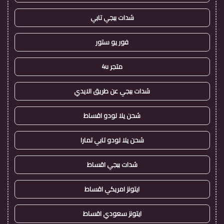
شدات ببجي تابي
فور يو ستور
متجر 4u
شدات ببجي عن طريق الايدي
شحن يلا لودو اقساط
شحن يلا لودو تابي تمارا
شدات ببجي اقساط
ايتونز امريكي اقساط
ايتونز سعودي اقساط