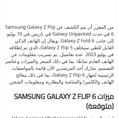
من المقرر أن يتم الكشف عن Samsung Galaxy Z Flip
6 في حدث Galaxy Unpacked في باريس في 10 يوليو
إلى جانب Galaxy Z Fold 6. ويقال إن الهاتف الذكي
القابل للطي سيخلف Galaxy Z Flip 5، الذي تم إطلاقه
في يوليو 2023. عدة تفاصيل. تم تسريب معلومات عن
الهاتف القادم سابقًا، بما في ذلك السعر والميزات وعناصر
التصميم. شارك أحد المرشدين الآن قائمة بالمواصفات
الرئيسية لجهاز Galaxy Z Flip 6، بما في ذلك معالج
الهاتف والكاميرا والشاشة والبطارية ومعلومات الشحن.
ميزات SAMSUNG GALAXY Z FLIP 6
(متوقعة)