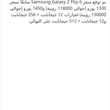
تم توقع سعر Samsung Galaxy Z Flip 6 سابقًا بسعر
1330 يورو (حوالي 118000 روبية) و1450 يورو (حوالي
130000 روبية) لخيارات 12 جيجابايت + 256 جيجابايت
و12 جيجابايت + 512 جيجابايت على التوالي.