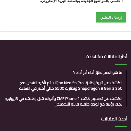
أعلمني بالمواضيع الجديدة بواسطة البريد الإلكتروني.
أكثر المقالات مشاهدة
ما هو الصح نطق أداء أم آداء ؟
الكشف عن تاريخ إطلاق iQoo Neo 9s Pro+؛ تم تأكيد الشحن مع
Snapdragon 8 Gen 3 SoC وبطارية 5500 مللي أمبير في الساعة
الكشف عن تصميم هاتف CMF Phone 1 وألوانه قبل إطلاقه في 8 يوليو؛
تمت رؤيته مع لوحة خلفية قابلة للتخصيص
أحدث المقالات