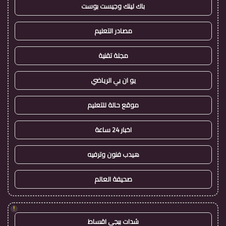
باك لينك وجيست بوست
مصادر التعليم
مجلة تقنية
يو ان بي الرياضي
موقع حالة للتعليم
اخبار 24 ساعة
هيدب فنون وترفيه
صحيفة العالم
!
شدات ببجي اقساط