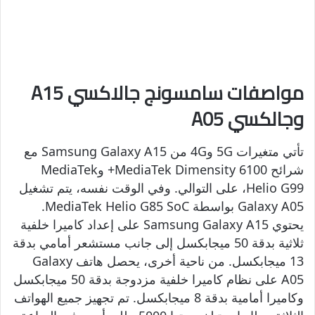
مواصفات سامسونج جالاكسي A15
وجالكسي A05
تأتي متغيرات 5G و4G من Samsung Galaxy A15 مع
شرائح MediaTek Dimensity 6100+ وMediaTek
Helio G99، على التوالي. وفي الوقت نفسه، يتم تشغيل
Galaxy A05 بواسطة MediaTek Helio G85 SoC.
يحتوي Samsung Galaxy A15 على إعداد كاميرا خلفية
ثلاثية بدقة 50 ميجابكسل إلى جانب مستشعر أمامي بدقة
13 ميجابكسل. من ناحية أخرى، يحصل هاتف Galaxy
A05 على نظام كاميرا خلفية مزدوجة بدقة 50 ميجابكسل
وكاميرا أمامية بدقة 8 ميجابكسل. تم تجهيز جميع الهواتف