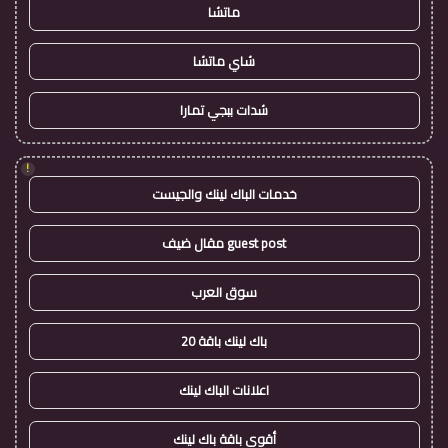
ماتشا
شاي ماتشا
شدات ببجي تمارا
!
خدمات الباك لينك والجيست
guest post مقال ضيف
سوق العرب
باك لينك باقة 20
اعلانات الباك لينك
أقوى باقة باك لينك