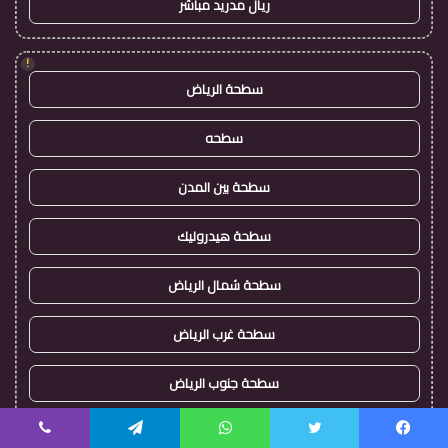
ريال مدريد مباشر
!
سطحة الرياض
سطحه
سطحة بين المدن
سطحة هيدروليك
سطحة شمال الرياض
سطحة غرب الرياض
سطحة جنوب الرياض
اقرب سطحة
يسبوك
تويتر
واتساب
تيلقرام
ڤايبر