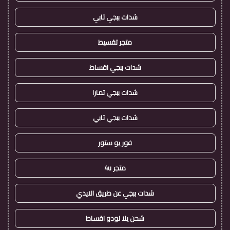
شدات ببجي تابي
متجر تقسيط
شدات ببجي اقساط
شدات ببجي تمارا
شدات ببجي تابي
فور يو ستور
متجر 4u
شدات ببجي عن طريق الايدي
شحن يلا لودو اقساط