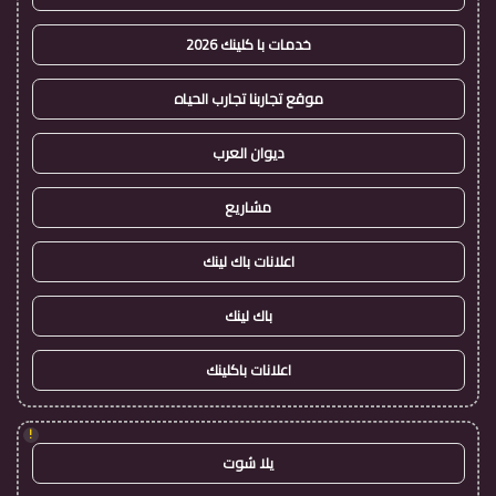
خدمات با كلينك 2026
موقع تجاربنا تجارب الحياه
ديوان العرب
مشاريع
اعلانات باك لينك
باك لينك
اعلانات باكلينك
!
يلا شوت