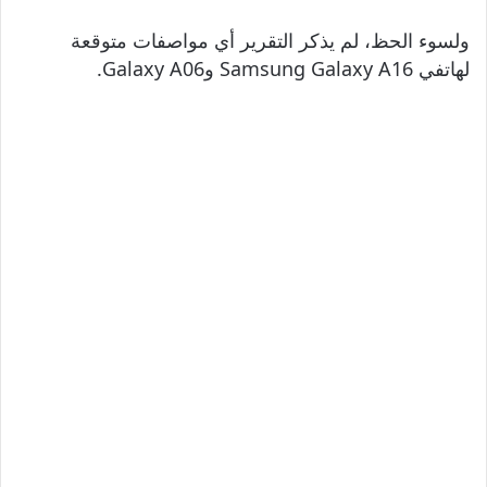
ولسوء الحظ، لم يذكر التقرير أي مواصفات متوقعة
لهاتفي Samsung Galaxy A16 وGalaxy A06.