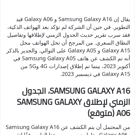
يقال إن Samsung Galaxy A16 و Galaxy A06 قيد
التطوير. في حين أن الشركة لم تؤكد بعد الهواتف الذكية،
فقد سرب تقرير حديث الجدول الزمني لإطلاقها وتفاصيل
النطاق السعري. من المرجح أن تحل الهواتف محل
Galaxy A15 و Galaxy A05 على التوالي. والجدير بالذكر
أنه تم الكشف عن هاتف Samsung Galaxy A05 في
أكتوبر 2023، بينما تم إطلاق إصدارات 4G و5G من
Galaxy A15 في ديسمبر 2023.
SAMSUNG GALAXY A16، الجدول
الزمني لإطلاق SAMSUNG GALAXY
A06 (متوقع)
من المحتمل أن يتم الكشف عن Samsung Galaxy A16
وGalaxy A06 بحلول ديسمبر من هذا العام، وفقًا لتقرير