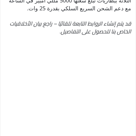
الثلاثة ببطاريات تبلغ سعتها 5000 مللي أمبير في الساعة
مع دعم الشحن السريع السلكي بقدرة 25 وات.
قد يتم إنشاء الروابط التابعة تلقائيًا – راجع بيان الأخلاقيات
الخاص بنا للحصول على التفاصيل.