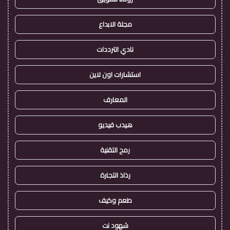
مجلة الابداع
نادي الترددات
استشارات اون لاين
المعارف
هيدب فيديو
رمح التقنية
رذاذ التجارة
طعم وكيف
شهود نت