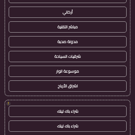
أركاني
مباشر التقنية
مدونة صحبة
شرقيات السياحة
موسوعة انوار
اشراق الأرباح
!
شراء باك لينك
شراء باك لينك