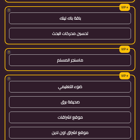
!
باقة باك لينك
تحسين محركات البحث
!
ماسنجر المسلم
!
ضوء التعليمي
صحيفة برق
موقع اشراقات
موقع اشراق اون لاين