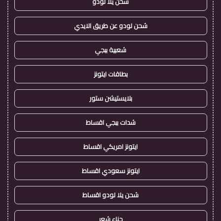
شحن يلا لودو
شحن لودو عن طريق الايدي
شعبية ببجي
بطاقات ايتونز
بلايستيشن ستور
شدات ببجي اقساط
ايتونز امريكي اقساط
ايتونز سعودي اقساط
شحن يلا لودو اقساط
حناء شعر