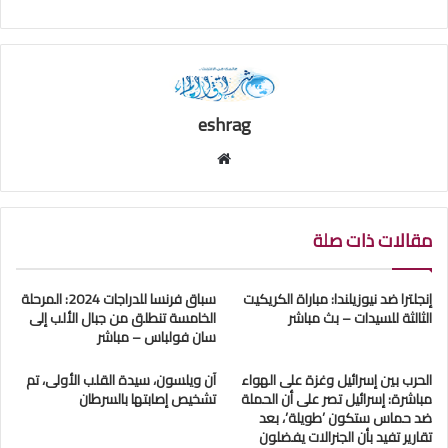
eshrag
موقع
الويب
مقالات ذات صلة
إنجلترا ضد نيوزيلندا: مباراة الكريكيت
سباق فرنسا للدراجات 2024: المرحلة
الثالثة للسيدات – بث مباشر
الخامسة تنطلق من جبال الألب إلى
سان فولباس – مباشر
الحرب بين إسرائيل وغزة على الهواء
آن ويلسون، سيدة القلب الأولى، تم
مباشرة: إسرائيل تصر على أن الحملة
تشخيص إصابتها بالسرطان
ضد حماس ستكون ’طويلة’، بعد
تقارير تفيد بأن الجنرالات يفضلون