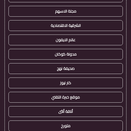
مجلة الاسهم
الشرقية الاقتصادية
عالم الايفون
مدونة كوكان
صحيفة نهج
كار نيوز
موقع خبرة التقني
أناقة أنثى
متورخ