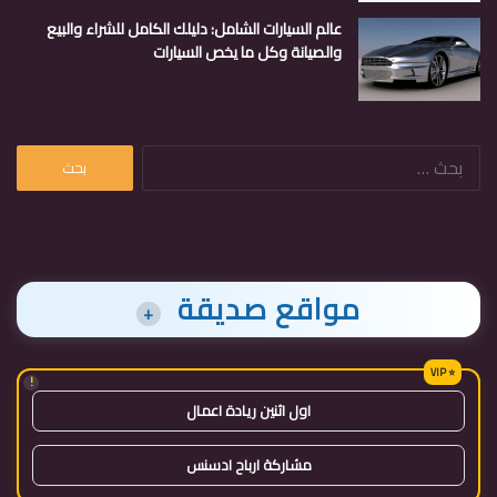
عالم السيارات الشامل: دليلك الكامل للشراء والبيع
والصيانة وكل ما يخص السيارات
البحث
عن:
مواقع صديقة
+
!
اول اثنين ريادة اعمال
مشاركة ارباح ادسنس