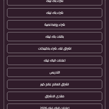
شراء باك لينك
شراء باك لينك
شراء روابط نصية
باقات باك لينك
اشراق لنك، شراء باكلينكات
اعلانات الباك لينك
التدريس
اشراق العالم عالم كبير
منتدى الاشراق
اعلانات الباك لينك 2026