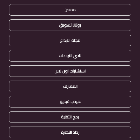
مدسن
روتانا تسويق
مجلة الابداع
نادي الترددات
استشارات اون لاين
المعارف
هيدب فيديو
رمح التقنية
رذاذ التجارة