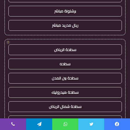
برشلونة مباشر
ريال مدريد مباشر
!
سطحة الرياض
سطحه
سطحة بين المدن
سطحة هيدروليك
سطحة شمال الرياض
سطحة غرب الرياض
يسبوك
تويتر
واتساب
تيلقرام
ڤايبر