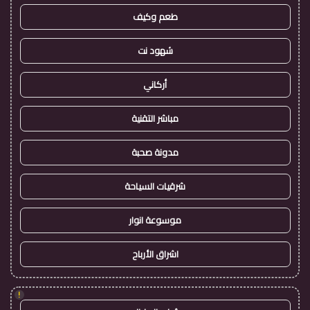
طعم وكيف
شهود نت
أركاني
مباشر التقنية
مدونة صحبة
شرقيات السياحة
موسوعة انوار
اشراق الأرباح
!