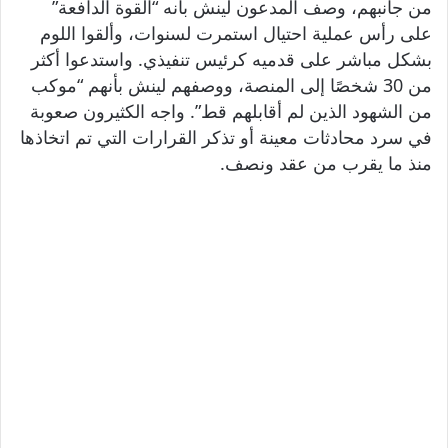
من جانبهم، وصف المدعون لينش بأنه “القوة الدافعة”
على رأس عملية احتيال استمرت لسنوات، وألقوا اللوم
بشكل مباشر على قدميه كرئيس تنفيذي. واستدعوا أكثر
من 30 شخصًا إلى المنصة، ووصفهم لينش بأنهم “موكب
من الشهود الذين لم أقابلهم قط”. واجه الكثيرون صعوبة
في سرد ​​محادثات معينة أو تذكر القرارات التي تم اتخاذها
منذ ما يقرب من عقد ونصف.