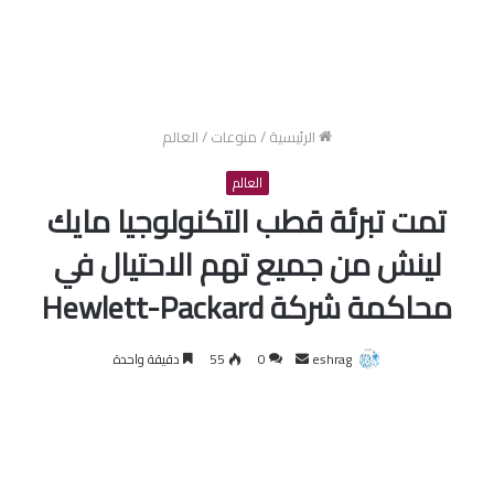
الرئيسية
/
منوعات
/
العالم
العالم
تمت تبرئة قطب التكنولوجيا مايك
لينش من جميع تهم الاحتيال في
محاكمة شركة Hewlett-Packard
أرسل
eshrag
0
55
دقيقة واحدة
بريدا
إلكترونيا