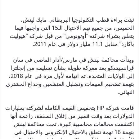
ثبتت براءة قطب التكنولوجيا البريطاني مايك لينش،
الخميس، من جميع تهم الاحتيال الـ15 التي واجهها فيما
يتعلق بشراء شركته “أوتونومي” من قبل شركة “هيوليت
باكارد” مقابل 11.1 مليار دولار في عام 2011.
وبدأت محاكمة لينش في مارس/آذار الماضي في سان
فرانسيسكو بعد معركة طويلة بشأن تسليمه من إنجلترا
إلى الولايات المتحدة. تم اتهامه لأول مرة في عام 2018،
بتهمة تضخيم المبيعات وتضليل المنظمين وخداع المشتري
النهائي.
قامت شركة HP بتخفيض القيمة الكاملة لشركته بمليارات
الدولارات بعد وقت قصير من إغلاق الصفقة، زاعمة أنها
اكتشفت مخالفات محاسبية كبيرة. تمت محاكمة لينش
بتهمة 16 تهمة تتعلق بالاحتيال الإلكتروني والاحتيال في