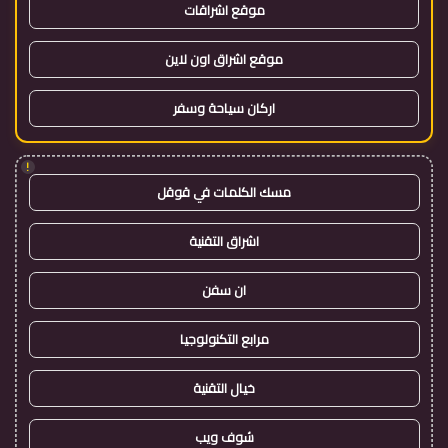
موقع اشراقات
موقع اشراق اون لاين
اركان سياحة وسفر
!
مسك الكلمات في قوقل
اشراق التقنية
ان سفن
مرابع التكنولوجيا
خيال التقنية
شوف ويب