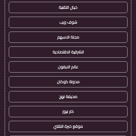
خيال التقنية
شوف ويب
مجلة الاسهم
الشرقية الاقتصادية
عالم الايفون
مدونة كوكان
صحيفة نهج
كار نيوز
موقع خبرة التقني