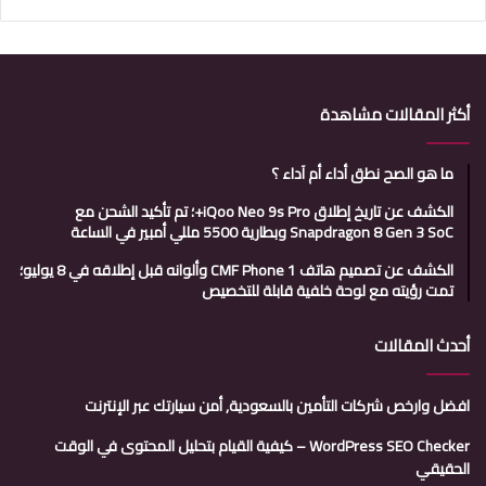
أكثر المقالات مشاهدة
ما هو الصح نطق أداء أم آداء ؟
الكشف عن تاريخ إطلاق iQoo Neo 9s Pro+؛ تم تأكيد الشحن مع
Snapdragon 8 Gen 3 SoC وبطارية 5500 مللي أمبير في الساعة
الكشف عن تصميم هاتف CMF Phone 1 وألوانه قبل إطلاقه في 8 يوليو؛
تمت رؤيته مع لوحة خلفية قابلة للتخصيص
أحدث المقالات
افضل وارخص شركات التأمين بالسعودية, أمن سيارتك عبر الإنترنت
WordPress SEO Checker – كيفية القيام بتحليل المحتوى في الوقت
الحقيقي