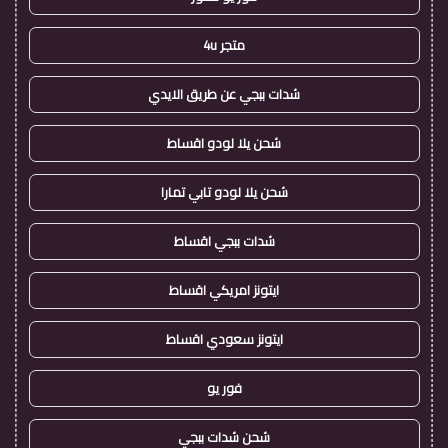
متجر 4u
شدات ببجي عن طريق الايدي
شحن يلا لودو اقساط
شحن يلا لودو تابي تمارا
شدات ببجي اقساط
ايتونز امريكي اقساط
ايتونز سعودي اقساط
فور يو
شحن شدات ببجي