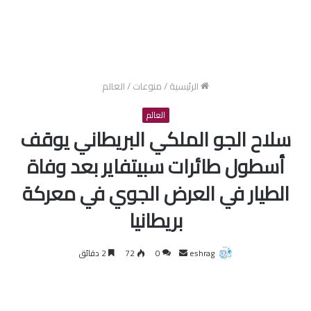
الرئيسية
/
منوعات
/
العالم
العالم
سلاح الجو الملكي البريطاني يوقف
أسطول طائرات سبيتفاير بعد وفاة
الطيار في العرض الجوي في معركة
بريطانيا
أرسل
eshrag
0
72
2 دقائق
بريدا
إلكترونيا