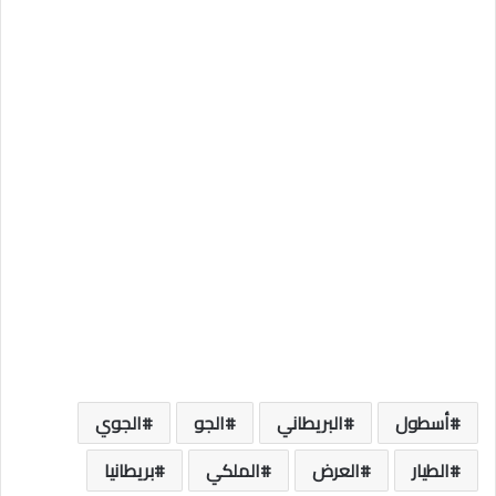
أسطول
البريطاني
الجو
الجوي
الطيار
العرض
الملكي
بريطانيا