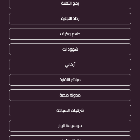
رمح التقنية
رذاذ التجارة
طعم وكيف
شهود نت
أركاني
مباشر التقنية
مدونة صحبة
شرقيات السياحة
موسوعة انوار