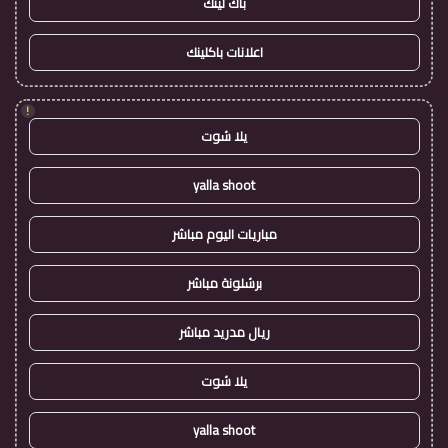
باك لينك
اعلانات باكلينك
!
يلا شوت
yalla shoot
مباريات اليوم مباشر
برشلونة مباشر
ريال مدريد مباشر
يلا شوت
yalla shoot