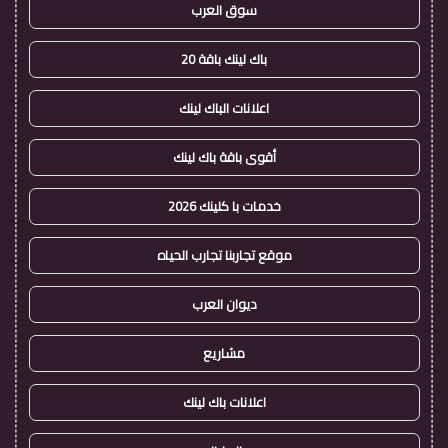
سوق العرب
باك لينك باقة 20
اعلانات الباك لينك
أقوى باقة باك لينك
خدمات با كلينك 2026
موقع تجاربنا تجارب الحياه
ديوان العرب
مشاريع
اعلانات باك لينك