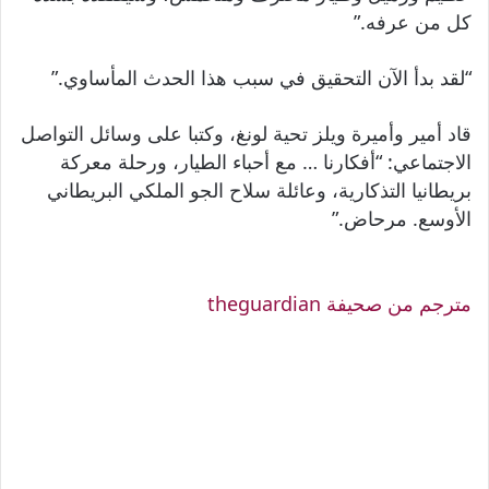
كل من عرفه.”
“لقد بدأ الآن التحقيق في سبب هذا الحدث المأساوي.”
قاد أمير وأميرة ويلز تحية لونغ، وكتبا على وسائل التواصل
الاجتماعي: “أفكارنا … مع أحباء الطيار، ورحلة معركة
بريطانيا التذكارية، وعائلة سلاح الجو الملكي البريطاني
الأوسع. مرحاض.”
مترجم من صحيفة theguardian