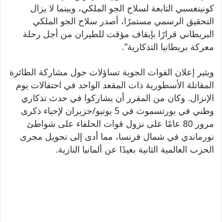
كونينغسبي التابعة لسلاح الجو الملكي، وبينما لا يزال
التحقيق الرسمي مستمرًا، أصدر سلاح الجو الملكي
البريطاني قرارًا بإيقاف مؤقت للطيران من أجل رحلة
معركة بريطانيا التذكارية”.
ويثير إعلان القوات الجوية تساؤلات حول مشاركة الطائرة
المقاتلة الأسطورية ذات المقعد الواحد في احتفالات يوم
الإنزال. وكان من المقرر أن يشاركوا في حدث تذكاري
وطني في بورتسموث في 5 يونيو/حزيران لإحياء ذكرى
مرور 80 عامًا على نزول قوات الحلفاء على شواطئ
نورماندي في شمال فرنسا، مما أدى إلى تحويل مجرى
الحرب العالمية الثانية بعيدًا عن ألمانيا النازية.