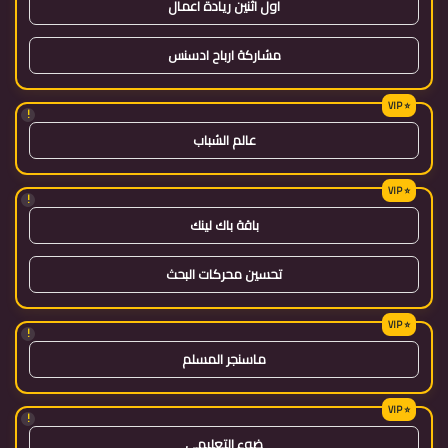
اول اثنين ريادة اعمال
مشاركة ارباح ادسنس
!
عالم الشباب
!
باقة باك لينك
تحسين محركات البحث
!
ماسنجر المسلم
!
ضوء التعليمي