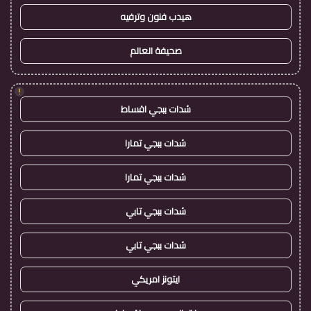
هيدب فنون وترفيه
صحيفة العالم
!
شدات ببجي اقساط
شدات ببجي تمارا
شدات ببجي تمارا
شدات ببجي تابي
شدات ببجي تابي
ايتونز امريكي