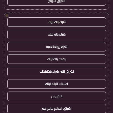
اشراق الأرباح
!
شراء باك لينك
شراء باك لينك
شراء روابط نصية
باقات باك لينك
اشراق لنك، شراء باكلينكات
اعلانات الباك لينك
التدريس
اشراق العالم عالم كبير