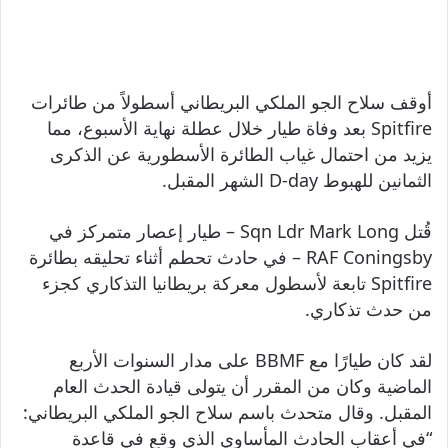
أوقف سلاح الجو الملكي البريطاني أسطولاً من طائرات
Spitfire بعد وفاة طيار خلال عطلة نهاية الأسبوع، مما
يزيد من احتمال غياب الطائرة الأسطورية عن الذكرى
الثمانين للهبوط D-day الشهر المقبل.
قُتل Sqn Ldr Mark Long – طيار إعصار متمركز في
RAF Coningsby – في حادث تحطم أثناء تحليقه بطائرة
Spitfire تابعة لأسطول معركة بريطانيا التذكاري كجزء
من حدث تذكاري.
لقد كان طيارًا مع BBMF على مدار السنوات الأربع
الماضية وكان من المقرر أن يتولى قيادة الحدث العام
المقبل. وقال متحدث باسم سلاح الجو الملكي البريطاني:
“في أعقاب الحادث المأساوي الذي وقع في قاعدة