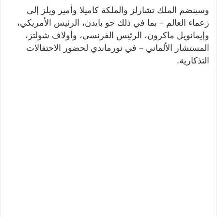
وسينضم الملك تشارلز والملكة كاميلا وأمير ويلز إلى
زعماء العالم – بما في ذلك جو بايدن، الرئيس الأمريكي،
وإيمانويل ماكرون، الرئيس الفرنسي، وأولاف شولتز،
المستشار الألماني – في نورماندي لحضور الاحتفالات
التذكارية.