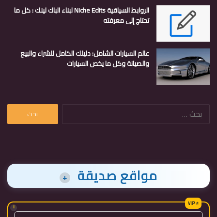
الروابط السياقية Niche Edits لبناء الباك لينك : كل ما
تحتاج إلى معرفته
عالم السيارات الشامل: دليلك الكامل للشراء والبيع
والصيانة وكل ما يخص السيارات
البحث
عن:
مواقع صديقة
+
!