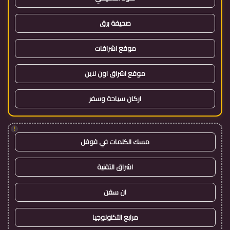
صحيفة برق
موقع اشراقات
موقع اشراق اون لاين
اركان سياحة وسفر
!
مسك الكلمات في قوقل
اشراق التقنية
ان سفن
مرابع التكنولوجيا