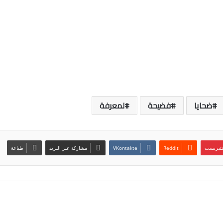
ضحايا
فضيحة
لمعرفة
نتيريست
مشاركة عبر البريد
طباعة