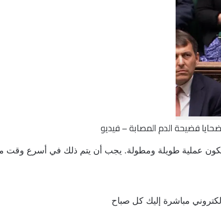
 لضحايا فضيحة الدم المصابة – فيديو
أن تكون عملية طويلة ومطولة. يجب أن يتم ذلك في أسرع وقت
إلكتروني مباشرة إليك كل صباح