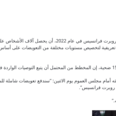
ريفية لتخصيص مستويات مختلفة من التعويضات على أساس شد
ه أمام مجلس العموم يوم الاثنين: “سندفع تعويضات شاملة لل
ر روبرت فرانسيس”.
”