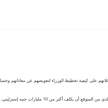
اتهم على كيفية تخطيط الوزراء لتعويضهم عن معاناتهم وخسار
سيتم تحديد تفاصيل المخطط الذي طال انتظاره، والذي