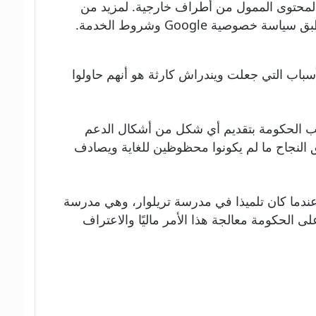
والمحتوى الممول من أطراف خارجية. لمزيد من
سباب التي جعلت ويندراش كارثة هو أنهم حاولوا
جانب الحكومة بتقديم أي شكل من أشكال الدعم
ق النجاح ما لم يكونوا محظوظين للغاية ويصادف
التجريبية عندما كان تلميذا في مدرسة تريلوار، وهي مدرسة
 الحكومة معالجة هذا الأمر ماليًا والاعتراف