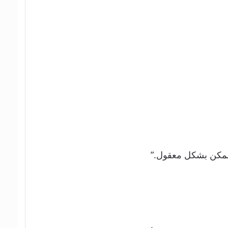
 ممكن بشكل معقول.”