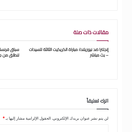
الويب
مقالات ذات صلة
إنجلترا ضد نيوزيلندا: مباراة الكريكيت الثالثة للسيدات
– بث مباشر
تنطلق من جب
اترك تعليقاً
لن يتم نشر عنوان بريدك الإلكتروني.
الحقول الإلزامية مشار إليها بـ
*
ا