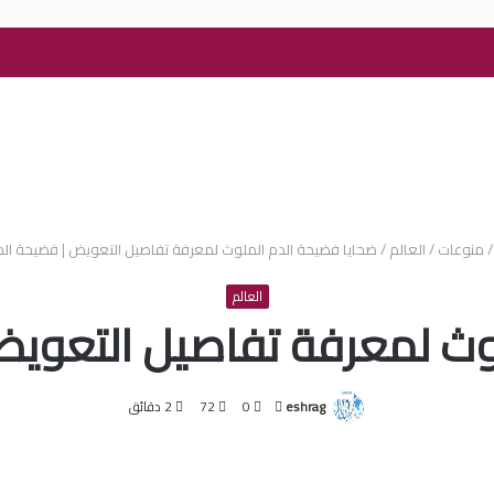
/
منوعات
/
العالم
/
ضحايا فضيحة الدم الملوث لمعرفة تفاصيل التعويض | فضيحة الد
العالم
وث لمعرفة تفاصيل التعويض
أرسل
eshrag
0
72
2 دقائق
بريدا
إلكترونيا