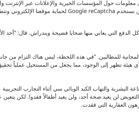
ى معلومات حول المؤسسات الخيرية والإعلانات عبر الإنترنت 
ية Google وشروط الخدمة.
الدفع التي يعاني منها ضحايا فضيحة ويندراش. قال: “أحد الأ
ة المجانية للمطالبين. “في هذه اللحظة، ليس هناك التزام من 
أي هيئة تظهر إلى الوجود، مما يجعل من المستحيل عملياً تحقي
ا، بفيروس نقص المناعة البشرية والتهاب الكبد الوبائي سي أثناء التجارب 
عويض لن يعيد صحة أحد، ولن يعيد أطفالاً فقدوا. لكن يتعين على
هون العقارية التي فقدت.