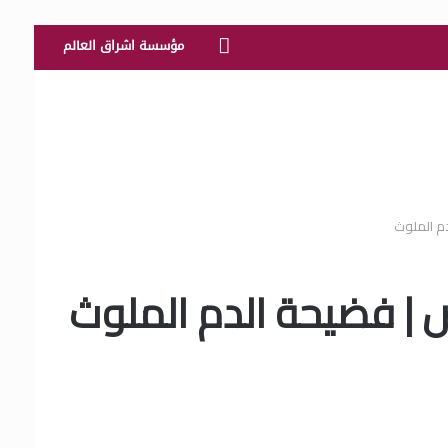
الرئيسية
مؤسسة اشراق العالم
م الملوث
 | فضيحة الدم الملوث