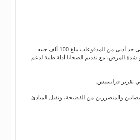
واقترح تقرير منفصل عن التعويضات، نشره السير روبرت فرانسيس في عام 2022، أن يحصل آلاف الأشخاص على حد أدنى من المدفوعات يبلغ 100 ألف جنيه
ة المرض، مع تقديم الضحايا أدلة طبية لدعم
مصابين والمتضررين من الفضيحة، ونقبل المبادئ