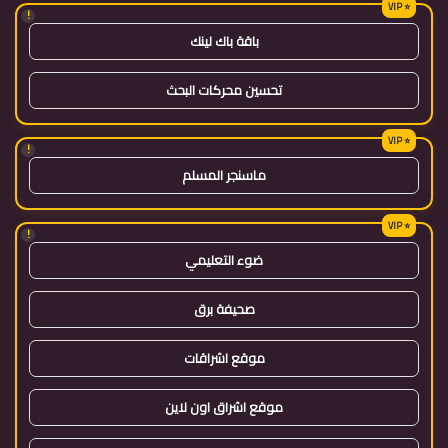
!
باقة باك لينك
تحسين محركات البحث
!
ماسنجر المسلم
!
ضوء التعليمي
صحيفة برق
موقع اشراقات
موقع اشراق اون لاين