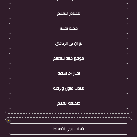
مصادر التعليم
مجلة تقنية
يو ان بي الرياضي
موقع حالة للتعليم
اخبار 24 ساعة
هيدب فنون وترفيه
صحيفة العالم
!
شدات ببجي اقساط