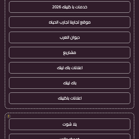
خدمات با كلينك 2026
موقع تجاربنا تجارب الحياه
ديوان العرب
مشاريع
اعلانات باك لينك
باك لينك
اعلانات باكلينك
!
يلا شوت