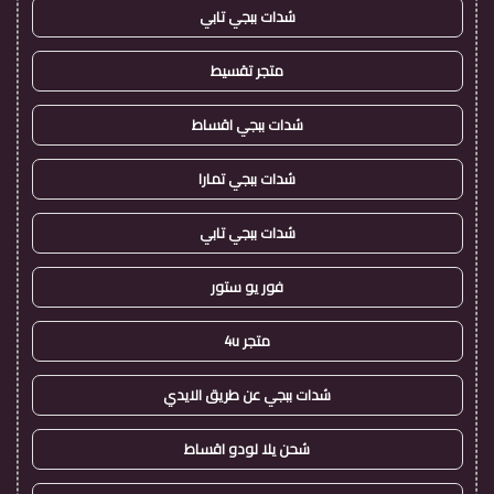
شدات ببجي تابي
متجر تقسيط
شدات ببجي اقساط
شدات ببجي تمارا
شدات ببجي تابي
فور يو ستور
متجر 4u
شدات ببجي عن طريق الايدي
شحن يلا لودو اقساط