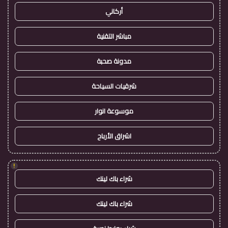
أركاني
مباشر التقنية
مدونة صحبة
شرقيات السياحة
موسوعة انوار
اشراق الأرباح
!
شراء باك لينك
شراء باك لينك