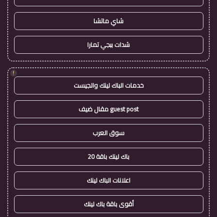
شاي ماتشا
شدات ببجي تمارا
!
خدمات الباك لينك والجيست
guest post مقال ضيف
سوق العرب
باك لينك باقة 20
اعلانات الباك لينك
أقوى باقة باك لينك