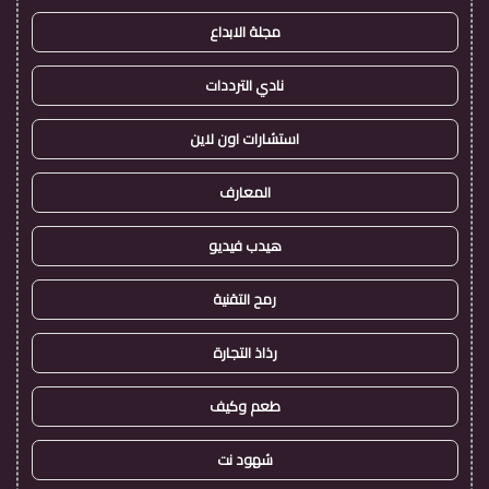
مجلة الابداع
نادي الترددات
استشارات اون لاين
المعارف
هيدب فيديو
رمح التقنية
رذاذ التجارة
طعم وكيف
شهود نت