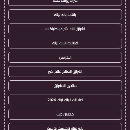
شراء روابط نصية
باقات باك لينك
اشراق لنك، شراء باكلينكات
اعلانات الباك لينك
التدريس
اشراق العالم عالم كبير
منتدى الاشراق
اعلانات الباك لينك 2026
مدسن طب
باك لينك وجيست بوست