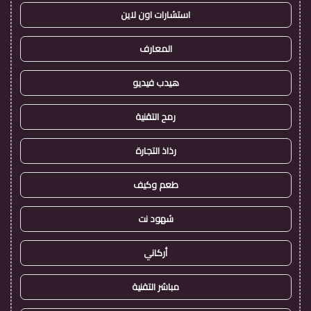
استشارات اون لاين
المعارف
هيدب فيديو
رمح التقنية
رذاذ التجارة
طعم وكيف
شهود نت
أركاني
مباشر التقنية