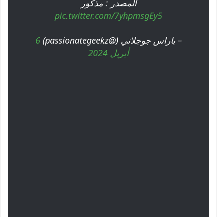
المصدر : مذكور
pic.twitter.com/7yhpmsgEy5
– باراس جوجلاني (@passionategeekz)
6
أبريل 2024