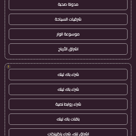
مدونة صحبة
شرقيات السياحة
موسوعة انوار
اشراق الأرباح
!
شراء باك لينك
شراء باك لينك
شراء روابط نصية
باقات باك لينك
اشراق لنك، شراء باكلينكات