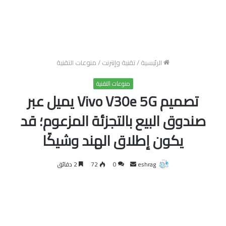
الرئيسية
/
تقنية وإنترنت
/
منوعات التقنية
منوعات التقنية
تصميم Vivo V30e 5G يميل عبر
صندوق البيع بالتجزئة المزعوم؛ قد
يكون إطلاق الهند وشيكًا
أرسل
eshrag
0
72
2 دقائق
بريدا
إلكترونيا