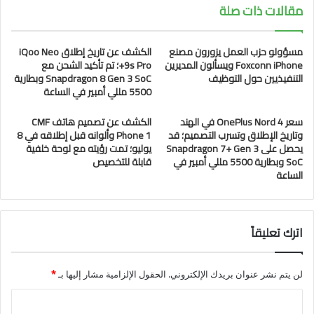
مقالات ذات صلة
مسؤولو حزب العمل يزورون مصنع
الكشف عن تاريخ إطلاق iQoo Neo
Foxconn iPhone ويسألون المديرين
9s Pro+؛ تم تأكيد الشحن مع
التنفيذيين حول التوظيف
Snapdragon 8 Gen 3 SoC وبطارية
5500 مللي أمبير في الساعة
سعر OnePlus Nord 4 في الهند
الكشف عن تصميم هاتف CMF
وتاريخ الإطلاق وتسرب التصميم؛ قد
Phone 1 وألوانه قبل إطلاقه في 8
يحصل على Snapdragon 7+ Gen 3
يوليو؛ تمت رؤيته مع لوحة خلفية
SoC وبطارية 5500 مللي أمبير في
قابلة للتخصيص
الساعة
اترك تعليقاً
لن يتم نشر عنوان بريدك الإلكتروني.
الحقول الإلزامية مشار إليها بـ
*
ا