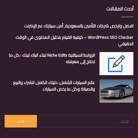
أحدث المقالات
افضل وارخص شركات التأمين بالسعودية, أمن سيارتك عبر الإنترنت
WordPress SEO Checker – كيفية القيام بتحليل المحتوى في الوقت
الحقيقي
الروابط السياقية Niche Edits لبناء الباك لينك : كل ما
تحتاج إلى معرفته
عالم السيارات الشامل: دليلك الكامل للشراء والبيع
والصيانة وكل ما يخص السيارات
البحث
عن: