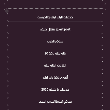
!
خدمات الباك لينك والجيست
guest post مقال ضيف
سوق العرب
باك لينك باقة 20
اعلانات الباك لينك
أقوى باقة باك لينك
خدمات با كلينك 2026
موقع تجاربنا تجارب الحياه