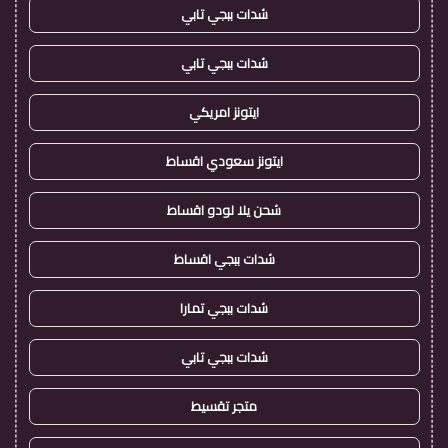
شدات ببجي تابي
شدات ببجي تابي
ايتونز امريكي
ايتونز سعودي اقساط
شحن يلا لودو اقساط
شدات ببجي اقساط
شدات ببجي تمارا
شدات ببجي تابي
متجر تقسيط