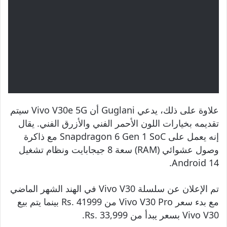
علاوة على ذلك، يدعي Guglani أن Vivo V30e 5G سيتم
تقديمه بخيارات اللون الأحمر الفني والأزرق الفني. يقال
إنه يعمل على Snapdragon 6 Gen 1 SoC مع ذاكرة
وصول عشوائي (RAM) سعة 8 جيجابايت ونظام تشغيل
Android 14.
تم الإعلان عن سلسلة Vivo V30 في الهند الشهر الماضي
مع بدء سعر Vivo V30 Pro من Rs. 41999 بينما يتم بيع
Vivo V30 بسعر يبدأ من Rs. 33,999.