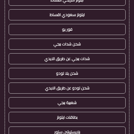
ايتونز امريكي اقساط
ايتونز سعودي اقساط
فور يو
شحن شدات ببجي
شدات ببجي عن طريق الايدي
شحن يلا لودو
شحن لودو عن طريق الايدي
شعبية ببجي
بطاقات ايتونز
بلايستيشن ستور