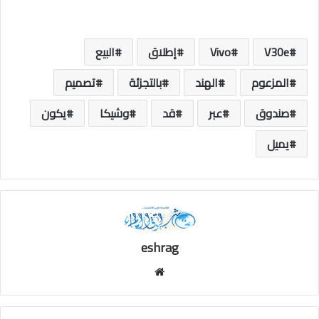
V30e
Vivo
إطلاق
البيع
المزعوم
الهند
بالتجزئة
تصميم
صندوق
عبر
قد
وشيكا
يكون
يميل
eshrag
موقع
الويب