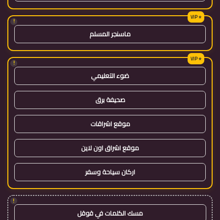
!
ماسنجر المسلم
!
ضوء التعليمي
صحيفة برق
موقع اشراقات
موقع اشراق اون لاين
اركان سياحة وسفر
!
مسك الكلمات في قوقل