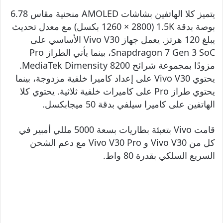
يتميز كلا الهاتفين بشاشات AMOLED منحنية مقاس 6.78
بوصة بدقة 1.5K (1260 × 2800 بكسل) مع معدل تحديث
يبلغ 120 هرتز. يعمل جهاز Vivo V30 الأساسي على
Snapdragon 7 Gen 3 SoC، بينما يأتي الطراز Pro
مزودًا بمجموعة شرائح MediaTek Dimensity 8200.
يحتوي Vivo V30 على إعداد كاميرا خلفية مزدوجة، بينما
يحتوي طراز Pro على كاميرات خلفية ثلاثية. يحتوي كلا
الهاتفين على كاميرا سيلفي بدقة 50 ميجابكسل.
قامت Vivo بتعبئة بطاريات بسعة 5000 مللي أمبير في
كل من Vivo V30 و Vivo V30 Pro مع دعم الشحن
السريع السلكي بقدرة 80 واط.