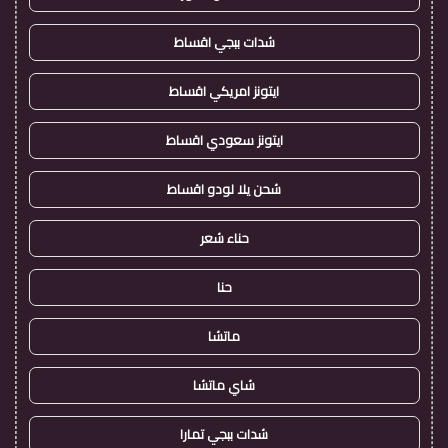
شدات ببجي اقساط
ايتونز امريكي اقساط
ايتونز سعودي اقساط
شحن يلا لودو اقساط
حناء شعر
حنا
ماتشا
شاي ماتشا
شدات ببجي تمارا