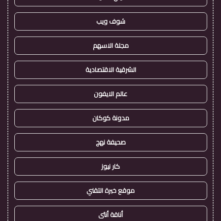
شوف ويب
مجلة الاسهم
الشرقية الاقتصادية
عالم الايفون
مدونة كوكان
صحيفة نهج
كار نيوز
موقع خبرة التقني
أناقة أنثى