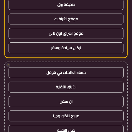
صحيفة برق
موقع اشراقات
موقع اشراق اون لاين
اركان سياحة وسفر
!
مسك الكلمات في قوقل
اشراق التقنية
ان سفن
مرابع التكنولوجيا
خيال التقنية