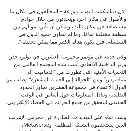
“لأن ديناميكيات التهديد موزعة – المعالجون في مكان ما،
والأصول في مكان آخر، ويتحدثون من خلال خوادم
مستضافة في مكان ثالث، ويمكن أن يأتي تمويلهم من
منطقة مختلفة تمامًا. وما لم تتعاون جميع الدول في
السلسلة، فلن يكون هناك الكثير مما يمكن تحقيقه”.
وفي حديثه في مؤتمر مجموعة العشرين في يوليو، حذر
وزير الداخلية الاتحادي أميت شاه المجتمع العالمي من
التحديات الأمنية التي تطورت من “الديناميت إلى
ميتافيرس” ومن “الحوالة إلى العملة المشفرة” وطلب من
الدول الأعضاء في مجموعة العشرين تجاوز الحدود
التقليدية وتبادل المعلومات حول أساس في الوقت
الحقيقي للتحقق من جميع الجرائم في الفضاء الإلكتروني.
وشدد شاه على التهديدات الصادرة عن مجرمي الإنترنت
الذين يستخدمون الشبكة المظلمة، وMetaverse،