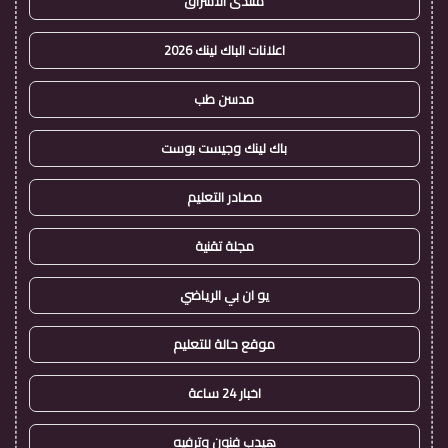
منتدى الاشراق
اعلانات الباك لينك 2026
مدسن طب
باك لينك وجيست بوست
مصادر التعليم
مجلة تقنية
يو ان بي الرياضي
موقع حالة للتعليم
اخبار 24 ساعة
هيدب فنون وترفيه