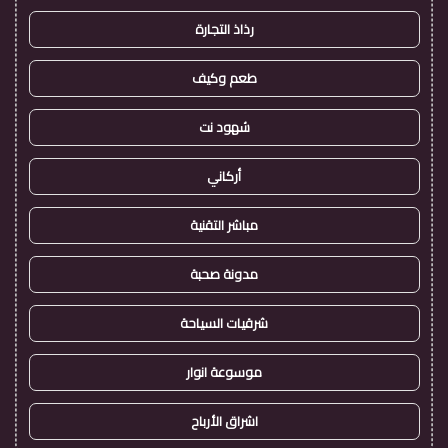
رذاذ التجارة
طعم وكيف
شهود نت
أركاني
مباشر التقنية
مدونة صحبة
شرقيات السياحة
موسوعة انوار
اشراق الأرباح