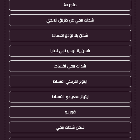
متجر 4u
شدات ببجي عن طريق الايدي
شحن يلا لودو اقساط
شحن يلا لودو تابي تمارا
شدات ببجي اقساط
ايتونز امريكي اقساط
ايتونز سعودي اقساط
فور يو
شحن شدات ببجي