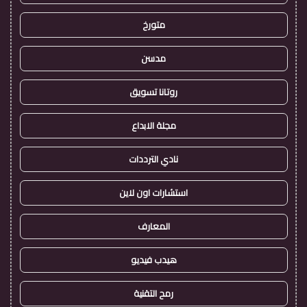
متورخ
مدسن
روتانا تسويق
مجلة الابداع
نادي الترددات
استشارات اون لاين
المعارف
هيدب فيديو
رمح التقنية