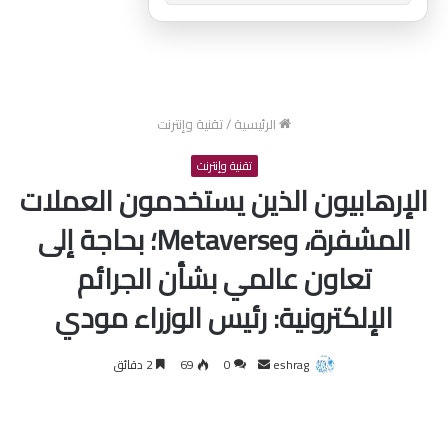
الرئيسية
/
تقنية وإنترنت
تقنية وإنترنت
الإرهابيون الذين يستخدمون العملات
المشفرة، وMetaverse؛ بحاجة إلى
تعاون عالمي بشأن الجرائم
الإلكترونية: رئيس الوزراء مودي
أرسل
eshrag
0
69
2 دقائق
بريدا
إلكترونيا