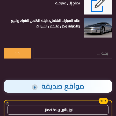
تحتاج إلى معرفته
عالم السيارات الشامل: دليلك الكامل للشراء والبيع
والصيانة وكل ما يخص السيارات
البحث
عن:
مواقع صديقة
+
!
اول اثنين ريادة اعمال