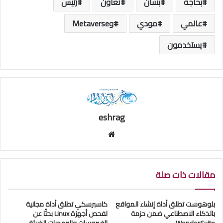
بحاجة
بشأن
تعاون
رئيس
عالمي
مودي
وMetaverse
يستخدمون
eshrag
موقع
الويب
مقالات ذات صلة
بلوهوست تطلق أداة إنشاء المواقع
كاسبرسكي تطلق أداة مجانية
بالذكاء الاصطناعي ضمن حزمة
لفحص أجهزة Linux بحثًا عن