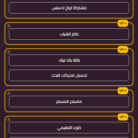
مشاركة ارباح ادسنس
!
عالم الشباب
!
باقة باك لينك
تحسين محركات البحث
!
ماسنجر المسلم
!
ضوء التعليمي