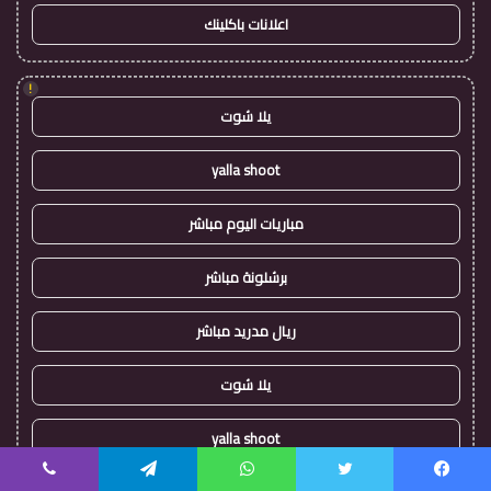
اعلانات باكلينك
!
يلا شوت
yalla shoot
مباريات اليوم مباشر
برشلونة مباشر
ريال مدريد مباشر
يلا شوت
yalla shoot
يسبوك
تويتر
واتساب
تيلقرام
ڤايبر