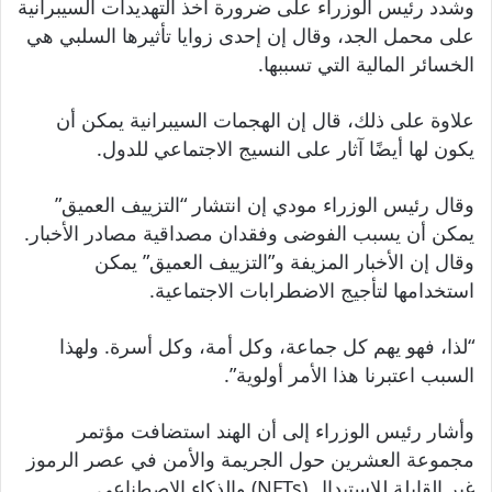
وشدد رئيس الوزراء على ضرورة أخذ التهديدات السيبرانية
على محمل الجد، وقال إن إحدى زوايا تأثيرها السلبي هي
الخسائر المالية التي تسببها.
علاوة على ذلك، قال إن الهجمات السيبرانية يمكن أن
يكون لها أيضًا آثار على النسيج الاجتماعي للدول.
وقال رئيس الوزراء مودي إن انتشار “التزييف العميق”
يمكن أن يسبب الفوضى وفقدان مصداقية مصادر الأخبار.
وقال إن الأخبار المزيفة و”التزييف العميق” يمكن
استخدامها لتأجيج الاضطرابات الاجتماعية.
“لذا، فهو يهم كل جماعة، وكل أمة، وكل أسرة. ولهذا
السبب اعتبرنا هذا الأمر أولوية”.
وأشار رئيس الوزراء إلى أن الهند استضافت مؤتمر
مجموعة العشرين حول الجريمة والأمن في عصر الرموز
غير القابلة للاستبدال (NFTs) والذكاء الاصطناعي