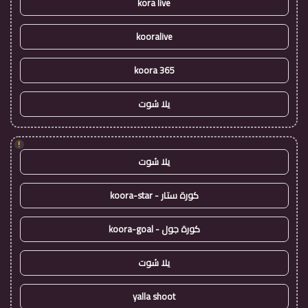
kora live
kooralive
koora 365
يلا شوت
!
يلا شوت
كورة ستار - koora-star
كورة جول - koora-goal
يلا شوت
yalla shoot