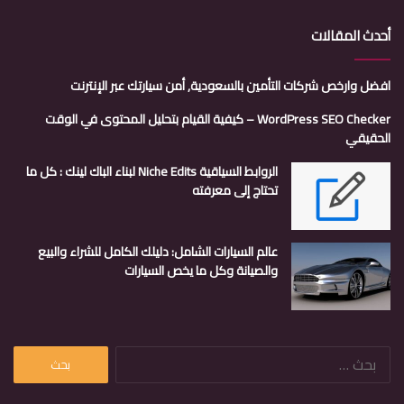
أحدث المقالات
افضل وارخص شركات التأمين بالسعودية, أمن سيارتك عبر الإنترنت
WordPress SEO Checker – كيفية القيام بتحليل المحتوى في الوقت
الحقيقي
الروابط السياقية Niche Edits لبناء الباك لينك : كل ما
تحتاج إلى معرفته
عالم السيارات الشامل: دليلك الكامل للشراء والبيع
والصيانة وكل ما يخص السيارات
البحث
عن: