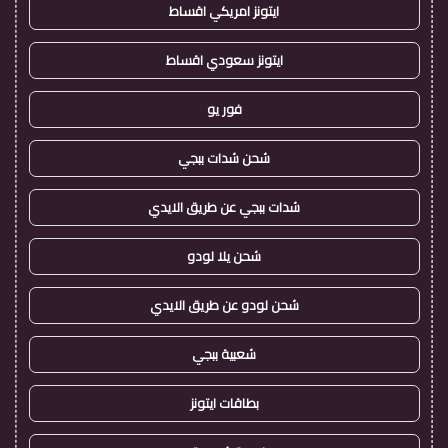
ايتونز امريكي اقساط
ايتونز سعودي اقساط
فور يو
شحن شدات ببجي
شدات ببجي عن طريق الايدي
شحن يلا لودو
شحن لودو عن طريق الايدي
شعبية ببجي
بطاقات ايتونز