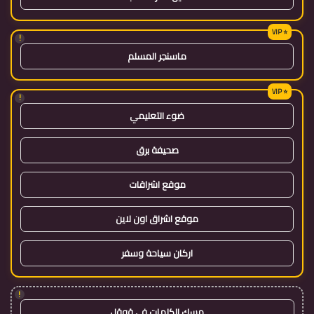
!
ماسنجر المسلم
!
ضوء التعليمي
صحيفة برق
موقع اشراقات
موقع اشراق اون لاين
اركان سياحة وسفر
!
مسك الكلمات في قوقل