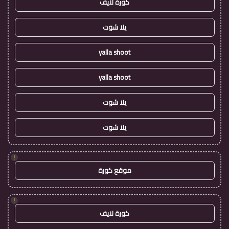
كورة لايف
يلا شوت
yalla shoot
yalla shoot
يلا شوت
يلا شوت
!
موقع كورة
!
كورة لايف