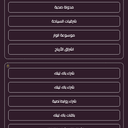
مدونة صحبة
شرقيات السياحة
موسوعة انوار
اشراق الأرباح
!
شراء باك لينك
شراء باك لينك
شراء روابط نصية
باقات باك لينك