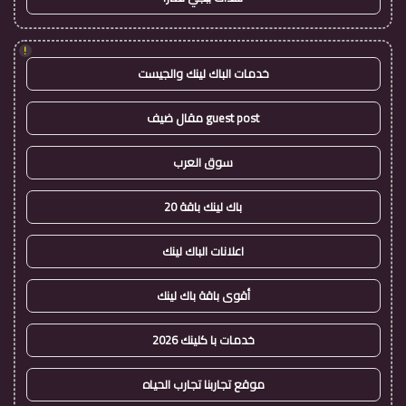
!
خدمات الباك لينك والجيست
guest post مقال ضيف
سوق العرب
باك لينك باقة 20
اعلانات الباك لينك
أقوى باقة باك لينك
خدمات با كلينك 2026
موقع تجاربنا تجارب الحياه