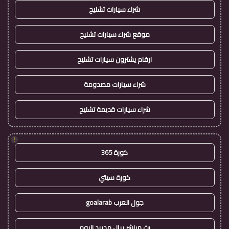
شراء سيارات تشليح
موقع شراء سيارات تشليح
ارقام يشترون سيارات تشليح
شراء سيارات مصدومة
شراء سيارات قديمة تشليح
!
كورة 365
كورة سيتي
جول العرب goalarab
بث مباشر ريال مدريد اليوم