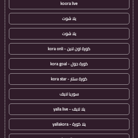
koora live
يلا شوت
يلا شوت
كورة اون لاين - kora onli
كورة جول - kora goal
كورة ستار - kora star
سوريا لايف
يلا لايف - yalla live
يلا كورة - yallakora