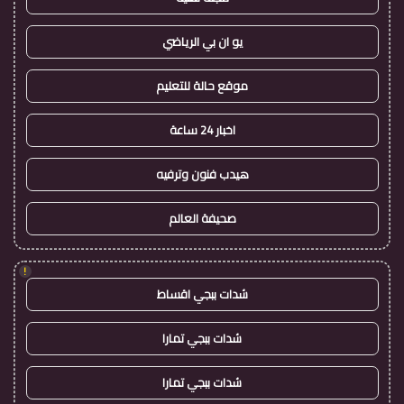
يو ان بي الرياضي
موقع حالة للتعليم
اخبار 24 ساعة
هيدب فنون وترفيه
صحيفة العالم
!
شدات ببجي اقساط
شدات ببجي تمارا
شدات ببجي تمارا