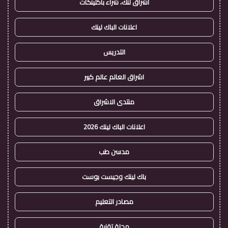
اشراق لنك، شراء باكلينكات
اعلانات الباك لينك
التدريس
اشراق العالم عالم كبير
منتدى الاشراق
اعلانات الباك لينك 2026
مدسن طب
باك لينك وجيست بوست
مصادر التعليم
مجلة تقنية