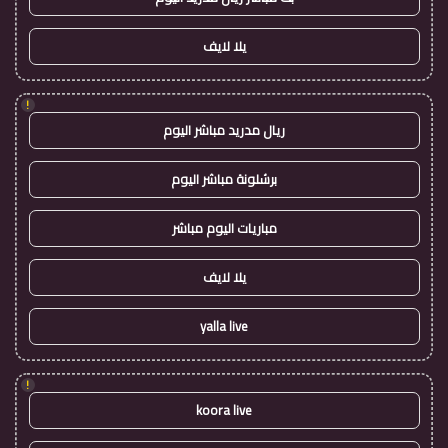
يلا لايف
!
ريال مدريد مباشر اليوم
برشلونة مباشر اليوم
مباريات اليوم مباشر
يلا لايف
yalla live
!
koora live