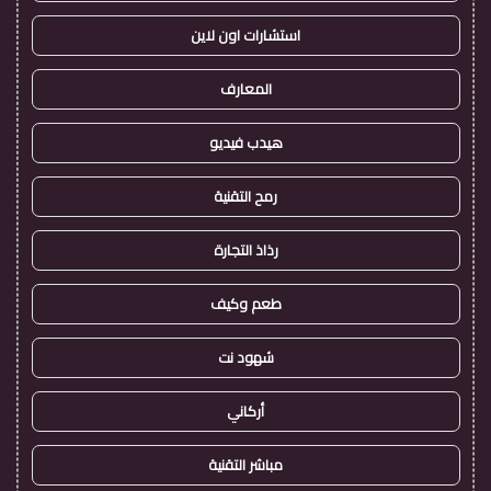
استشارات اون لاين
المعارف
هيدب فيديو
رمح التقنية
رذاذ التجارة
طعم وكيف
شهود نت
أركاني
مباشر التقنية