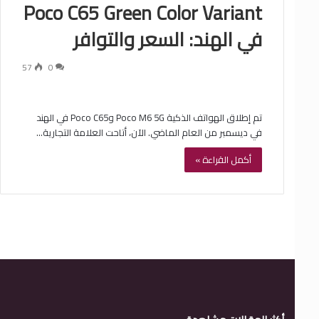
Poco C65 Green Color Variant
في الهند: السعر والتوافر
57
0
تم إطلاق الهواتف الذكية Poco M6 5G وPoco C65 في الهند
في ديسمبر من العام الماضي. الآن، أتاحت العلامة التجارية…
أكمل القراءة »