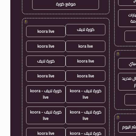
موقع كورة
ارات
مة
!
كورة لايف
koora live
koora live
kora live
!
koora live
كورة لايف
يتي
koora live
koora live
ال مدريد
م
كورة لايف - koora
كورة لايف - koora
live
live
كورة لايف - koora
كورة لايف - koora
!
live
live
شر اليوم
كورة لايف - koora
koora live