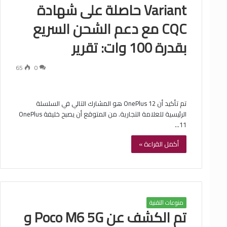
Variant حاصلة على شهادة
CQC مع دعم الشحن السريع
بقدرة 100 وات: تقرير
65
0
تم تأكيد أن OnePlus 12 هو المشارك التالي في السلسلة
الرئيسية للعلامة التجارية. من المتوقع أن يصبح خليفة OnePlus
11…
أكمل القراءة »
منوعات التقنية
تم الكشف عن Poco M6 5G و