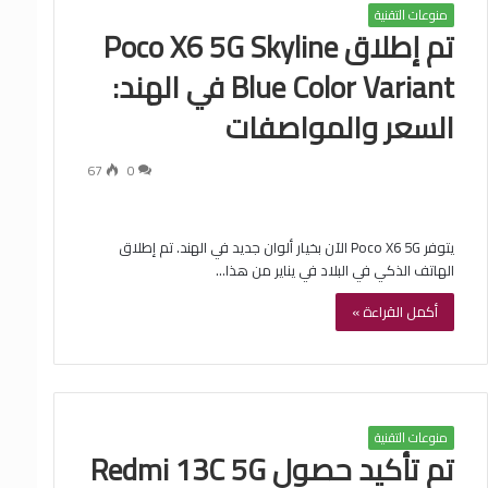
منوعات التقنية
تم إطلاق Poco X6 5G Skyline
Blue Color Variant في الهند:
السعر والمواصفات
67
0
يتوفر Poco X6 5G الآن بخيار ألوان جديد في الهند. تم إطلاق
الهاتف الذكي في البلاد في يناير من هذا…
أكمل القراءة »
منوعات التقنية
تم تأكيد حصول Redmi 13C 5G