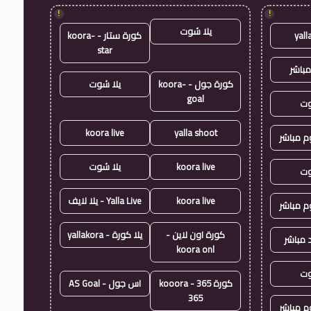
!
!
يلا شوت
yall
كورة ستار - koora-
star
مباشر
كورة جول - koora-
يلا شوت
goal
وت
koora live
yalla shoot
وم مباشر
koora live
يلا شوت
وت
koora live
Yalla Live - يلا لايف
وم مباشر
كورة اون لاين -
يلا كورة - yallakora
 مباشر
koora onl
وت
كورة 365 - kooora
اس جول - AS Goal
365
وم مباشر