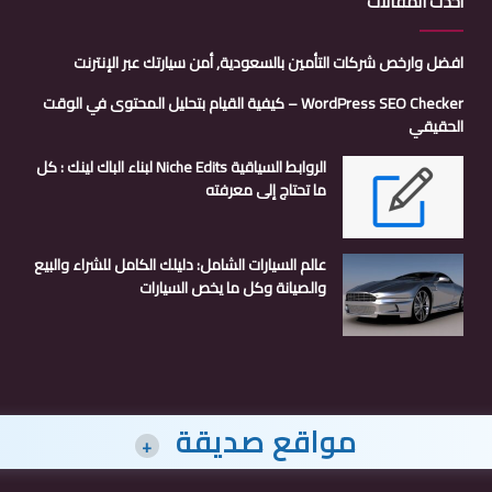
أحدث المقالات
افضل وارخص شركات التأمين بالسعودية, أمن سيارتك عبر الإنترنت
WordPress SEO Checker – كيفية القيام بتحليل المحتوى في الوقت
الحقيقي
الروابط السياقية Niche Edits لبناء الباك لينك : كل
ما تحتاج إلى معرفته
عالم السيارات الشامل: دليلك الكامل للشراء والبيع
والصيانة وكل ما يخص السيارات
مواقع صديقة
+