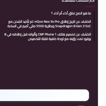
أكثر المقالات مشاهدة
ما هو الصح نطق أداء أم آداء ؟
الكشف عن تاريخ إطلاق iQoo Neo 9s Pro+؛ تم تأكيد الشحن مع
Snapdragon 8 Gen 3 SoC وبطارية 5500 مللي أمبير في الساعة
الكشف عن تصميم هاتف CMF Phone 1 وألوانه قبل إطلاقه في 8
يوليو؛ تمت رؤيته مع لوحة خلفية قابلة للتخصيص