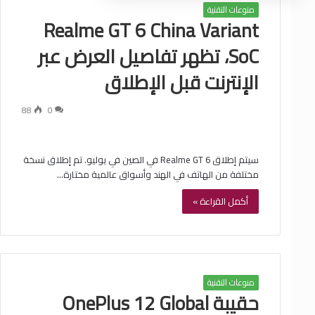
منوعات التقنية
Realme GT 6 China Variant
SoC، تظهر تفاصيل العرض عبر
الإنترنت قبل الإطلاق
88
0
سيتم إطلاق Realme GT 6 في الصين في يوليو. تم إطلاق نسخة
مختلفة من الهاتف في الهند وأسواق عالمية مختارة…
أكمل القراءة »
منوعات التقنية
حقيبة OnePlus 12 Global