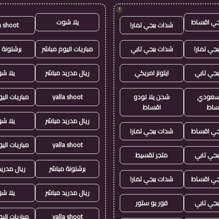
!
جي اقساط
يلا شوت
شدات ببجي تمارا
a shoot
جي تمارا
شدات ببجي تابي
مباريات اليوم مباشر
برشلونة 
بجي تابي
ايتونز امريكي
ريال مدريد مباشر
يلا ش
ز سعودي
شحن يلا لودو
yalla shoot
مباريات الي
ساط
اقساط
ريال مدريد مباشر
يلا ش
جي اقساط
شدات ببجي تمارا
yalla shoot
مباريات الي
بجي تابي
متجر تقسيط
برشلونة مباشر
ريال مدريد
جي اقساط
شدات ببجي تمارا
ريال مدريد مباشر
يلا ش
بجي تابي
فور يو ستور
yalla shoot
مباريات الي