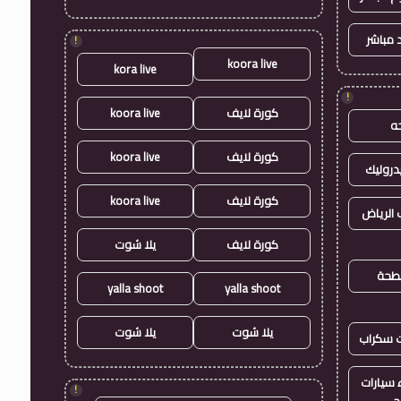
 مباشر
!
koora live
kora live
!
كورة لايف
koora live
ه
كورة لايف
koora live
روليك
كورة لايف
koora live
الرياض
كورة لايف
يلا شوت
طحة
yalla shoot
yalla shoot
يلا شوت
يلا شوت
ت سكراب
سيارات
!
ح