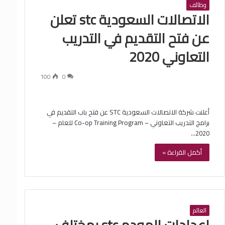
وظائف
الاتصالات السعودية stc تعلن
عن فتح التقديم في التدريب
التعاوني 2020
100
0
أعلنت شركة الاتصالات السعودية STC عن فتح باب التقديم في
برامج التدريب التعاوني – Co-op Training Program للعام –
2020…
أكمل القراءة »
العالم
اعدادات المودم stc بمختلف