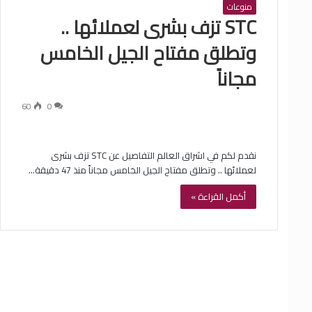
منوعات
STC تزف بشرى لعملائها ..
وتطلق مفتاح الجيل الخامس
مجاناً
60
0
نقدم لكم في اشراق العالم التفاصيل عن STC تزف بشرى
لعملائها .. وتطلق مفتاح الجيل الخامس مجاناً منذ 47 دقيقة…
أكمل القراءة »