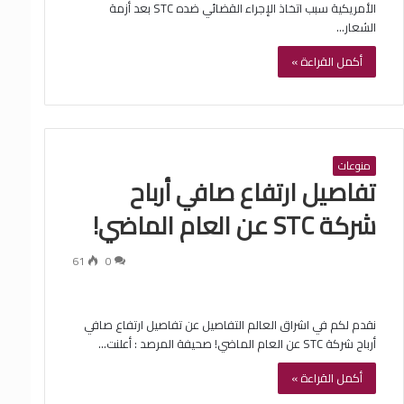
الأمريكية سبب اتخاذ الإجراء القضائي ضده STC بعد أزمة
الشعار…
أكمل القراءة »
منوعات
تفاصيل ارتفاع صافي أرباح
شركة STC عن العام الماضي!
61
0
نقدم لكم في اشراق العالم التفاصيل عن تفاصيل ارتفاع صافي
أرباح شركة STC عن العام الماضي! صحيفة المرصد : أعلنت…
أكمل القراءة »