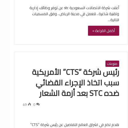
أعلنت شركة الاتصالات السعودية stc عن توفر وظائف إدارية
وتقنية شاغرة ، للعمل في مدينة الرياض ، وفق المسميات
التالية…
أكمل القراءة »
منوعات
رئيس شركة “CTS” الأمريكية
سبب اتخاذ الإجراء القضائي
ضده STC بعد أزمة الشعار
49
0
نقدم لكم في اشراق العالم التفاصيل عن رئيس شركة “CTS”