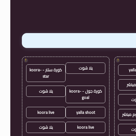
!
!
يلا شوت
yall
كورة ستار - koora-
star
مباشر
كورة جول - koora-
يلا شوت
goal
وت
koora live
yalla shoot
وم مباشر
koora live
يلا شوت
وت