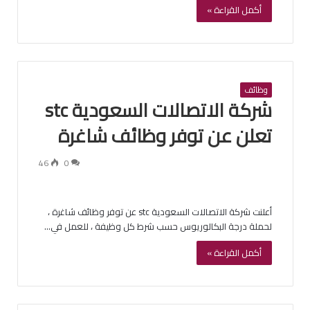
أكمل القراءة »
وظائف
شركة الاتصالات السعودية stc
تعلن عن توفر وظائف شاغرة
46
0
أعلنت شركة الاتصالات السعودية stc عن توفر وظائف شاغرة ،
لحملة درجة البكالوريوس حسب شرط كل وظيفة ، للعمل في…
أكمل القراءة »