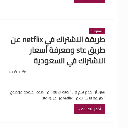
السعودية
طريقة الاشتراك في netflix عن
طريق stc ومعرفة أسعار
الاشتراك في السعودية
68
0
يسرنا أن نقدم لكم في ” بوابة اشراق” في هذه الصفحة موضوع
” طريقة الاشتراك في netflix عن طريق stc…
أكمل القراءة »