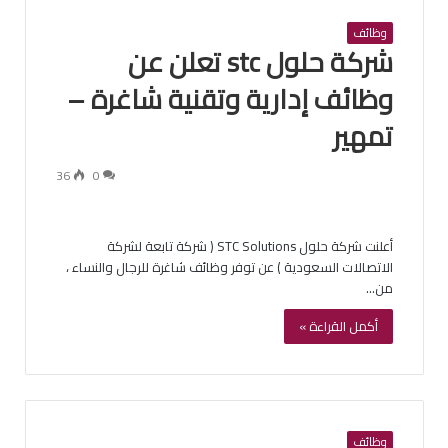
وظائف
شركة حلول stc تعلن عن
وظائف إدارية وتقنية شاغرة –
تمهير
36
0
أعلنت شركة حلول STC Solutions ( شركة تابعة لشركة
الاتصالات السعودية ) عن توفر وظائف شاغرة للرجال والنساء ،
من…
أكمل القراءة »
وظائف