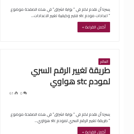
يسرنا أن نقدم لكم في ” بوابة اشراق” في هذه الصفحة موضوع
” اعدادات مودم stc فايبر وكيفية تغيير الاعدادات…
أكمل القراءة »
العالم
طريقة تغيير الرقم السري
لمودم stc هواوي
61
0
يسرنا أن نقدم لكم في ” بوابة اشراق” في هذه الصفحة موضوع
” طريقة تغيير الرقم السري لمودم stc هواوي…
أكمل القراءة »