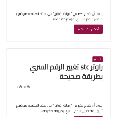
يسرنا أن نقدم لكم في ” بوابة اشراق” في هذه الصفحة موضوع
” تغيير الرقم السري لمودم stc ” علما…
أكمل القراءة »
العالم
راوتر stc تغيير الرقم السري
بطريقة صحيحة
57
0
يسرنا أن نقدم لكم في ” بوابة اشراق” في هذه الصفحة موضوع
” راوتر stc تغيير الرقم السري بطريقة صحيحة…