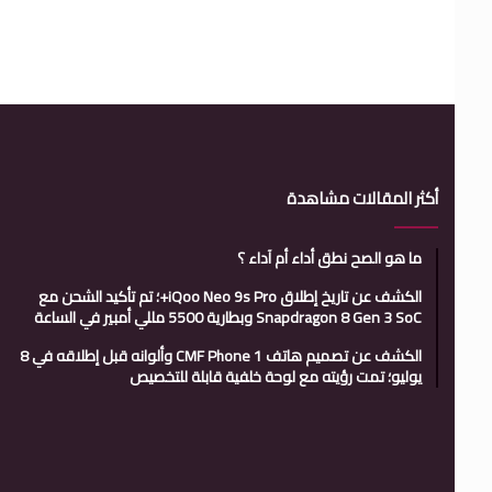
أكثر المقالات مشاهدة
ما هو الصح نطق أداء أم آداء ؟
الكشف عن تاريخ إطلاق iQoo Neo 9s Pro+؛ تم تأكيد الشحن مع
Snapdragon 8 Gen 3 SoC وبطارية 5500 مللي أمبير في الساعة
الكشف عن تصميم هاتف CMF Phone 1 وألوانه قبل إطلاقه في 8
يوليو؛ تمت رؤيته مع لوحة خلفية قابلة للتخصيص