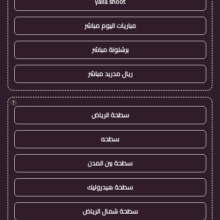
yalla shoot
مباريات اليوم مباشر
برشلونة مباشر
ريال مدريد مباشر
!
سطحة الرياض
سطحه
سطحة بين المدن
سطحة هيدروليك
سطحة شمال الرياض