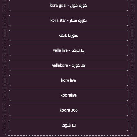
كورة جول - kora goal
كورة ستار - kora star
سوريا لايف
يلا لايف - yalla live
يلا كورة - yallakora
kora live
kooralive
koora 365
يلا شوت