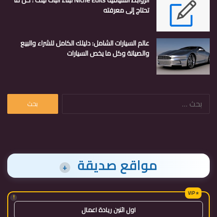
الروابط السياقية Niche Edits لبناء الباك لينك : كل ما
تحتاج إلى معرفته
عالم السيارات الشامل: دليلك الكامل للشراء والبيع
والصيانة وكل ما يخص السيارات
البحث
عن:
مواقع صديقة
+
!
اول اثنين ريادة اعمال