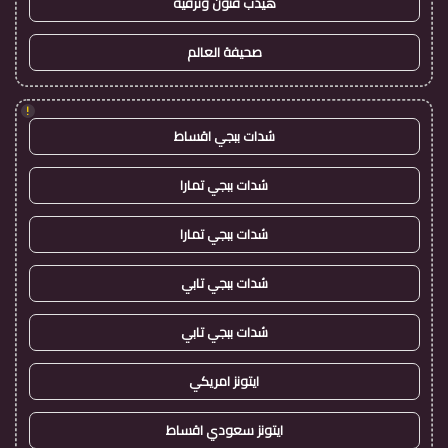
هيدب فنون وترفيه
صحيفة العالم
!
شدات ببجي اقساط
شدات ببجي تمارا
شدات ببجي تمارا
شدات ببجي تابي
شدات ببجي تابي
ايتونز امريكي
ايتونز سعودي اقساط