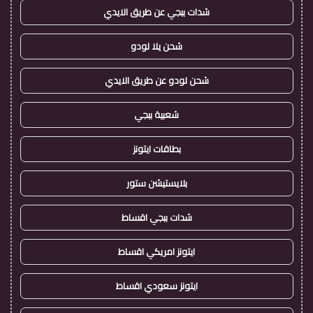
شدات ببجي عن طريق الايدي
شحن يلا لودو
شحن لودو عن طريق الايدي
شعبية ببجي
بطاقات ايتونز
بلايستيشن ستور
شدات ببجي اقساط
ايتونز امريكي اقساط
ايتونز سعودي اقساط