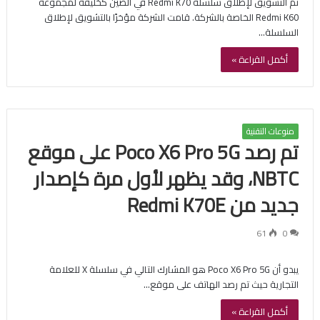
تم التشويق لإطلاق سلسلة Redmi K70 في الصين كخليفة لمجموعة
Redmi K60 الخاصة بالشركة. قامت الشركة مؤخرًا بالتشويق لإطلاق
السلسلة…
أكمل القراءة »
منوعات التقنية
تم رصد Poco X6 Pro 5G على موقع
NBTC، وقد يظهر لأول مرة كإصدار
جديد من Redmi K70E
61
0
يبدو أن Poco X6 Pro 5G هو المشارك التالي في سلسلة X للعلامة
التجارية حيث تم رصد الهاتف على موقع…
أكمل القراءة »