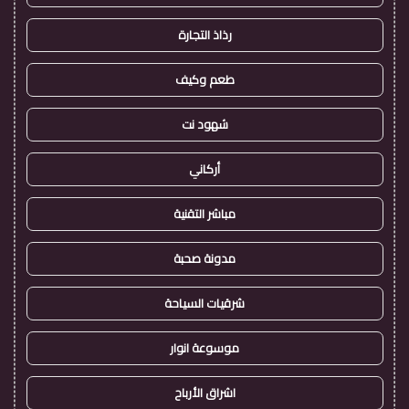
رذاذ التجارة
طعم وكيف
شهود نت
أركاني
مباشر التقنية
مدونة صحبة
شرقيات السياحة
موسوعة انوار
اشراق الأرباح