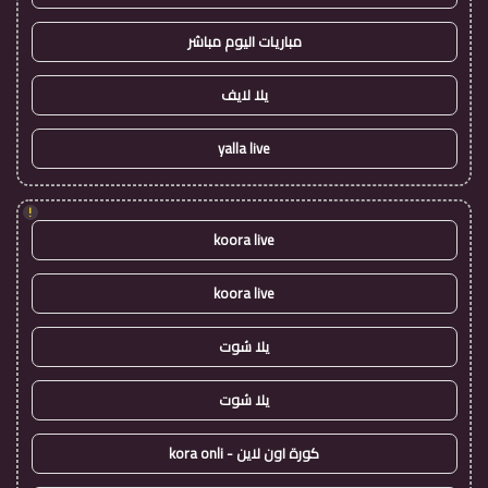
مباريات اليوم مباشر
يلا لايف
yalla live
!
koora live
koora live
يلا شوت
يلا شوت
كورة اون لاين - kora onli