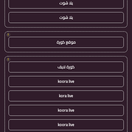
يلا شوت
يلا شوت
!
موقع كورة
!
كورة لايف
koora live
kora live
koora live
koora live