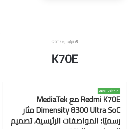
الرئيسية
/
K70E
K70E
منوعات التقنية
Redmi K70E مع MediaTek
Dimensity 8300 Ultra SoC مثار
رسميًا؛ المواصفات الرئيسية، تصميم