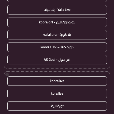
Yalla Live - يلا لايف
كورة اون لاين - koora onl
يلا كورة - yallakora
كورة 365 - kooora 365
اس جول - AS Goal
!
koora live
kora live
كورة لايف