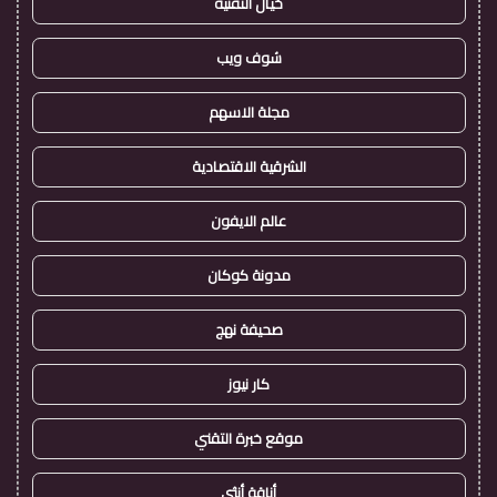
خيال التقنية
شوف ويب
مجلة الاسهم
الشرقية الاقتصادية
عالم الايفون
مدونة كوكان
صحيفة نهج
كار نيوز
موقع خبرة التقني
أناقة أنثى