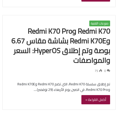
منوعات التقنية
Redmi K70 وRedmi K70 Pro
وRedmi K70E بشاشة مقاس 6.67
بوصة وتم إطلاق HyperOS: السعر
والمواصفات
75
0
تم إطلاق سلسلة Redmi K70، التي تضم Redmi K70 وRedmi K70E
وRedmi K70 Pro، في الصين يوم الأربعاء (29 نوفمبر).…
أكمل القراءة »