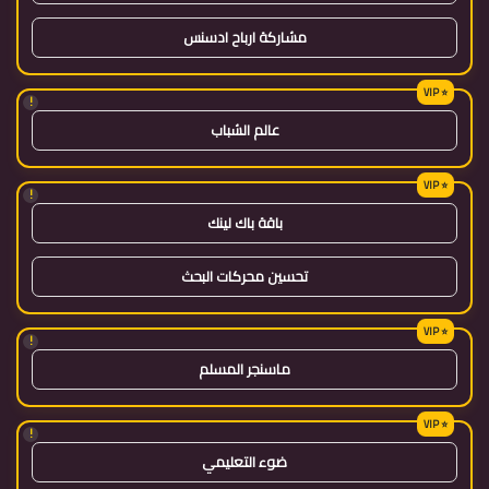
مشاركة ارباح ادسنس
!
عالم الشباب
!
باقة باك لينك
تحسين محركات البحث
!
ماسنجر المسلم
!
ضوء التعليمي