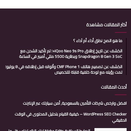
أكثر المقالات مشاهدة
ما هو الصح نطق أداء أم آداء ؟
الكشف عن تاريخ إطلاق iQoo Neo 9s Pro+؛ تم تأكيد الشحن مع
Snapdragon 8 Gen 3 SoC وبطارية 5500 مللي أمبير في الساعة
الكشف عن تصميم هاتف CMF Phone 1 وألوانه قبل إطلاقه في 8 يوليو؛
تمت رؤيته مع لوحة خلفية قابلة للتخصيص
أحدث المقالات
افضل وارخص شركات التأمين بالسعودية, أمن سيارتك عبر الإنترنت
WordPress SEO Checker – كيفية القيام بتحليل المحتوى في الوقت
الحقيقي