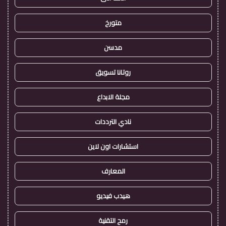
متورخ
مدسن
روتانا تسويق
مجلة الابداع
نادي الترددات
استشارات اون لاين
المعارف
هيدب فيديو
رمح التقنية