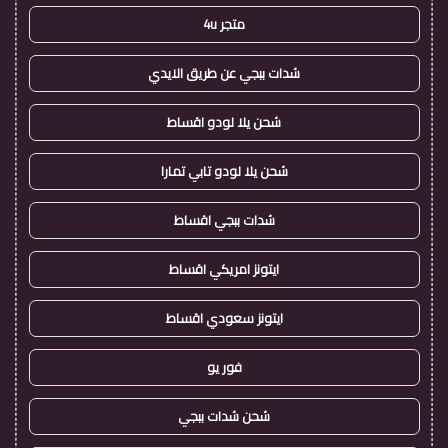
متجر 4u
شدات ببجي عن طريق الايدي
شحن يلا لودو اقساط
شحن يلا لودو تابي تمارا
شدات ببجي اقساط
ايتونز امريكي اقساط
ايتونز سعودي اقساط
فور يو
شحن شدات ببجي