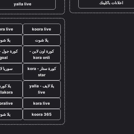
اعلانات باكلينك
yalla live
ra live
koora live
يلا شوت
يلا شو
كورة اون لاين -
goal
kora onli
كورة ستار - kora
سوريا لا
star
يلا لايف - yalla
يلا كورة
llakora
live
oralive
kora live
koora 365
يلا شو