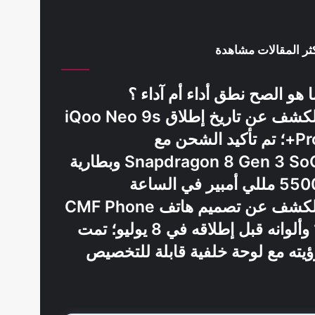
ثر المقالات مشاهدة
ا هو الصح نطق أداء أم آداء ؟
الكشف عن تاريخ إطلاق iQoo Neo 9s
Pro+؛ تم تأكيد الشحن مع
Snapdragon 8 Gen 3 SoC وبطارية
 مللي أمبير في الساعة
الكشف عن تصميم هاتف CMF Phone
1 وألوانه قبل إطلاقه في 8 يوليو؛ تمت
ؤيته مع لوحة خلفية قابلة للتخصيص