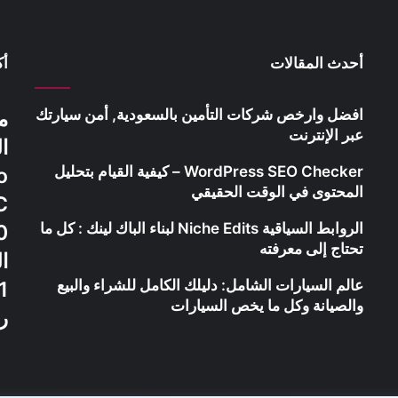
أحدث المقالات
أك
افضل وارخص شركات التأمين بالسعودية, أمن سيارتك
م
عبر الإنترنت
WordPress SEO Checker – كيفية القيام بتحليل
المحتوى في الوقت الحقيقي
الروابط السياقية Niche Edits لبناء الباك لينك : كل ما
5500
تحتاج إلى معرفته
عالم السيارات الشامل: دليلك الكامل للشراء والبيع
والصيانة وكل ما يخص السيارات
ر