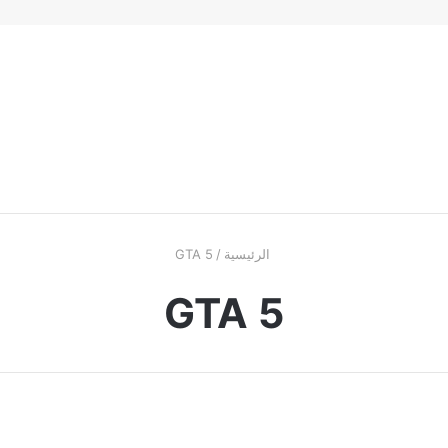
الرئيسية
/
GTA 5
GTA 5