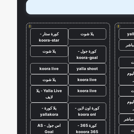
!
!
yal
يلا شوت
كورة ستار -
koora-star
باشر
كورة جول -
يلا شوت
koora-goal
ت
koora live
yalla shoot
ليوم
koora live
يلا شوت
ت
koora live
Yalla Live - يلا
لايف
ليوم
كورة اون لاين -
يلا كورة -
yallakora
koora onl
مباشر
كورة 365 -
اس جول - AS
ت
Goal
kooora 365