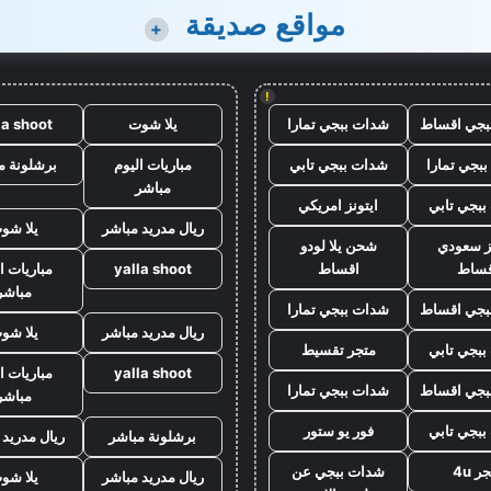
مواقع صديقة
+
!
بجي اقساط
شدات ببجي تمارا
يلا شوت
la shoot
بجي تمارا
شدات ببجي تابي
مباريات اليوم
برشلونة م
مباشر
بجي تابي
ايتونز امريكي
ريال مدريد مباشر
يلا شو
نز سعودي
شحن يلا لودو
قساط
اقساط
yalla shoot
مباريات ا
مباشر
بجي اقساط
شدات ببجي تمارا
ريال مدريد مباشر
يلا شو
بجي تابي
متجر تقسيط
yalla shoot
مباريات ا
بجي اقساط
شدات ببجي تمارا
مباشر
بجي تابي
فور يو ستور
برشلونة مباشر
ريال مدريد 
ر 4u
شدات ببجي عن
ريال مدريد مباشر
يلا شو