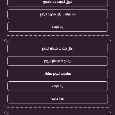
جول العرب goalarab
بث مباشر ريال مدريد اليوم
يلا لايف
!
ريال مدريد مباشر اليوم
برشلونة مباشر اليوم
مباريات اليوم مباشر
يلا لايف
yalla live
!