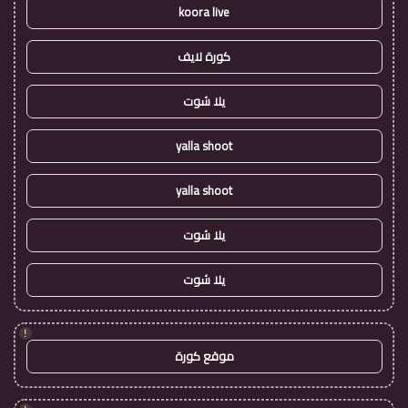
koora live
كورة لايف
يلا شوت
yalla shoot
yalla shoot
يلا شوت
يلا شوت
!
موقع كورة