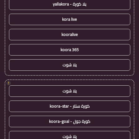
يلا كورة - yallakora
kora live
kooralive
koora 365
يلا شوت
!
يلا شوت
كورة ستار - koora-star
كورة جول - koora-goal
يلا شوت