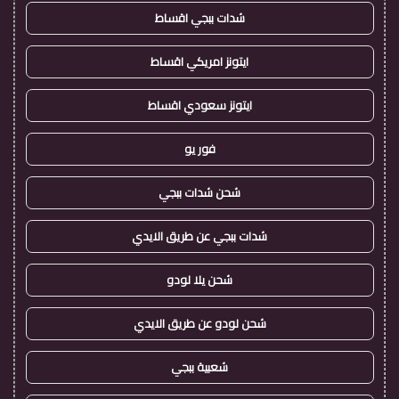
شدات ببجي اقساط
ايتونز امريكي اقساط
ايتونز سعودي اقساط
فور يو
شحن شدات ببجي
شدات ببجي عن طريق الايدي
شحن يلا لودو
شحن لودو عن طريق الايدي
شعبية ببجي