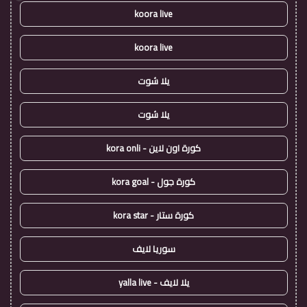
koora live
koora live
يلا شوت
يلا شوت
كورة اون لاين - kora onli
كورة جول - kora goal
كورة ستار - kora star
سوريا لايف
يلا لايف - yalla live