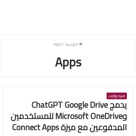
الرئيسية
/
Apps
Apps
تقنية وإنترنت
يدمج ChatGPT Google Drive
وMicrosoft OneDrive للمستخدمين
المدفوعين مع ميزة Connect Apps