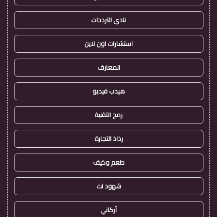
نادي الترددات
استشارات اون لاين
المعارف
هيدب فيديو
رمح التقنية
رذاذ التجارة
طعم وكيف
شهود نت
أركاني