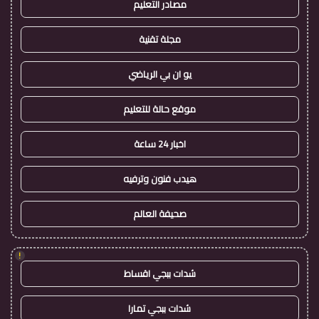
مصادر التعليم
مجلة تقنية
يو ان بي الرياضي
موقع حالة للتعليم
اخبار 24 ساعة
هيدب فنون وترفيه
صحيفة العالم
!
شدات ببجي اقساط
شدات ببجي تمارا