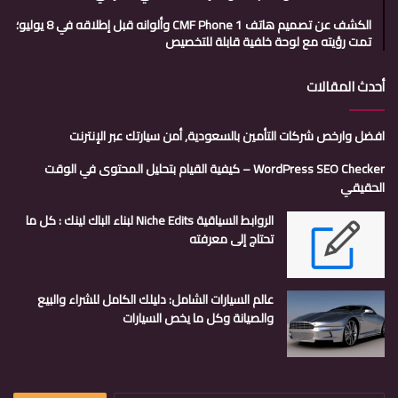
الكشف عن تصميم هاتف CMF Phone 1 وألوانه قبل إطلاقه في 8 يوليو؛
تمت رؤيته مع لوحة خلفية قابلة للتخصيص
أحدث المقالات
افضل وارخص شركات التأمين بالسعودية, أمن سيارتك عبر الإنترنت
WordPress SEO Checker – كيفية القيام بتحليل المحتوى في الوقت
الحقيقي
الروابط السياقية Niche Edits لبناء الباك لينك : كل ما
تحتاج إلى معرفته
عالم السيارات الشامل: دليلك الكامل للشراء والبيع
والصيانة وكل ما يخص السيارات