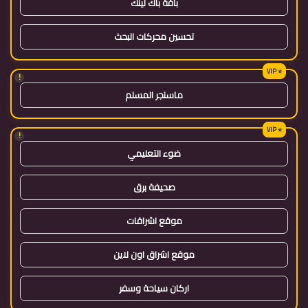
باقة باك لينك
تحسين محركات البحث
!
ماسنجر المسلم
!
ضوء التعليمي
صحيفة برق
موقع اشراقات
موقع اشراق اون لاين
اركان سياحة وسفر