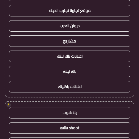
موقع تجاربنا تجارب الحياه
ديوان العرب
مشاريع
اعلانات باك لينك
باك لينك
اعلانات باكلينك
!
يلا شوت
yalla shoot