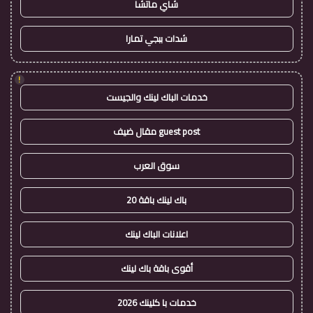
شاي ماتشا
شدات ببجي تمارا
!
خدمات الباك لينك والجيست
guest post مقال ضيف
سوق العرب
باك لينك باقة 20
اعلانات الباك لينك
أقوى باقة باك لينك
خدمات با كلينك 2026