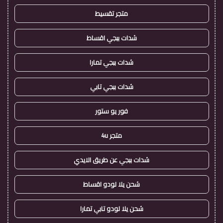
متجر تقسيط
شدات ببجي اقساط
شدات ببجي تمارا
شدات ببجي تابي
فور يو ستور
متجر 4u
شدات ببجي عن طريق الايدي
شحن يلا لودو اقساط
شحن يلا لودو تابي تمارا