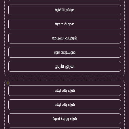
مباشر التقنية
مدونة صحبة
شرقيات السياحة
موسوعة انوار
اشراق الأرباح
!
شراء باك لينك
شراء باك لينك
شراء روابط نصية