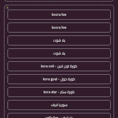
!
koora live
koora live
يلا شوت
يلا شوت
كورة اون لاين - kora onli
كورة جول - kora goal
كورة ستار - kora star
سوريا لايف
يلا لايف - yalla live