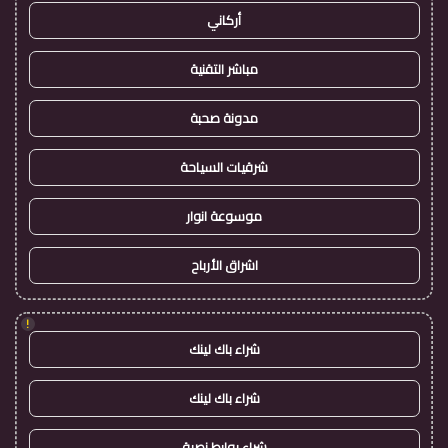
أركاني
مباشر التقنية
مدونة صحبة
شرقيات السياحة
موسوعة انوار
اشراق الأرباح
!
شراء باك لينك
شراء باك لينك
شراء روابط نصية