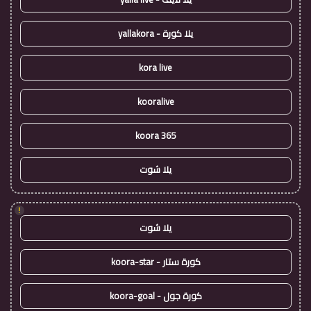
يلا كورة - yallakora
kora live
kooralive
koora 365
يلا شوت
!
يلا شوت
كورة ستار - koora-star
كورة جول - koora-goal