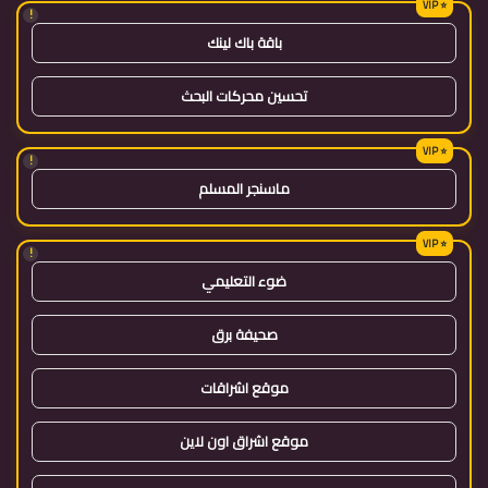
!
باقة باك لينك
تحسين محركات البحث
!
ماسنجر المسلم
!
ضوء التعليمي
صحيفة برق
موقع اشراقات
موقع اشراق اون لاين