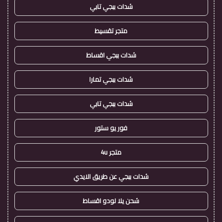
شدات ببجي تابي
متجر تقسيط
شدات ببجي اقساط
شدات ببجي تمارا
شدات ببجي تابي
فور يو ستور
متجر 4u
شدات ببجي عن طريق الايدي
شحن يلا لودو اقساط