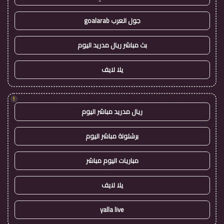
جول العرب goalarab
بث مباشر ريال مدريد اليوم
يلا لايف
!
ريال مدريد مباشر اليوم
برشلونة مباشر اليوم
مباريات اليوم مباشر
يلا لايف
yalla live