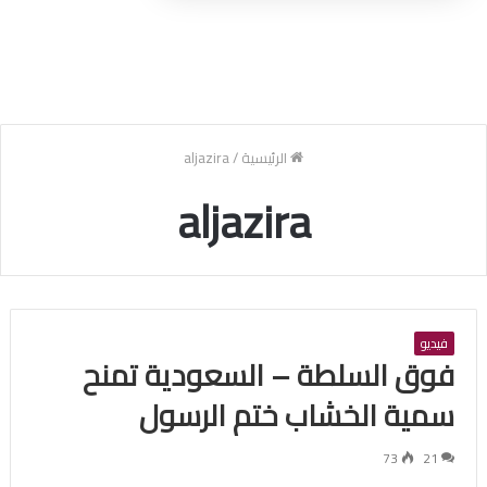
الرئيسية
/
aljazira
aljazira
فيديو
فوق السلطة – السعودية تمنح
سمية الخشاب ختم الرسول
73
21