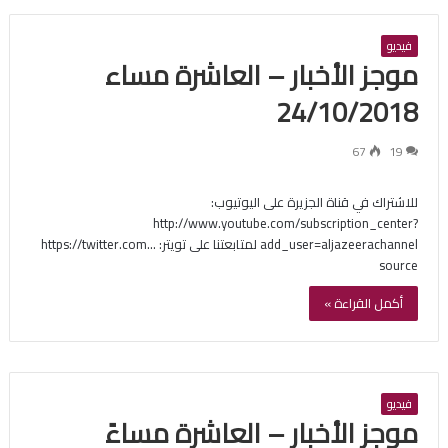
فيديو
موجز الأخبار – العاشرة مساء
24/10/2018
67
19
للاشتراك في قناة الجزيرة على اليوتيوب:
http://www.youtube.com/subscription_center?
add_user=aljazeerachannel لمتابعتنا على تويتر: https://twitter.com…
source
أكمل القراءة »
فيديو
موجز الأخبار – العاشرة مساءً