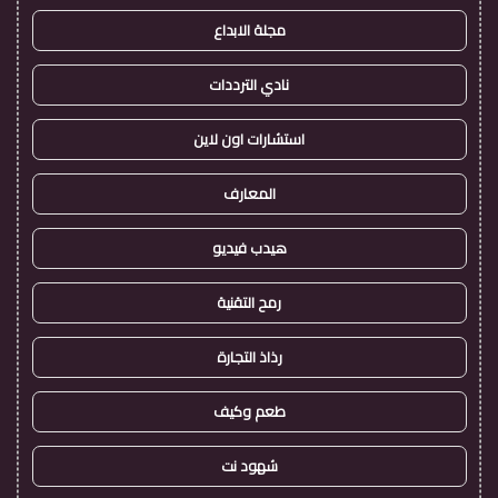
مجلة الابداع
نادي الترددات
استشارات اون لاين
المعارف
هيدب فيديو
رمح التقنية
رذاذ التجارة
طعم وكيف
شهود نت