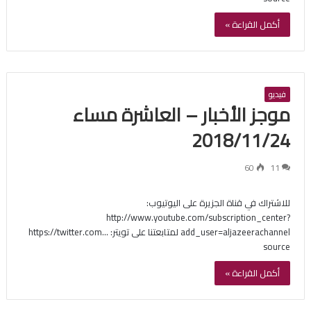
أكمل القراءة »
فيديو
موجز الأخبار – العاشرة مساء
2018/11/24
60
11
للاشتراك في قناة الجزيرة على اليوتيوب:
http://www.youtube.com/subscription_center?
add_user=aljazeerachannel لمتابعتنا على تويتر: https://twitter.com…
source
أكمل القراءة »