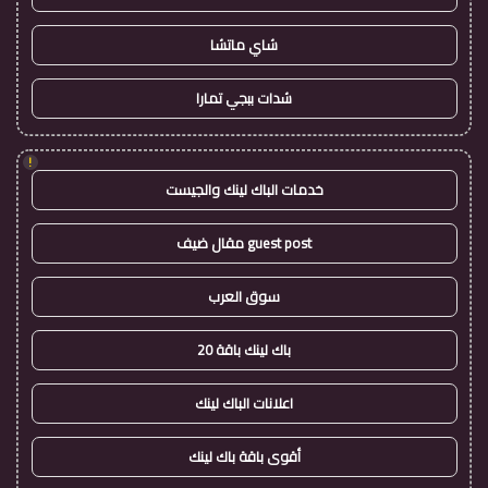
شاي ماتشا
شدات ببجي تمارا
!
خدمات الباك لينك والجيست
guest post مقال ضيف
سوق العرب
باك لينك باقة 20
اعلانات الباك لينك
أقوى باقة باك لينك