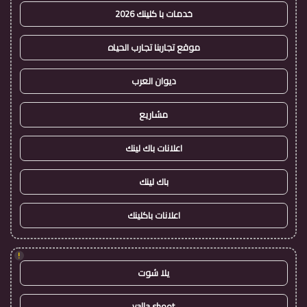
خدمات با كلينك 2026
موقع تجاربنا تجارب الحياه
ديوان العرب
مشاريع
اعلانات باك لينك
باك لينك
اعلانات باكلينك
!
يلا شوت
yalla shoot