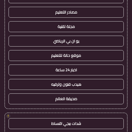
مصادر التعليم
مجلة تقنية
يو ان بي الرياضي
موقع حالة للتعليم
اخبار 24 ساعة
هيدب فنون وترفيه
صحيفة العالم
!
شدات ببجي اقساط