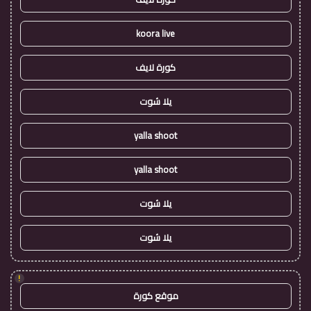
koora live
كورة لايف
يلا شوت
yalla shoot
yalla shoot
يلا شوت
يلا شوت
!
موقع كورة