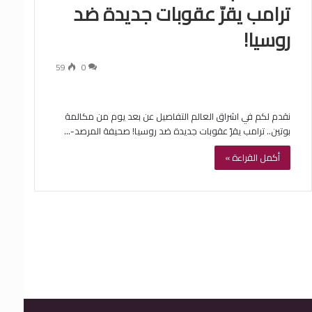
ترامب يقرّ عقوبات جديدة ضد
روسيا!
59
0
نقدم لكم في اشراق العالم التفاصيل عن بعد يوم من مكالمة
بوتين.. ترامب يقرّ عقوبات جديدة ضد روسيا! صحيفة المرصد-…
أكمل القراءة »