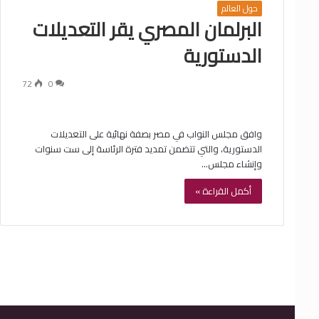
حول العالم
البرلمان المصري يقر التعديلات
الدستورية
72
0
وافق مجلس النواب في مصر بصفة نهائية على التعديلات
الدستورية، والتي تتضمن تمديد فترة الرئاسة إلى ست سنوات
وإنشاء مجلس…
أكمل القراءة »