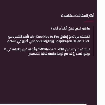
أكثر المقالات مشاهدة
ما هو الصح نطق أداء أم آداء ؟
الكشف عن تاريخ إطلاق iQoo Neo 9s Pro+؛ تم تأكيد الشحن مع
Snapdragon 8 Gen 3 SoC وبطارية 5500 مللي أمبير في الساعة
الكشف عن تصميم هاتف CMF Phone 1 وألوانه قبل إطلاقه في 8
يوليو؛ تمت رؤيته مع لوحة خلفية قابلة للتخصيص