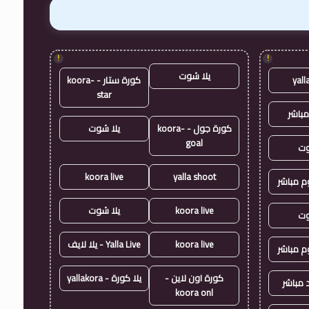
!
!
يلا شوت
yall
كورة ستار - koora-
star
مباشر
كورة جول - koora-
يلا شوت
goal
وت
koora live
yalla shoot
وم مباشر
koora live
يلا شوت
وت
koora live
Yalla Live - يلا لايف
وم مباشر
كورة اون لاين -
يلا كورة - yallakora
 مباشر
koora onl