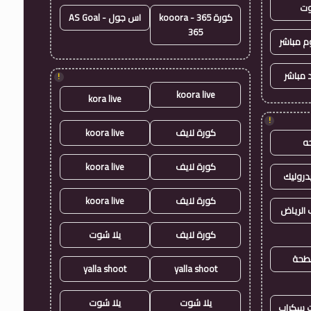
وت
كورة 365 - kooora
اس جول - AS Goal
365
وم مباشر
 مباشر
!
koora live
kora live
!
كورة لايف
koora live
ه
كورة لايف
koora live
روليك
كورة لايف
koora live
الرياض
كورة لايف
يلا شوت
طحة
yalla shoot
yalla shoot
يلا شوت
يلا شوت
ت سكراب