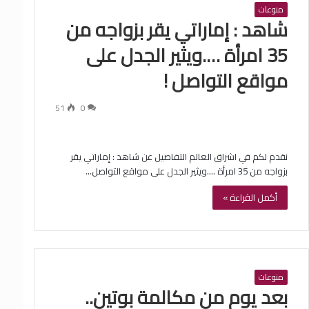
منوعات
شاهد : إماراتي يقر بزواجه من
35 امرأة ….ويثير الجدل على
مواقع التواصل !
51
0
نقدم لكم في اشراق العالم التفاصيل عن شاهد : إماراتي يقر
بزواجه من 35 امرأة ….ويثير الجدل على مواقع التواصل…
أكمل القراءة »
منوعات
بعد يوم من مكالمة بوتين..