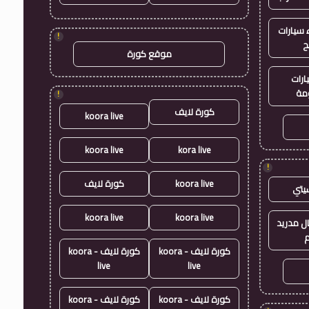
سيارات
!
ح
موقع كورة
ارات
مة
!
كورة لايف
koora live
koora live
kora live
!
koora live
كورة لايف
يتي
koora live
koora live
ال مدريد
م
كورة لايف - koora
كورة لايف - koora
live
live
كورة لايف - koora
كورة لايف - koora