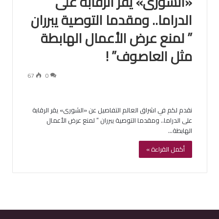
«الشورى» يقر الرقابة على
الدراما.. ومقدما التوصية يبرران
” لمنع عرض الأعمال الهابطة
مثل العاصوف” !
67
0
نقدم لكم في اشراق العالم التفاصيل عن «الشورى» يقر الرقابة
على الدراما.. ومقدما التوصية يبرران ” لمنع عرض الأعمال
الهابطة…
أكمل القراءة »