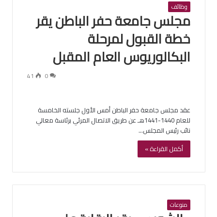
وظائف
مجلس جامعة حفر الباطن يقر
خطة القبول لمرحلة
البكالوريوس العام المقبل
41
0
عقد مجلس جامعة حفر الباطن أمس الأول جلسته الخامسة
للعام 1440-1441هـ عن طريق الاتصال المرئي برئاسة معالي
نائب رئيس المجلس…
أكمل القراءة »
منوعات