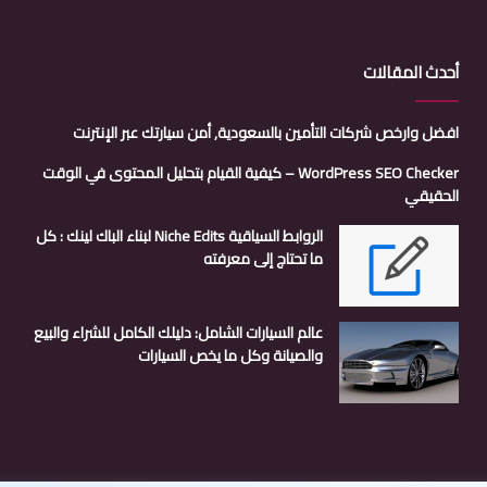
أحدث المقالات
افضل وارخص شركات التأمين بالسعودية, أمن سيارتك عبر الإنترنت
WordPress SEO Checker – كيفية القيام بتحليل المحتوى في الوقت
الحقيقي
الروابط السياقية Niche Edits لبناء الباك لينك : كل
ما تحتاج إلى معرفته
عالم السيارات الشامل: دليلك الكامل للشراء والبيع
والصيانة وكل ما يخص السيارات