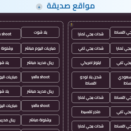
مواقع صديقة
+
!
جي اقساط
يلا شوت
شدات ببجي تمارا
a shoot
جي تمارا
شدات ببجي تابي
مباريات اليوم مباشر
برشلونة 
بجي تابي
ايتونز امريكي
ريال مدريد مباشر
يلا ش
ز سعودي
شحن يلا لودو
yalla shoot
مباريات الي
ساط
اقساط
ريال مدريد مباشر
يلا ش
جي اقساط
شدات ببجي تمارا
yalla shoot
مباريات الي
بجي تابي
متجر تقسيط
برشلونة مباشر
ريال مدريد
جي اقساط
شدات ببجي تمارا