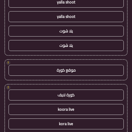
yalla shoot
yalla shoot
يلا شوت
يلا شوت
!
موقع كورة
!
كورة لايف
koora live
kora live