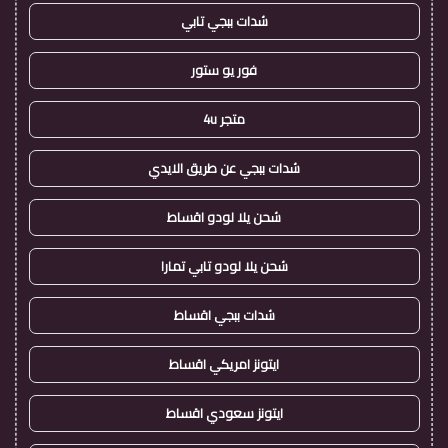
شدات ببجي تابي
فور يو ستور
متجر 4u
شدات ببجي عن طريق الايدي
شحن يلا لودو اقساط
شحن يلا لودو تابي تمارا
شدات ببجي اقساط
ايتونز امريكي اقساط
ايتونز سعودي اقساط