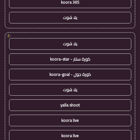
koora 365
يلا شوت
!
يلا شوت
كورة ستار - koora-star
كورة جول - koora-goal
يلا شوت
yalla shoot
koora live
koora live