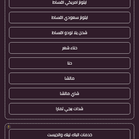
ايتونز امريكي اقساط
ايتونز سعودي اقساط
شحن يلا لودو اقساط
حناء شعر
حنا
ماتشا
شاي ماتشا
شدات ببجي تمارا
!
خدمات الباك لينك والجيست