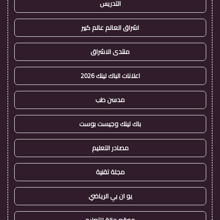
التدريس
اشراق العالم عالم كبير
منتدى الاشراق
اعلانات الباك لينك 2026
مدسن طب
باك لينك وجيست بوست
مصادر التعليم
مجلة تقنية
يو ان بي الرياضي