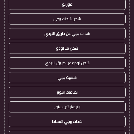
فور يو
شحن شدات ببجي
شدات ببجي عن طريق الايدي
شحن يلا لودو
شحن لودو عن طريق الايدي
شعبية ببجي
بطاقات ايتونز
بلايستيشن ستور
شدات ببجي اقساط