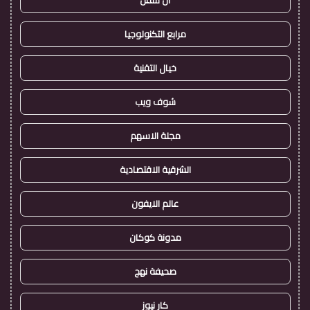
ان سفن
مرابع التكنولوجيا
خيال التقنية
شوف ويب
مجلة الاسهم
الشرقية الاقتصادية
عالم الايفون
مدونة كوكان
صحيفة نهج
كار نيوز