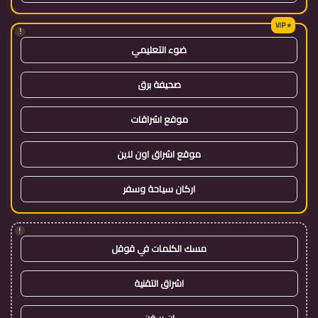
!
ضوء التعليمي
صحيفة برق
موقع اشراقات
موقع اشراق اون لاين
اركان سياحة وسفر
!
مسك الكلمات في قوقل
اشراق التقنية