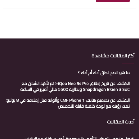
أكثر المقالات مشاهدة
ما هو الصح نطق أداء أم آداء ؟
الكشف عن تاريخ إطلاق iQoo Neo 9s Pro+؛ تم تأكيد الشحن مع
Snapdragon 8 Gen 3 SoC وبطارية 5500 مللي أمبير في الساعة
الكشف عن تصميم هاتف CMF Phone 1 وألوانه قبل إطلاقه في 8 يوليو؛
تمت رؤيته مع لوحة خلفية قابلة للتخصيص
أحدث المقالات