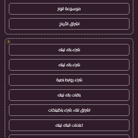
موسوعة انوار
اشراق الأرباح
!
شراء باك لينك
شراء باك لينك
شراء روابط نصية
باقات باك لينك
اشراق لنك، شراء باكلينكات
اعلانات الباك لينك