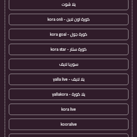
يلا شوت
كورة اون لاين - kora onli
كورة جول - kora goal
كورة ستار - kora star
سوريا لايف
يلا لايف - yalla live
يلا كورة - yallakora
kora live
kooralive