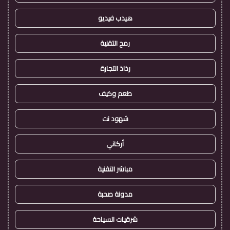
هيدب فيديو
رمح التقنية
رذاذ التجارة
طعم وكيف
شهود نت
أركاني
مباشر التقنية
مدونة صحبة
شرقيات السياحة