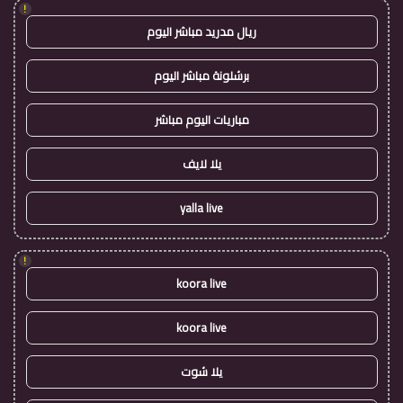
!
ريال مدريد مباشر اليوم
برشلونة مباشر اليوم
مباريات اليوم مباشر
يلا لايف
yalla live
!
koora live
koora live
يلا شوت