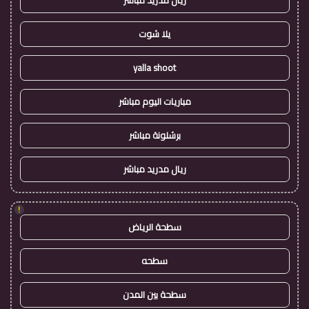
ريال مدريد مباشر
يلا شوت
yalla shoot
مباريات اليوم مباشر
برشلونة مباشر
ريال مدريد مباشر
!
سطحة الرياض
سطحه
سطحة بين المدن