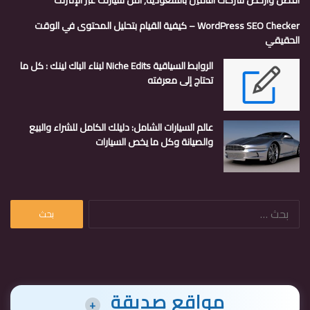
افضل وارخص شركات التأمين بالسعودية, أمن سيارتك عبر الإنترنت
WordPress SEO Checker – كيفية القيام بتحليل المحتوى في الوقت
الحقيقي
الروابط السياقية Niche Edits لبناء الباك لينك : كل ما
تحتاج إلى معرفته
عالم السيارات الشامل: دليلك الكامل للشراء والبيع
والصيانة وكل ما يخص السيارات
البحث
عن:
مواقع صديقة
+