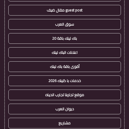
guest post مقال ضيف
سوق العرب
باك لينك باقة 20
اعلانات الباك لينك
أقوى باقة باك لينك
خدمات با كلينك 2026
موقع تجاربنا تجارب الحياه
ديوان العرب
مشاريع