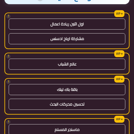
!
اول اثنين ريادة اعمال
مشاركة ارباح ادسنس
!
عالم الشباب
!
باقة باك لينك
تحسين محركات البحث
!
ماسنجر المسلم