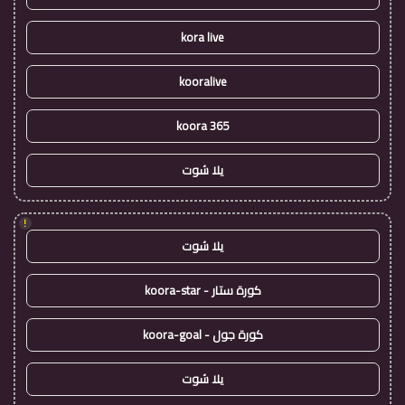
kora live
kooralive
koora 365
يلا شوت
!
يلا شوت
كورة ستار - koora-star
كورة جول - koora-goal
يلا شوت