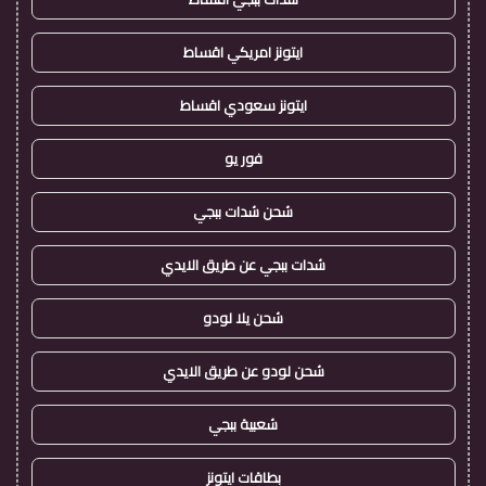
ايتونز امريكي اقساط
ايتونز سعودي اقساط
فور يو
شحن شدات ببجي
شدات ببجي عن طريق الايدي
شحن يلا لودو
شحن لودو عن طريق الايدي
شعبية ببجي
بطاقات ايتونز