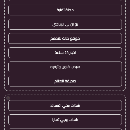
مجلة تقنية
يو ان بي الرياضي
موقع حالة للتعليم
اخبار 24 ساعة
هيدب فنون وترفيه
صحيفة العالم
!
شدات ببجي اقساط
شدات ببجي تمارا