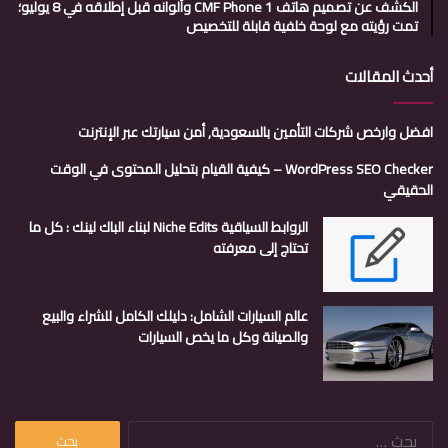
الكشف عن تصميم هاتف CMF Phone 1 وألوانه قبل إطلاقه في 8 يوليو؛
تمت رؤيته مع لوحة خلفية قابلة للتخصيص
أحدث المقالات
افضل وارخص شركات التأمين بالسعودية, أمن سيارتك عبر الإنترنت
WordPress SEO Checker – كيفية القيام بتحليل المحتوى في الوقت
الحقيقي
الروابط السياقية Niche Edits لبناء الباك لينك : كل ما
تحتاج إلى معرفته
عالم السيارات الشامل: دليلك الكامل للشراء والبيع
والصيانة وكل ما يخص السيارات
البحث