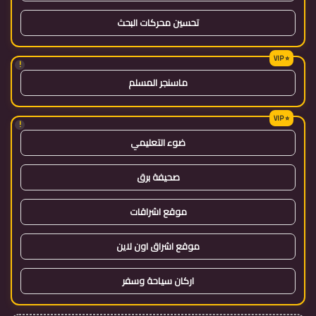
تحسين محركات البحث
!
ماسنجر المسلم
!
ضوء التعليمي
صحيفة برق
موقع اشراقات
موقع اشراق اون لاين
اركان سياحة وسفر