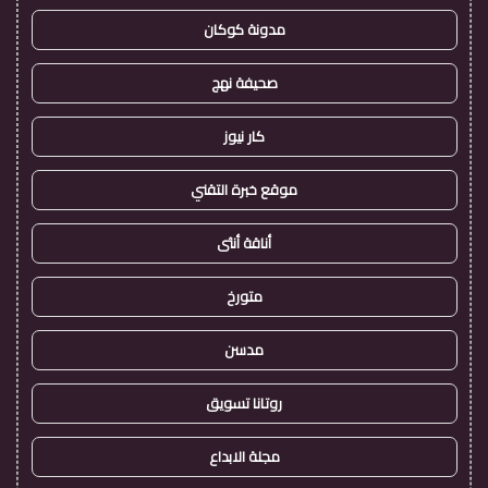
مدونة كوكان
صحيفة نهج
كار نيوز
موقع خبرة التقني
أناقة أنثى
متورخ
مدسن
روتانا تسويق
مجلة الابداع