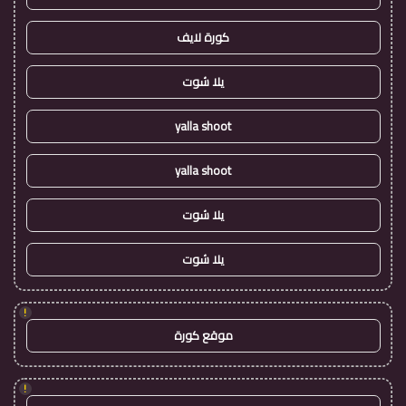
كورة لايف
يلا شوت
yalla shoot
yalla shoot
يلا شوت
يلا شوت
!
موقع كورة
!