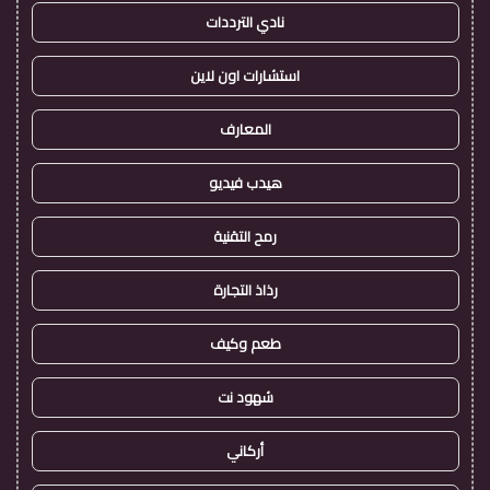
نادي الترددات
استشارات اون لاين
المعارف
هيدب فيديو
رمح التقنية
رذاذ التجارة
طعم وكيف
شهود نت
أركاني