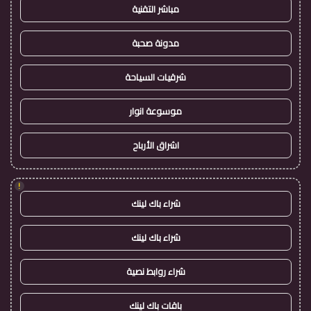
مباشر التقنية
مدونة صحبة
شرقيات السياحة
موسوعة انوار
اشراق الأرباح
!
شراء باك لينك
شراء باك لينك
شراء روابط نصية
باقات باك لينك