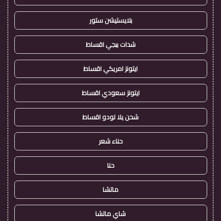
بلايستيشن ستور
شدات ببجي اقساط
ايتونز امريكي اقساط
ايتونز سعودي اقساط
شحن يلا لودو اقساط
حناء شعر
حنا
ماتشا
شاي ماتشا