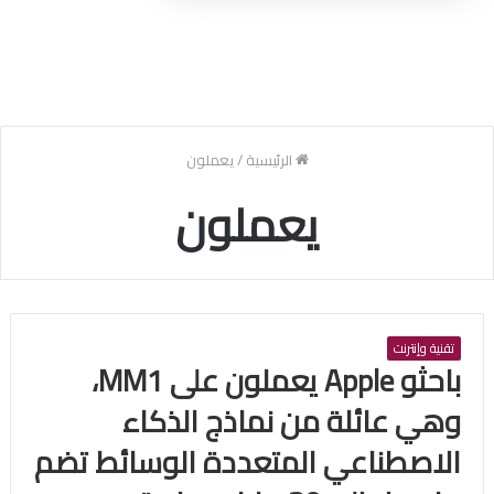
الرئيسية
/
يعملون
يعملون
تقنية وإنترنت
باحثو Apple يعملون على MM1،
وهي عائلة من نماذج الذكاء
الاصطناعي المتعددة الوسائط تضم