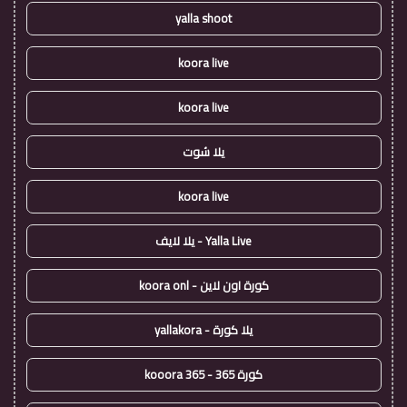
yalla shoot
koora live
koora live
يلا شوت
koora live
Yalla Live - يلا لايف
كورة اون لاين - koora onl
يلا كورة - yallakora
كورة 365 - kooora 365