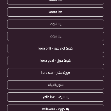
koora live
يلا شوت
يلا شوت
كورة اون لاين - kora onli
كورة جول - kora goal
كورة ستار - kora star
سوريا لايف
يلا لايف - yalla live
يلا كورة - yallakora