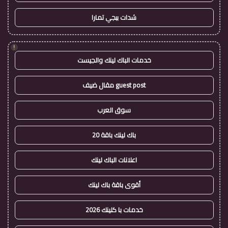
شدات ببجي تمارا
!
خدمات الباك لينك والجيست
guest post مقال ضيف
سوق العرب
باك لينك باقة 20
اعلانات الباك لينك
أقوى باقة باك لينك
خدمات با كلينك 2026