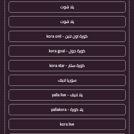
يلا شوت
يلا شوت
كورة اون لاين - kora onli
كورة جول - kora goal
كورة ستار - kora star
سوريا لايف
يلا لايف - yalla live
يلا كورة - yallakora
kora live