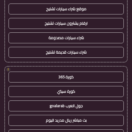
موقع شراء سيارات تشليح
ارقام يشترون سيارات تشليح
شراء سيارات مصدومة
شراء سيارات قديمة تشليح
!
كورة 365
كورة سيتي
جول العرب goalarab
بث مباشر ريال مدريد اليوم