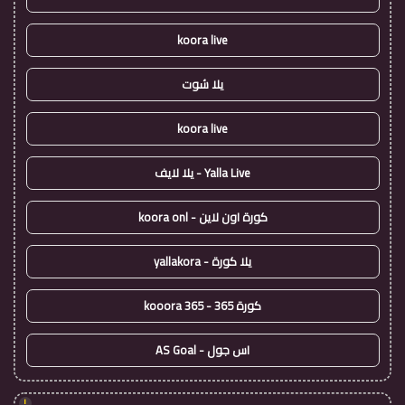
koora live
يلا شوت
koora live
Yalla Live - يلا لايف
كورة اون لاين - koora onl
يلا كورة - yallakora
كورة 365 - kooora 365
اس جول - AS Goal
!