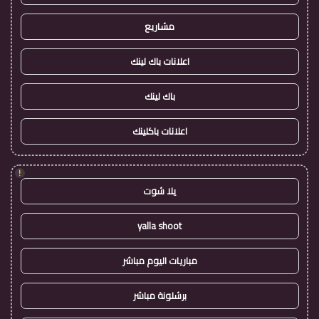
مشاريع
اعلانات باك لينك
باك لينك
اعلانات باكلينك
!
يلا شوت
yalla shoot
مباريات اليوم مباشر
برشلونة مباشر