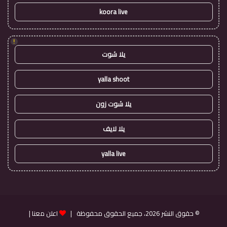
koora live
!
يلا شوت
yalla shoot
يلا شوت زون
يلا لايف
yalla live
© حقوق النشر 2026، جميع الحقوق محفوظة |
اعلن معنا
|