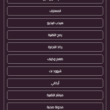
المعارف
هيدب فيديو
رمح التقنية
رذاذ التجارة
طعم وكيف
شهود نت
أركاني
مباشر التقنية
مدونة صحبة