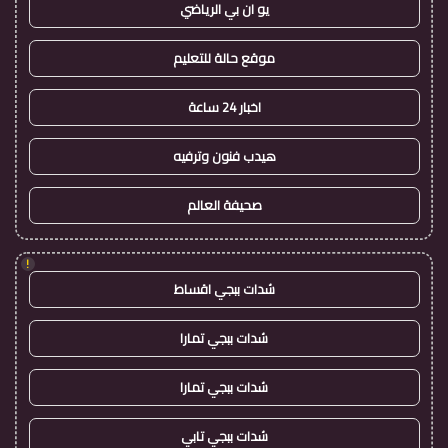
يو ان بي الرياضي
موقع حالة للتعليم
اخبار 24 ساعة
هيدب فنون وترفيه
صحيفة العالم
!
شدات ببجي اقساط
شدات ببجي تمارا
شدات ببجي تمارا
شدات ببجي تابي