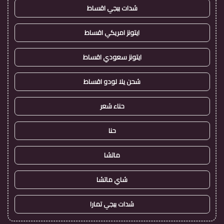
شدات ببجي اقساط
ايتونز امريكي اقساط
ايتونز سعودي اقساط
شحن يلا لودو اقساط
حناء شعر
حنا
ماتشا
شاي ماتشا
شدات ببجي تمارا