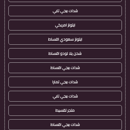
شدات ببجي تابي
ايتونز امريكي
ايتونز سعودي اقساط
شحن يلا لودو اقساط
شدات ببجي اقساط
شدات ببجي تمارا
شدات ببجي تابي
متجر تقسيط
شدات ببجي اقساط