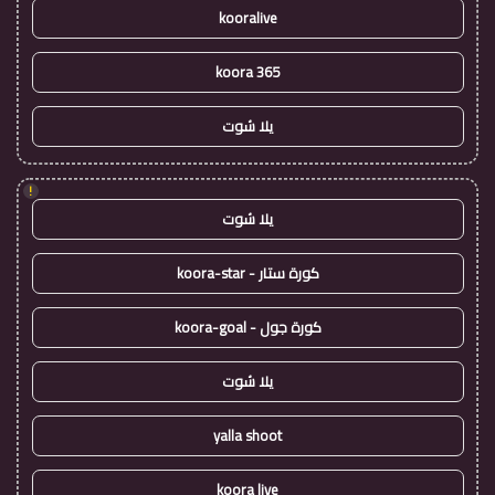
kooralive
koora 365
يلا شوت
!
يلا شوت
كورة ستار - koora-star
كورة جول - koora-goal
يلا شوت
yalla shoot
koora live