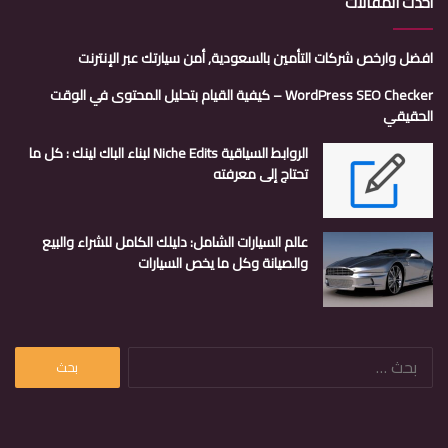
أحدث المقالات
افضل وارخص شركات التأمين بالسعودية, أمن سيارتك عبر الإنترنت
WordPress SEO Checker – كيفية القيام بتحليل المحتوى في الوقت
الحقيقي
الروابط السياقية Niche Edits لبناء الباك لينك : كل ما
تحتاج إلى معرفته
عالم السيارات الشامل: دليلك الكامل للشراء والبيع
والصيانة وكل ما يخص السيارات
البحث
عن: