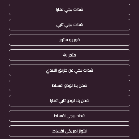
شدات ببجي تمارا
شدات ببجي تابي
فور يو ستور
متجر 4u
شدات ببجي عن طريق الايدي
شحن يلا لودو اقساط
شحن يلا لودو تابي تمارا
شدات ببجي اقساط
ايتونز امريكي اقساط