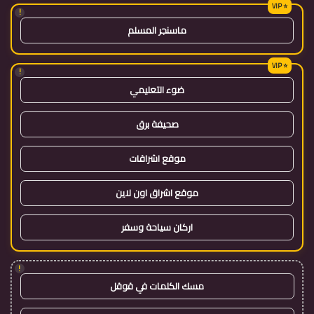
!
ماسنجر المسلم
!
ضوء التعليمي
صحيفة برق
موقع اشراقات
موقع اشراق اون لاين
اركان سياحة وسفر
!
مسك الكلمات في قوقل