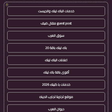
!
خدمات الباك لينك والجيست
guest post مقال ضيف
سوق العرب
باك لينك باقة 20
اعلانات الباك لينك
أقوى باقة باك لينك
خدمات با كلينك 2026
موقع تجاربنا تجارب الحياه
ديوان العرب