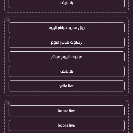
يلا لايف
!
ريال مدريد مباشر اليوم
برشلونة مباشر اليوم
مباريات اليوم مباشر
يلا لايف
yalla live
!
koora live
koora live