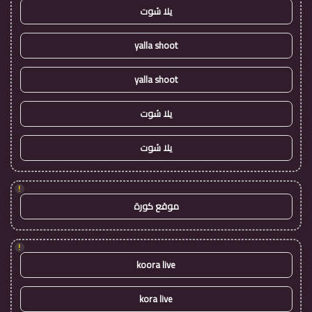
يلا شوت
yalla shoot
yalla shoot
يلا شوت
يلا شوت
!
موقع كورة
!
koora live
kora live