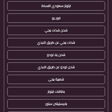
ايتونز سعودي اقساط
فور يو
شحن شدات ببجي
شدات ببجي عن طريق الايدي
شحن يلا لودو
شحن لودو عن طريق الايدي
شعبية ببجي
بطاقات ايتونز
بلايستيشن ستور