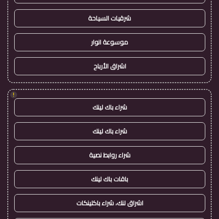
شرقيات السياحة
موسوعة انوار
اشراق الأرباح
!
شراء باك لينك
شراء باك لينك
شراء روابط نصية
باقات باك لينك
اشراق لنك، شراء باكلينكات