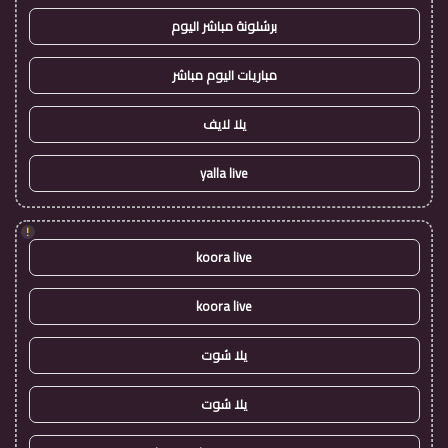
برشلونة مباشر اليوم
مباريات اليوم مباشر
يلا لايف
yalla live
!
koora live
koora live
يلا شوت
يلا شوت