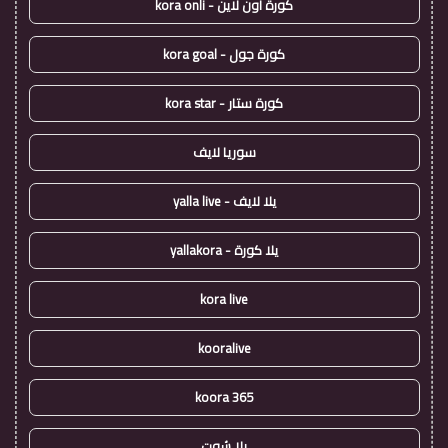
كورة اون لاين - kora onli
كورة جول - kora goal
كورة ستار - kora star
سوريا لايف
يلا لايف - yalla live
يلا كورة - yallakora
kora live
kooralive
koora 365
يلا شوت