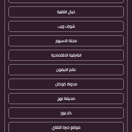
خيال التقنية
شوف ويب
مجلة الاسهم
الشرقية الاقتصادية
عالم الايفون
مدونة كوكان
صحيفة نهج
كار نيوز
موقع خبرة التقني