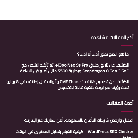
أكثر المقالات مشاهدة
ما هو الصح نطق أداء أم آداء ؟
الكشف عن تاريخ إطلاق iQoo Neo 9s Pro+؛ تم تأكيد الشحن مع
Snapdragon 8 Gen 3 SoC وبطارية 5500 مللي أمبير في الساعة
الكشف عن تصميم هاتف CMF Phone 1 وألوانه قبل إطلاقه في 8 يوليو؛
تمت رؤيته مع لوحة خلفية قابلة للتخصيص
أحدث المقالات
افضل وارخص شركات التأمين بالسعودية, أمن سيارتك عبر الإنترنت
WordPress SEO Checker – كيفية القيام بتحليل المحتوى في الوقت