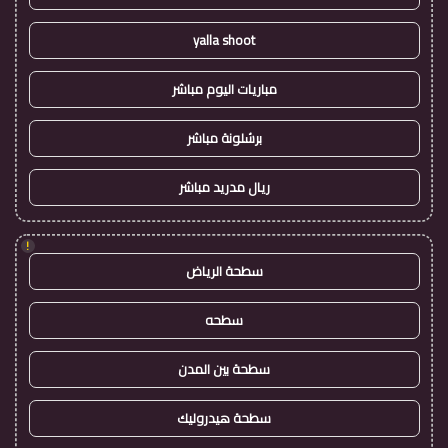
yalla shoot
مباريات اليوم مباشر
برشلونة مباشر
ريال مدريد مباشر
!
سطحة الرياض
سطحه
سطحة بين المدن
سطحة هيدروليك