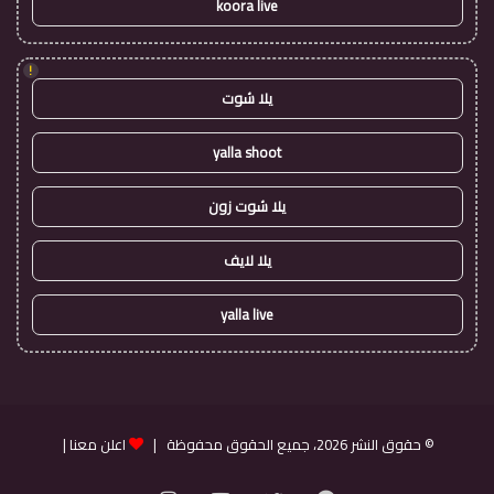
koora live
!
يلا شوت
yalla shoot
يلا شوت زون
يلا لايف
yalla live
© حقوق النشر 2026، جميع الحقوق محفوظة |
اعلن معنا
|