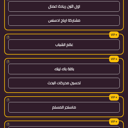
اول اثنين ريادة اعمال
مشاركة ارباح ادسنس
!
عالم الشباب
!
باقة باك لينك
تحسين محركات البحث
!
ماسنجر المسلم
!