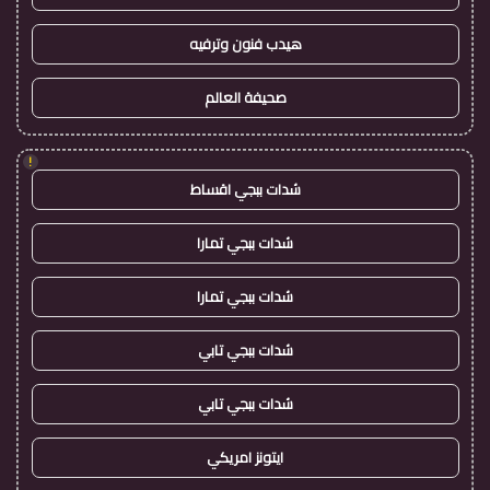
هيدب فنون وترفيه
صحيفة العالم
!
شدات ببجي اقساط
شدات ببجي تمارا
شدات ببجي تمارا
شدات ببجي تابي
شدات ببجي تابي
ايتونز امريكي