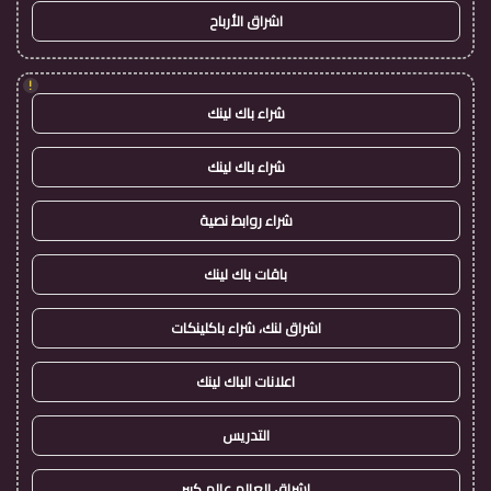
اشراق الأرباح
!
شراء باك لينك
شراء باك لينك
شراء روابط نصية
باقات باك لينك
اشراق لنك، شراء باكلينكات
اعلانات الباك لينك
التدريس
اشراق العالم عالم كبير