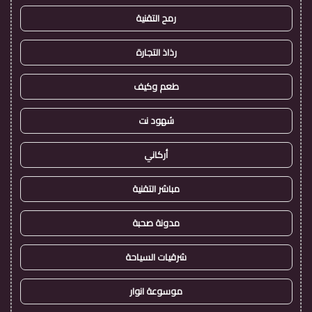
رمح التقنية
رذاذ التجارة
طعم وكيف
شهود نت
أركاني
مباشر التقنية
مدونة صحبة
شرقيات السياحة
موسوعة انوار