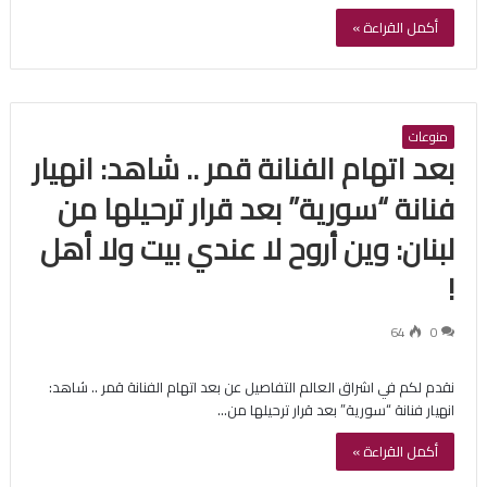
أكمل القراءة »
منوعات
بعد اتهام الفنانة قمر .. شاهد: انهيار
فنانة “سورية” بعد قرار ترحيلها من
لبنان: وين أروح لا عندي بيت ولا أهل
!
64
0
نقدم لكم في اشراق العالم التفاصيل عن بعد اتهام الفنانة قمر .. شاهد:
انهيار فنانة “سورية” بعد قرار ترحيلها من…
أكمل القراءة »