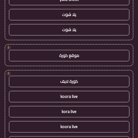
يلا شوت
يلا شوت
!
موقع كورة
!
كورة لايف
koora live
kora live
koora live