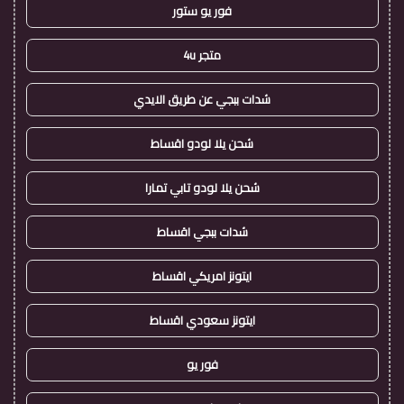
فور يو ستور
متجر 4u
شدات ببجي عن طريق الايدي
شحن يلا لودو اقساط
شحن يلا لودو تابي تمارا
شدات ببجي اقساط
ايتونز امريكي اقساط
ايتونز سعودي اقساط
فور يو