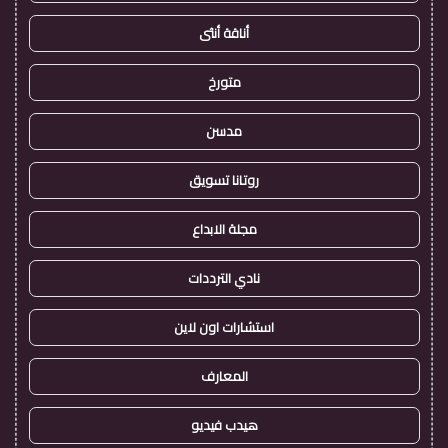
أناقة أنثى
متورخ
مدسن
روتانا تسويق
مجلة الابداع
نادي الترددات
استشارات اون لاين
المعارف
هيدب فيديو