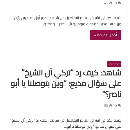
47
0
نقدم لكم في اشراق العالم التفاصيل عن شاهد: صور أول لقاء بين رئيس
وزراء السودان حمدوك وبومبيو تثير الجدل.. ومعلق:…
أكمل القراءة »
منوعات
شاهد: كيف رد “تركي آل الشيخ”
على سؤال مذيع: “وين بتوصلنا يا أبو
ناصر؟”
59
0
نقدم لكم في اشراق العالم التفاصيل عن شاهد: كيف رد “تركي آل الشيخ”
على سؤال مذيع: “وين بتوصلنا يا أبو…