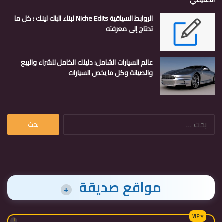
الحقيقي
الروابط السياقية Niche Edits لبناء الباك لينك : كل ما
تحتاج إلى معرفته
عالم السيارات الشامل: دليلك الكامل للشراء والبيع
والصيانة وكل ما يخص السيارات
البحث
عن:
مواقع صديقة
+
!