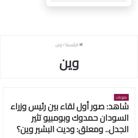
الرئيسية
/
وين
وين
منوعات
شاهد: صور أول لقاء بين رئيس وزراء
السودان حمدوك وبومبيو تثير
الجدل.. ومعلق: وديت البشير وين؟