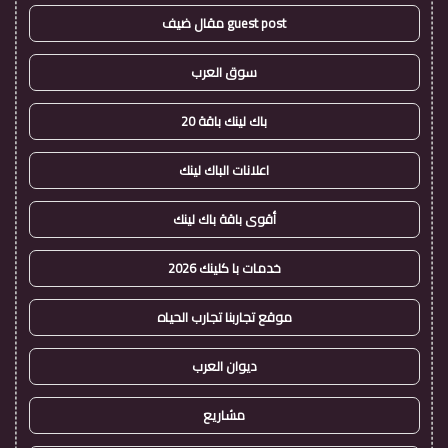
guest post مقال ضيف
سوق العرب
باك لينك باقة 20
اعلانات الباك لينك
أقوى باقة باك لينك
خدمات با كلينك 2026
موقع تجاربنا تجارب الحياه
ديوان العرب
مشاريع