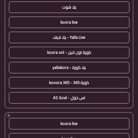
يلا شوت
koora live
Yalla Live - يلا لايف
كورة اون لاين - koora onl
يلا كورة - yallakora
كورة 365 - kooora 365
اس جول - AS Goal
!
koora live