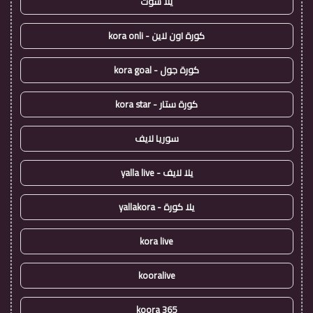
يلا شوت
كورة اون لاين - kora onli
كورة جول - kora goal
كورة ستار - kora star
سوريا لايف
يلا لايف - yalla live
يلا كورة - yallakora
kora live
kooralive
koora 365