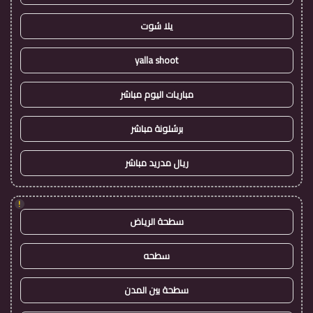
يلا شوت
yalla shoot
مباريات اليوم مباشر
برشلونة مباشر
ريال مدريد مباشر
!
سطحة الرياض
سطحه
سطحة بين المدن