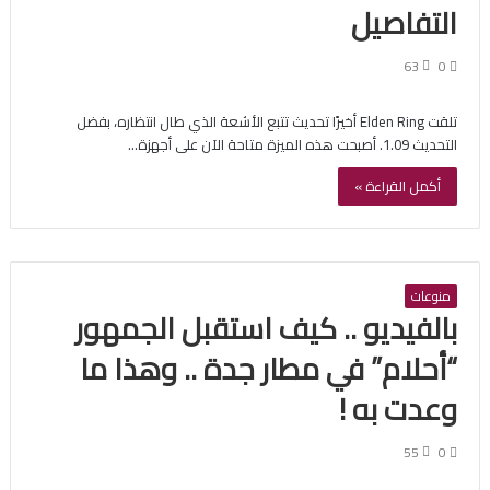
التفاصيل
63
0
تلقت Elden Ring أخيرًا تحديث تتبع الأشعة الذي طال انتظاره، بفضل
التحديث 1.09. أصبحت هذه الميزة متاحة الآن على أجهزة…
أكمل القراءة »
منوعات
بالفيديو .. كيف استقبل الجمهور
“أحلام” في مطار جدة .. وهذا ما
وعدت به !
55
0