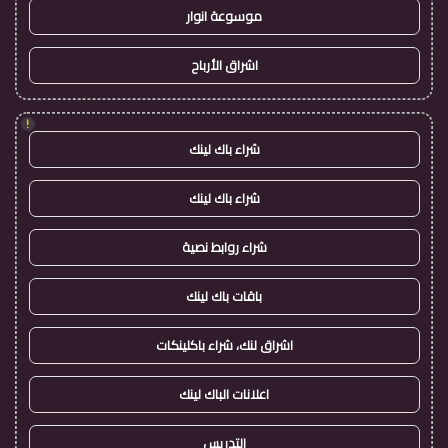
موسوعة انوار
اشراق الأرباح
!
شراء باك لينك
شراء باك لينك
شراء روابط نصية
باقات باك لينك
اشراق لنك، شراء باكلينكات
اعلانات الباك لينك
التدريس