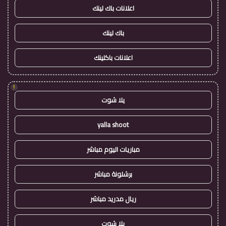
اعلانات باك لينك
باك لينك
اعلانات باكلينك
!
يلا شوت
yalla shoot
مباريات اليوم مباشر
برشلونة مباشر
ريال مدريد مباشر
يلا شوت