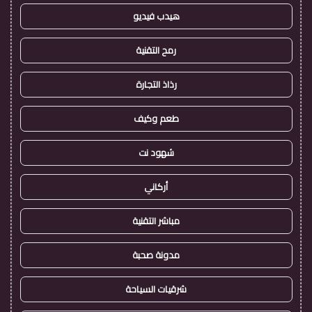
هيدب فيديو
رمح التقنية
رذاذ التجارة
طعم وكيف
شهود نت
أركاني
مباشر التقنية
مدونة صحبة
شرقيات السياحة