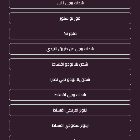
شدات ببجي تابي
فور يو ستور
متجر 4u
شدات ببجي عن طريق الايدي
شحن يلا لودو اقساط
شحن يلا لودو تابي تمارا
شدات ببجي اقساط
ايتونز امريكي اقساط
ايتونز سعودي اقساط