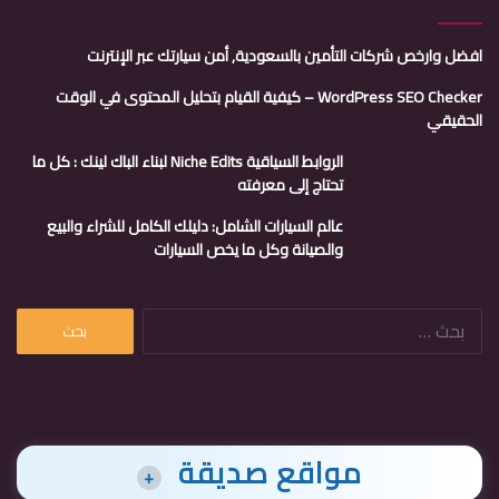
افضل وارخص شركات التأمين بالسعودية, أمن سيارتك عبر الإنترنت
WordPress SEO Checker – كيفية القيام بتحليل المحتوى في الوقت
الحقيقي
الروابط السياقية Niche Edits لبناء الباك لينك : كل ما
تحتاج إلى معرفته
عالم السيارات الشامل: دليلك الكامل للشراء والبيع
والصيانة وكل ما يخص السيارات
البحث
عن:
مواقع صديقة
+