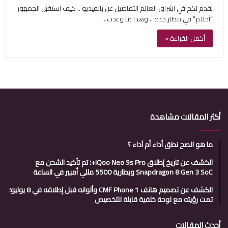
نقدم لكم في اشراق العالم التفاصيل عن بالفيديو .. كيف استقبل الجمهور
“أحلام” في مطار جدة .. وهذا ما وعدت…
أكمل القراءة »
أكثر المقالات مشاهدة
ما هو الصح نطق أداء أم آداء ؟
الكشف عن تاريخ إطلاق iQoo Neo 9s Pro+؛ تم تأكيد الشحن مع
Snapdragon 8 Gen 3 SoC وبطارية 5500 مللي أمبير في الساعة
الكشف عن تصميم هاتف CMF Phone 1 وألوانه قبل إطلاقه في 8 يوليو؛
تمت رؤيته مع لوحة خلفية قابلة للتخصيص
أحدث المقالات