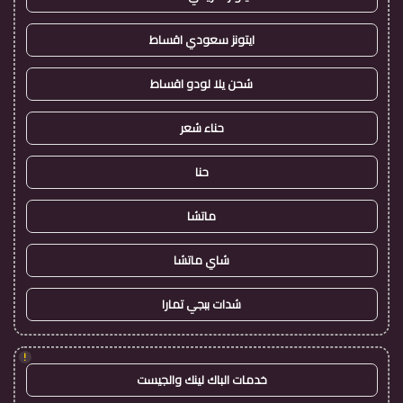
ايتونز سعودي اقساط
شحن يلا لودو اقساط
حناء شعر
حنا
ماتشا
شاي ماتشا
شدات ببجي تمارا
!
خدمات الباك لينك والجيست