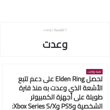
الرئيسية
/
وعدت
وعدت
تقنية وإنترنت
تحصل Elden Ring على دعم تتبع
الأشعة الذي وعدت به منذ فترة
طويلة على أجهزة الكمبيوتر
الشخصية وPS5 وXbox Series S/X: