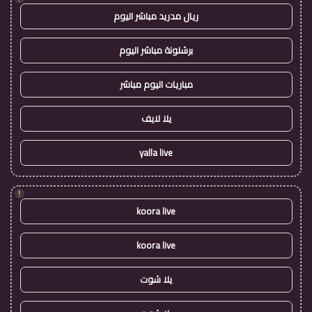
ريال مدريد مباشر اليوم
برشلونة مباشر اليوم
مباريات اليوم مباشر
يلا لايف
yalla live
!
koora live
koora live
يلا شوت