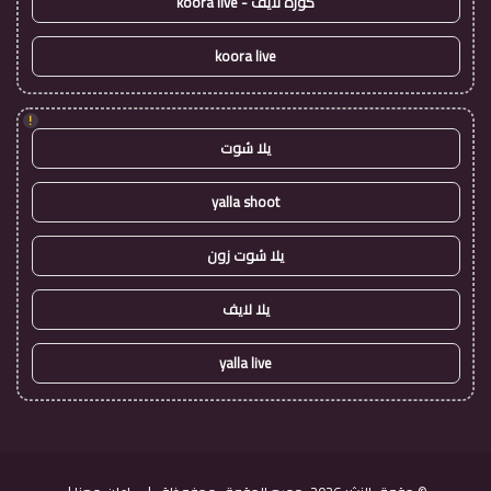
كورة لايف - koora live
koora live
!
يلا شوت
yalla shoot
يلا شوت زون
يلا لايف
yalla live