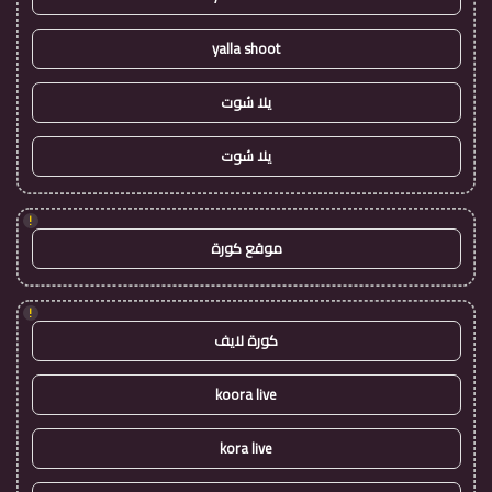
yalla shoot
يلا شوت
يلا شوت
!
موقع كورة
!
كورة لايف
koora live
kora live