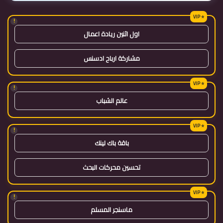
!
اول اثنين ريادة اعمال
مشاركة ارباح ادسنس
!
عالم الشباب
!
باقة باك لينك
تحسين محركات البحث
!
ماسنجر المسلم