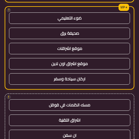
!
ضوء التعليمي
صحيفة برق
موقع اشراقات
موقع اشراق اون لاين
اركان سياحة وسفر
!
مسك الكلمات في قوقل
اشراق التقنية
ان سفن