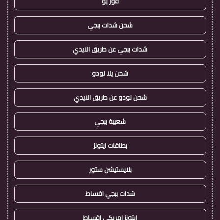
فور يو
شحن شدات ببجي
شدات ببجي عن طريق الايدي
شحن يلا لودو
شحن لودو عن طريق الايدي
شعبية ببجي
بطاقات ايتونز
بلايستيشن ستور
شدات ببجي اقساط
ايتونز امريكي اقساط