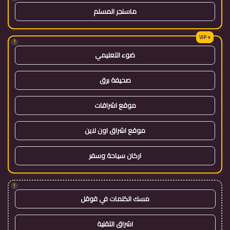
ماسنجر المسلم
!
ضوء التعليمي
صحيفة برق
موقع اشراقات
موقع اشراق اون لاين
اركان سياحة وسفر
!
مسك الكلمات في قوقل
اشراق التقنية