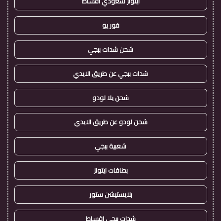
ايتونز سعودي اقساط
فور يو
شحن شدات ببجي
شدات ببجي عن طريق الايدي
شحن يلا لودو
شحن لودو عن طريق الايدي
شعبية ببجي
بطاقات ايتونز
بلايستيشن ستور
شدات ببجي اقساط