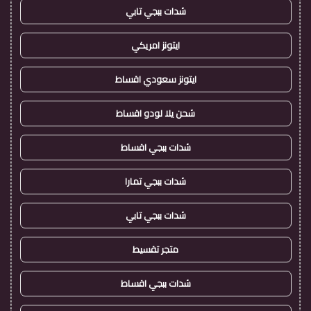
شدات ببجي تابي
ايتونز امريكي
ايتونز سعودي اقساط
شحن يلا لودو اقساط
شدات ببجي اقساط
شدات ببجي تمارا
شدات ببجي تابي
متجر تقسيط
شدات ببجي اقساط