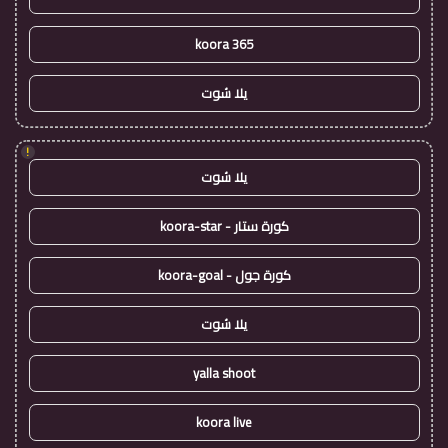
koora 365
يلا شوت
!
يلا شوت
كورة ستار - koora-star
كورة جول - koora-goal
يلا شوت
yalla shoot
koora live