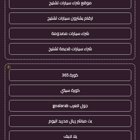
موقع شراء سيارات تشليح
ارقام يشترون سيارات تشليح
شراء سيارات مصدومة
شراء سيارات قديمة تشليح
!
كورة 365
كورة سيتي
جول العرب goalarab
بث مباشر ريال مدريد اليوم
يلا لايف