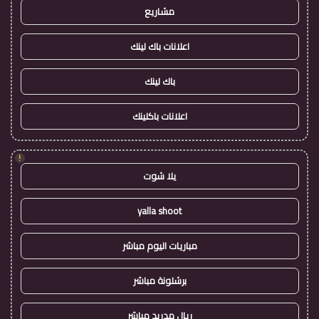
مشاريع
اعلانات باك لينك
باك لينك
اعلانات باكلينك
!
يلا شوت
yalla shoot
مباريات اليوم مباشر
برشلونة مباشر
ريال مدريد مباشر