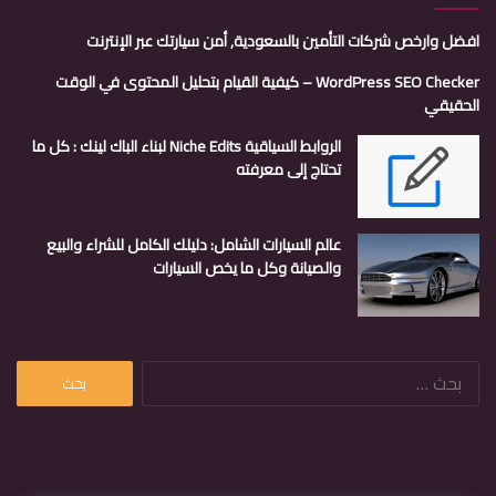
افضل وارخص شركات التأمين بالسعودية, أمن سيارتك عبر الإنترنت
WordPress SEO Checker – كيفية القيام بتحليل المحتوى في الوقت
الحقيقي
الروابط السياقية Niche Edits لبناء الباك لينك : كل ما
تحتاج إلى معرفته
عالم السيارات الشامل: دليلك الكامل للشراء والبيع
والصيانة وكل ما يخص السيارات
البحث
عن: