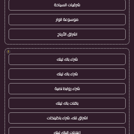
شرقيات السياحة
موسوعة انوار
اشراق الأرباح
!
شراء باك لينك
شراء باك لينك
شراء روابط نصية
باقات باك لينك
اشراق لنك، شراء باكلينكات
اعلانات الباك لينك