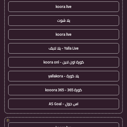
koora live
يلا شوت
koora live
Yalla Live - يلا لايف
كورة اون لاين - koora onl
يلا كورة - yallakora
كورة 365 - kooora 365
اس جول - AS Goal
!