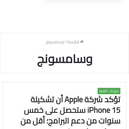
الرئيسية
/
وسامسونج
وسامسونج
منوعات التقنية
تؤكد شركة Apple أن تشكيلة
iPhone 15 ستحصل على خمس
سنوات من دعم البرامج؛ أقل من