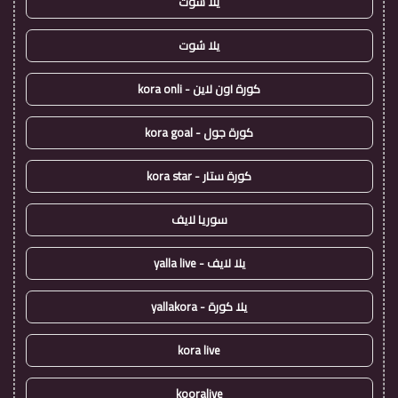
يلا شوت
يلا شوت
كورة اون لاين - kora onli
كورة جول - kora goal
كورة ستار - kora star
سوريا لايف
يلا لايف - yalla live
يلا كورة - yallakora
kora live
kooralive