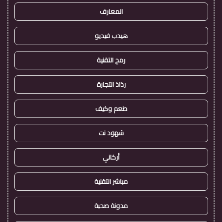
المعارف
هيدب فيديو
رمح التقنية
رذاذ التجارة
طعم وكيف
شهود نت
أركاني
مباشر التقنية
مدونة صحبة