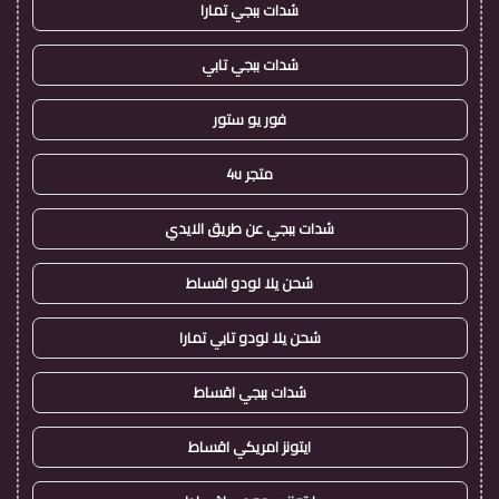
شدات ببجي تمارا
شدات ببجي تابي
فور يو ستور
متجر 4u
شدات ببجي عن طريق الايدي
شحن يلا لودو اقساط
شحن يلا لودو تابي تمارا
شدات ببجي اقساط
ايتونز امريكي اقساط