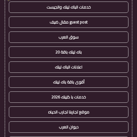
خدمات الباك لينك والجيست
guest post مقال ضيف
سوق العرب
باك لينك باقة 20
اعلانات الباك لينك
أقوى باقة باك لينك
خدمات با كلينك 2026
موقع تجاربنا تجارب الحياه
ديوان العرب