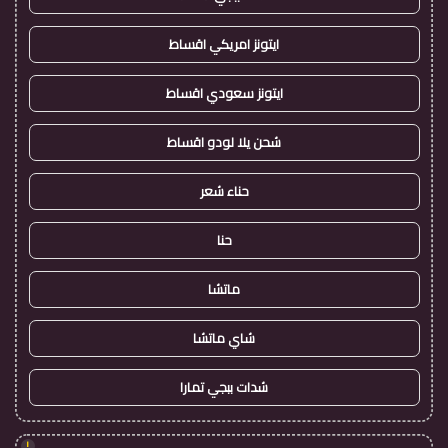
ايتونز امريكي اقساط
ايتونز سعودي اقساط
شحن يلا لودو اقساط
حناء شعر
حنا
ماتشا
شاي ماتشا
شدات ببجي تمارا
!