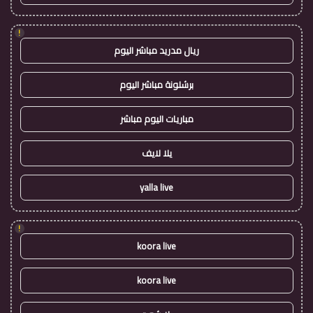
!
ريال مدريد مباشر اليوم
برشلونة مباشر اليوم
مباريات اليوم مباشر
يلا لايف
yalla live
!
koora live
koora live