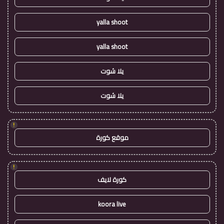
yalla shoot
yalla shoot
يلا شوت
يلا شوت
!
موقع كورة
!
كورة لايف
koora live