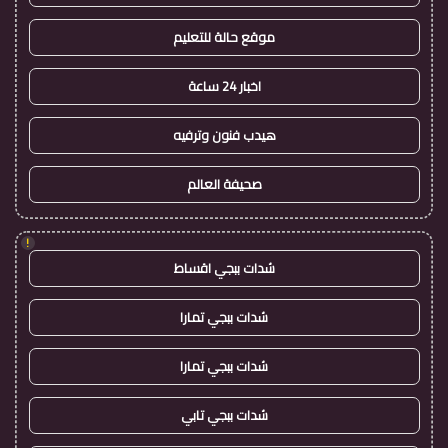
موقع حالة للتعليم
اخبار 24 ساعة
هيدب فنون وترفيه
صحيفة العالم
!
شدات ببجي اقساط
شدات ببجي تمارا
شدات ببجي تمارا
شدات ببجي تابي