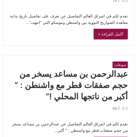
76
0
نقدم لكم في اشراق العالم التفاصيل عن تعرف على تفاصيل تاريخ بداية
معاهدة الصواريخ النووية بين واشنطن وموسكو التي “انتهت”…
أكمل القراءة »
منوعات
عبدالرحمن بن مساعد يسخر من
حجم صفقات قطر مع واشنطن : ”
أكبر من ناتجها المحلي !”
69
0
نقدم لكم في اشراق العالم التفاصيل عن عبدالرحمن بن مساعد يسخر
من حجم صفقات قطر مع واشنطن : ” أكبر…