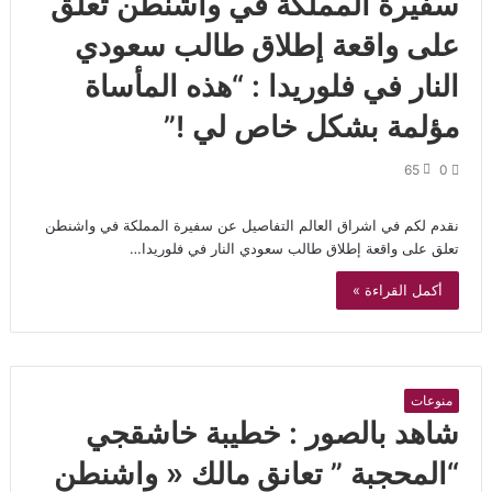
سفيرة المملكة في واشنطن تعلق
على واقعة إطلاق طالب سعودي
النار في فلوريدا : “هذه المأساة
مؤلمة بشكل خاص لي !”
65
0
نقدم لكم في اشراق العالم التفاصيل عن سفيرة المملكة في واشنطن
تعلق على واقعة إطلاق طالب سعودي النار في فلوريدا…
أكمل القراءة »
منوعات
شاهد بالصور : خطيبة خاشقجي
“المحجبة ” تعانق مالك « واشنطن