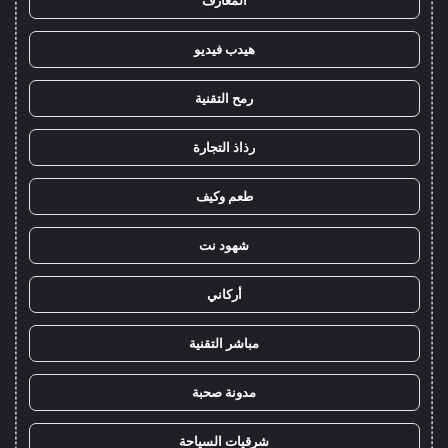
المعارف
هيدب فيديو
رمح التقنية
رذاذ التجارة
طعم وكيف
شهود نت
أركاني
مباشر التقنية
مدونة صحبة
شرقيات السياحة