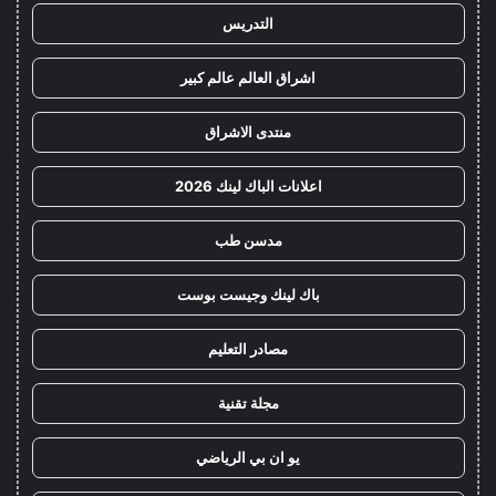
التدريس
اشراق العالم عالم كبير
منتدى الاشراق
اعلانات الباك لينك 2026
مدسن طب
باك لينك وجيست بوست
مصادر التعليم
مجلة تقنية
يو ان بي الرياضي