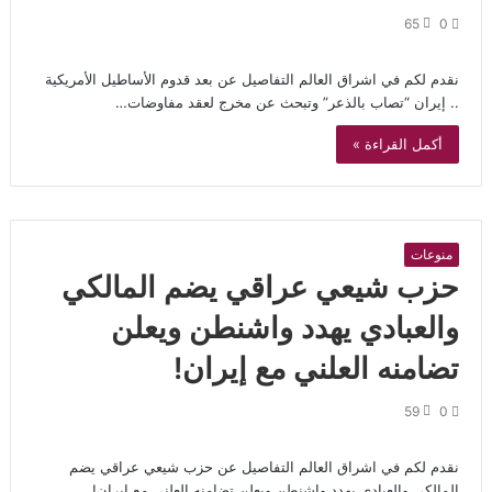
65
0
نقدم لكم في اشراق العالم التفاصيل عن بعد قدوم الأساطيل الأمريكية
.. إيران “تصاب بالذعر” وتبحث عن مخرج لعقد مفاوضات…
أكمل القراءة »
منوعات
حزب شيعي عراقي يضم المالكي
والعبادي يهدد واشنطن ويعلن
تضامنه العلني مع إيران!
59
0
نقدم لكم في اشراق العالم التفاصيل عن حزب شيعي عراقي يضم
المالكي والعبادي يهدد واشنطن ويعلن تضامنه العلني مع إيران!…