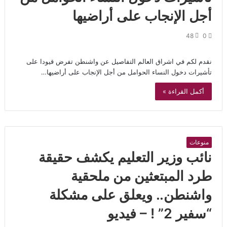
أجل الإنجاب على أراضيها
48
0
نقدم لكم في اشراق العالم التفاصيل عن واشنطن تفرض قيودا على
تأشيرات دخول النساء الحوامل من أجل الإنجاب على أراضيها…
أكمل القراءة »
منوعات
نائب وزير التعليم يكشف حقيقة
طرد المبتعثين من ملحقية
واشنطن.. ويعلق على مشكلة
“سفير 2” ! – فيديو