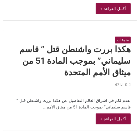
أكمل القراءة »
منوعات
هكذا بررت واشنطن قتل ” قاسم
سليماني” بموجب المادة 51 من
ميثاق الأمم المتحدة
47
0
نقدم لكم في اشراق العالم التفاصيل عن هكذا بررت واشنطن قتل ”
قاسم سليماني” بموجب المادة 51 من ميثاق الأمم…
أكمل القراءة »