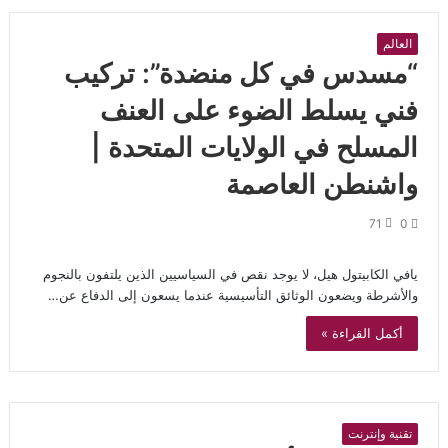
العالم
“مسدس في كل منضدة”: تركيب
فني يسلط الضوء على العنف
المسلح في الولايات المتحدة |
واشنطن العاصمة
71
0
يافي الكابيتول هيل، لا يوجد نقص في السياسيين الذين يلتفون بالنجوم
والأشرطة ويضعون الوثائق التأسيسية عندما يسعون إلى الدفاع عن…
أكمل القراءة »
تقنية وإنترنت