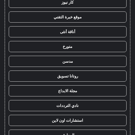
كار نيوز
موقع خبرة التقني
أناقة أنثى
متورخ
مدسن
روتانا تسويق
مجلة الابداع
نادي الترددات
استشارات اون لاين