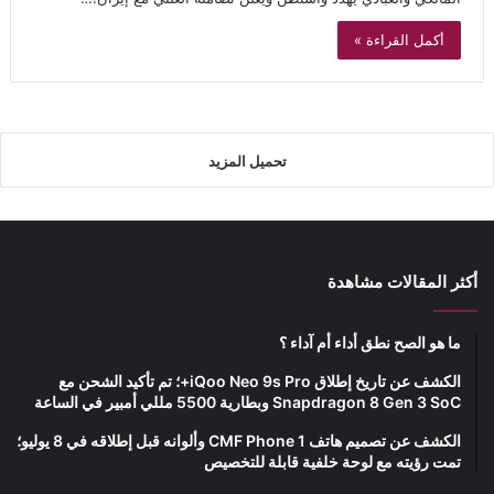
أكمل القراءة »
تحميل المزيد
أكثر المقالات مشاهدة
ما هو الصح نطق أداء أم آداء ؟
الكشف عن تاريخ إطلاق iQoo Neo 9s Pro+؛ تم تأكيد الشحن مع
Snapdragon 8 Gen 3 SoC وبطارية 5500 مللي أمبير في الساعة
الكشف عن تصميم هاتف CMF Phone 1 وألوانه قبل إطلاقه في 8 يوليو؛
تمت رؤيته مع لوحة خلفية قابلة للتخصيص