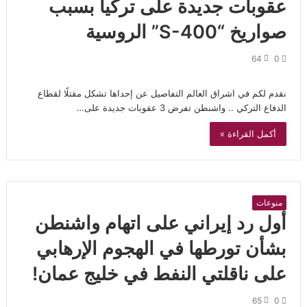
عقوبات جديدة على تركيا بسبب
صواريخ “S-400” الروسية
64
0
نقدم لكم في اشراق العالم التفاصيل عن إحداها تشكل مقتلًا لقطاع
الدفاع التركي .. واشنطن تفرض 3 عقوبات جديدة على…
أكمل القراءة »
منوعات
أول رد إيراني على اتهام واشنطن
بشأن تورطها في الهجوم الإرهابي
على ناقلتي النفط في خليج عمان!
65
0