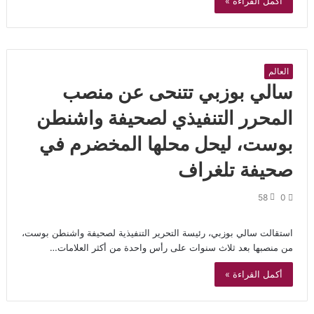
أكمل القراءة »
العالم
سالي بوزبي تتنحى عن منصب
المحرر التنفيذي لصحيفة واشنطن
بوست، ليحل محلها المخضرم في
صحيفة تلغراف
58
0
استقالت سالي بوزبي، رئيسة التحرير التنفيذية لصحيفة واشنطن بوست،
من منصبها بعد ثلاث سنوات على رأس واحدة من أكثر العلامات…
أكمل القراءة »