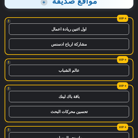
مواقع صديقة
+
!
اول اثنين ريادة اعمال
مشاركة ارباح ادسنس
!
عالم الشباب
!
باقة باك لينك
تحسين محركات البحث
!
ماسنجر المسلم