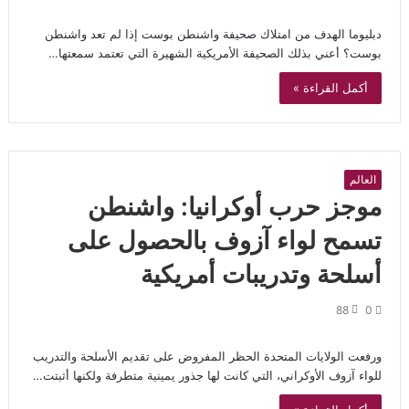
دبليوما الهدف من امتلاك صحيفة واشنطن بوست إذا لم تعد واشنطن
بوست؟ أعني بذلك الصحيفة الأمريكية الشهيرة التي تعتمد سمعتها…
أكمل القراءة »
العالم
موجز حرب أوكرانيا: واشنطن
تسمح لواء آزوف بالحصول على
أسلحة وتدريبات أمريكية
88
0
ورفعت الولايات المتحدة الحظر المفروض على تقديم الأسلحة والتدريب
للواء آزوف الأوكراني، التي كانت لها جذور يمينية متطرفة ولكنها أثبتت…