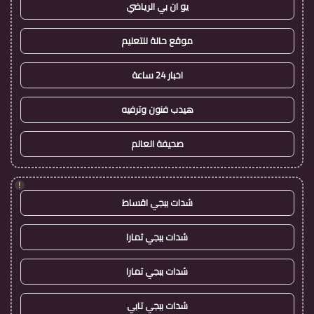
يو ان بي الرياضي
موقع حالة للتعليم
اخبار 24 ساعة
هيدب فنون وترفيه
صحيفة العالم
!
شدات ببجي اقساط
شدات ببجي تمارا
شدات ببجي تمارا
شدات ببجي تابي