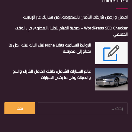
أحدث المقالات
افضل وارخص شركات التأمين بالسعودية, أمن سيارتك عبر الإنترنت
WordPress SEO Checker – كيفية القيام بتحليل المحتوى في الوقت
الحقيقي
الروابط السياقية Niche Edits لبناء الباك لينك : كل ما
تحتاج إلى معرفته
عالم السيارات الشامل: دليلك الكامل للشراء والبيع
والصيانة وكل ما يخص السيارات
البحث
عن: