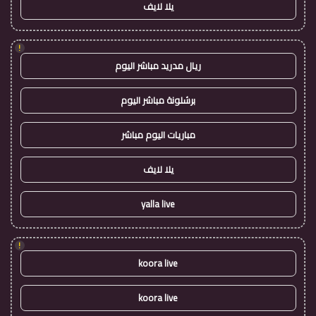
يلا لايف
!
ريال مدريد مباشر اليوم
برشلونة مباشر اليوم
مباريات اليوم مباشر
يلا لايف
yalla live
!
koora live
koora live