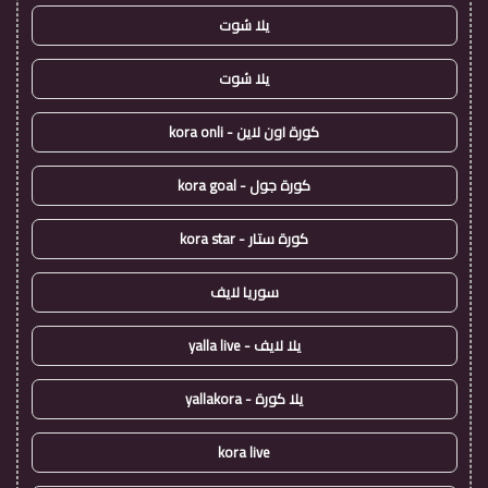
يلا شوت
يلا شوت
كورة اون لاين - kora onli
كورة جول - kora goal
كورة ستار - kora star
سوريا لايف
يلا لايف - yalla live
يلا كورة - yallakora
kora live