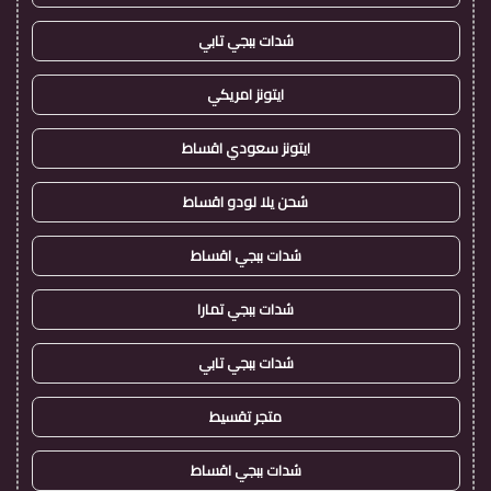
شدات ببجي تابي
ايتونز امريكي
ايتونز سعودي اقساط
شحن يلا لودو اقساط
شدات ببجي اقساط
شدات ببجي تمارا
شدات ببجي تابي
متجر تقسيط
شدات ببجي اقساط