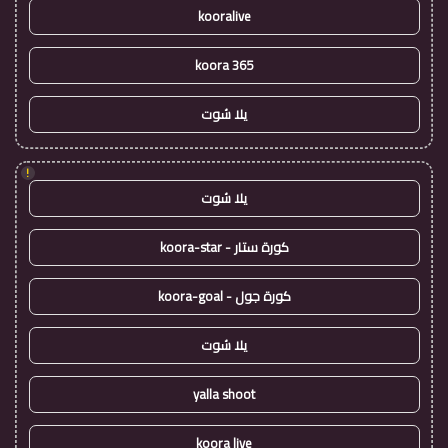
kooralive
koora 365
يلا شوت
!
يلا شوت
كورة ستار - koora-star
كورة جول - koora-goal
يلا شوت
yalla shoot
koora live