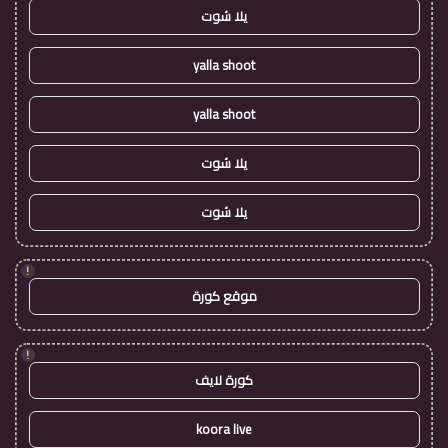
يلا شوت
yalla shoot
yalla shoot
يلا شوت
يلا شوت
!
موقع كورة
!
كورة لايف
koora live