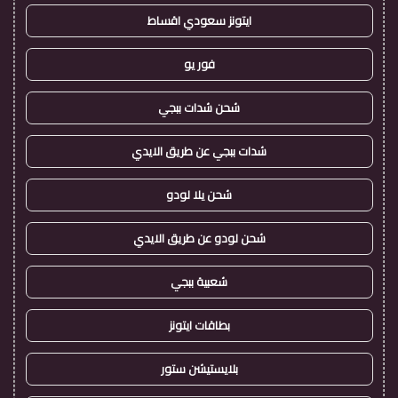
ايتونز سعودي اقساط
فور يو
شحن شدات ببجي
شدات ببجي عن طريق الايدي
شحن يلا لودو
شحن لودو عن طريق الايدي
شعبية ببجي
بطاقات ايتونز
بلايستيشن ستور