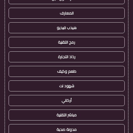
المعارف
هيدب فيديو
رمح التقنية
رذاذ التجارة
طعم وكيف
شهود نت
أركاني
مباشر التقنية
مدونة صحبة