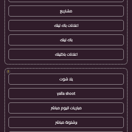
مشاريع
اعلانات باك لينك
باك لينك
اعلانات باكلينك
!
يلا شوت
yalla shoot
مباريات اليوم مباشر
برشلونة مباشر