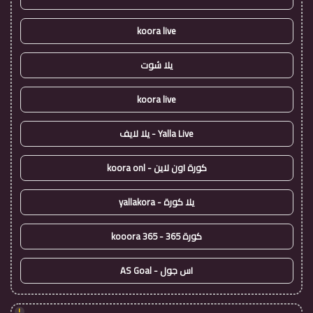
koora live
يلا شوت
koora live
Yalla Live - يلا لايف
كورة اون لاين - koora onl
يلا كورة - yallakora
كورة 365 - kooora 365
اس جول - AS Goal
!