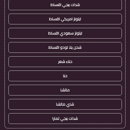
شدات ببجي اقساط
ايتونز امريكي اقساط
ايتونز سعودي اقساط
شحن يلا لودو اقساط
حناء شعر
حنا
ماتشا
شاي ماتشا
شدات ببجي تمارا