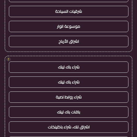
شرقيات السياحة
موسوعة انوار
اشراق الأرباح
!
شراء باك لينك
شراء باك لينك
شراء روابط نصية
باقات باك لينك
اشراق لنك، شراء باكلينكات