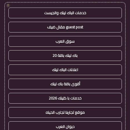
!
خدمات الباك لينك والجيست
guest post مقال ضيف
سوق العرب
باك لينك باقة 20
اعلانات الباك لينك
أقوى باقة باك لينك
خدمات با كلينك 2026
موقع تجاربنا تجارب الحياه
ديوان العرب