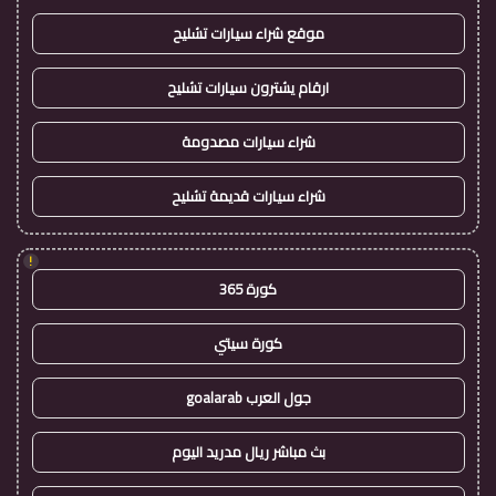
موقع شراء سيارات تشليح
ارقام يشترون سيارات تشليح
شراء سيارات مصدومة
شراء سيارات قديمة تشليح
!
كورة 365
كورة سيتي
جول العرب goalarab
بث مباشر ريال مدريد اليوم