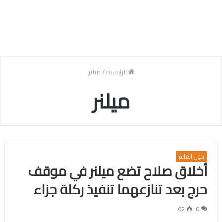
الرئيسية
/
ميلنر
ميلنر
حول العالم
أخلاق صلاح تضع ميلنر في موقف
حرج بعد تنازعهما تنفيذ ركلة جزاء
62
0