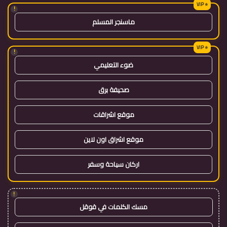
!
ماسنجر المسلم
!
ضوء التعليمي
صحيفة برق
موقع اشراقات
موقع اشراق اون لاين
اركان سياحة وسفر
!
مسك الكلمات في قوقل