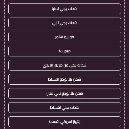
شدات ببجي تمارا
شدات ببجي تابي
فور يو ستور
متجر 4u
شدات ببجي عن طريق الايدي
شحن يلا لودو اقساط
شحن يلا لودو تابي تمارا
شدات ببجي اقساط
ايتونز امريكي اقساط