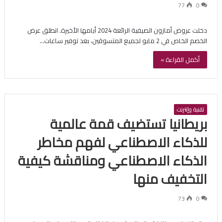
77
0
دخلت عروض أمازون الصيفية الرائعة 2024 أيامها الأخيرة. انطلق عرض
الخصم الخاص في 2 مايو لجميع المتسوقين، بعد توفير ساعات…
أكمل القراءة »
تقنية وإنترنت
بريطانيا تستضيف قمة عالمية
للذكاء الاصطناعي لفهم مخاطر
الذكاء الاصطناعي ومناقشة كيفية
التخفيف منها
73
0