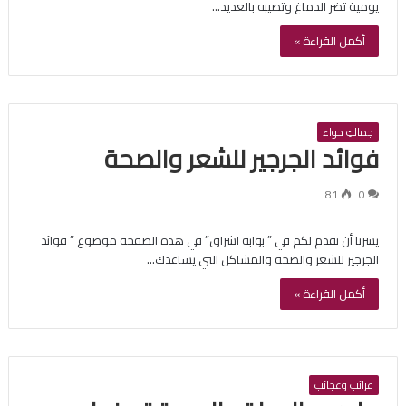
يومية تضر الدماغ وتصيبه بالعديد…
أكمل القراءة »
جمالكِ حواء
فوائد الجرجير للشعر والصحة
81
0
يسرنا أن نقدم لكم في ” بوابة اشراق” في هذه الصفحة موضوع ” فوائد
الجرجير للشعر والصحة والمشاكل التي يساعدك…
أكمل القراءة »
غرائب وعجائب