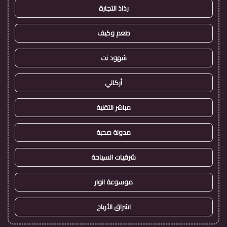
رذاذ التجارة
طعم وكيف
شهود نت
أركاني
مباشر التقنية
مدونة صحبة
شرقيات السياحة
موسوعة انوار
اشراق الأرباح