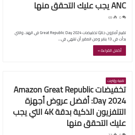
ANC يجب عليك التحقق منها
69
0
تقيم أمازون حاليًا تخفيضات Great Republic Day 2024 في الهند، والتي
بدأت في 13 يناير ومن المقرر أن تنتهي في…
أكمل القراءة »
تقنية وإنترنت
تخفيضات Amazon Great Republic
Day 2024: أفضل عروض أجهزة
التلفزيون الذكية بدقة 4K التي يجب
عليك التحقق منها
73
0