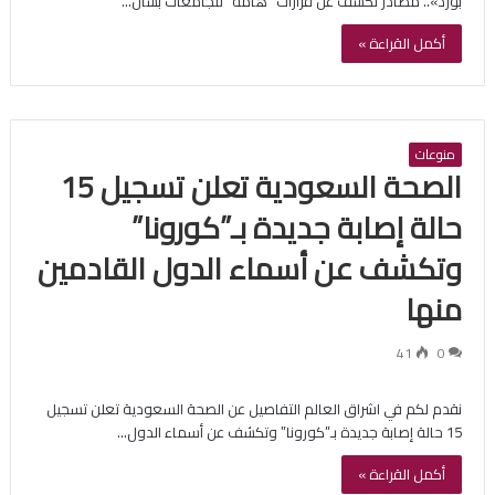
بورد».. مصادر تكشف عن قرارات “هامة” للجامعات بشأن…
أكمل القراءة »
منوعات
الصحة السعودية تعلن تسجيل 15
حالة إصابة جديدة بـ”كورونا”
وتكشف عن أسماء الدول القادمين
منها
41
0
نقدم لكم في اشراق العالم التفاصيل عن الصحة السعودية تعلن تسجيل
15 حالة إصابة جديدة بـ”كورونا” وتكشف عن أسماء الدول…
أكمل القراءة »