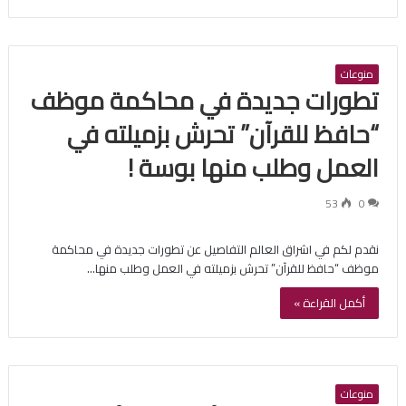
منوعات
تطورات جديدة في محاكمة موظف
“حافظ للقرآن” تحرش بزميلته في
العمل وطلب منها بوسة !
53
0
نقدم لكم في اشراق العالم التفاصيل عن تطورات جديدة في محاكمة
موظف “حافظ للقرآن” تحرش بزميلته في العمل وطلب منها…
أكمل القراءة »
منوعات