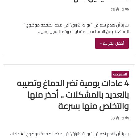
73
0
يسرنا أن نقدم لكم في ” بوابة اشراق” في هذه الصفحة موضوع ”
الاستعلام عن المساعده المقطوعه برقم السجل ومن…
أكمل القراءة »
السعودية
4 عادات يومية تضر الدماغ وتصيبه
بالعديد بالمشكلات .. أحذر منها
والتخلص منها بسرعة
50
0
يسرنا أن نقدم لكم في ” بوابة اشراق” في هذه الصفحة موضوع ” 4 عادات