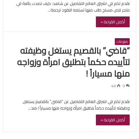
نقدم لكم في اشراق العالم التفاصيل عن شاهد: كيف تصدت بائعة في
متجر للص مسلح طلب منها تسلمه النقود ترجمة…
أكمل القراءة »
منوعات
“قاضي” بالقصيم يستغل وظيفته
لتأييده حكماً بتطليق امرأة وزواجه
منها مسياراً !
46
0
نقدم لكم في اشراق العالم التفاصيل عن “قاضي” بالقصيم يستغل
وظيفته لتأييده حكماً بتطليق امرأة وزواجه منها مسياراً ! منذ…
أكمل القراءة »