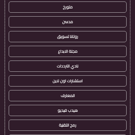
متورخ
مدسن
روتانا تسويق
مجلة الابداع
نادي الترددات
استشارات اون لاين
المعارف
هيدب فيديو
رمح التقنية