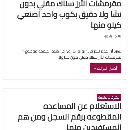
مقرمشات الأرز سناك مقلي بدون
نشا ولا دقيق بكوب واحد اصنعي
كيلو منها
69
0
يسرنا أن نقدم لكم في ” بوابة اشراق” في هذه الصفحة موضوع ”
مقرمشات الأرز سناك مقلي بدون نشا ولا…
أكمل القراءة »
متفرقات عالمية
الاستعلام عن المساعده
المقطوعه برقم السجل ومن هم
المستفيدين منها