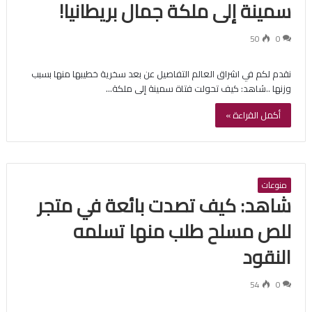
سمينة إلى ملكة جمال بريطانيا!
50
0
نقدم لكم في اشراق العالم التفاصيل عن بعد سخرية خطيبها منها بسبب
وزنها ..شاهد: كيف تحولت فتاة سمينة إلى ملكة…
أكمل القراءة »
منوعات
شاهد: كيف تصدت بائعة في متجر
للص مسلح طلب منها تسلمه
النقود
54
0