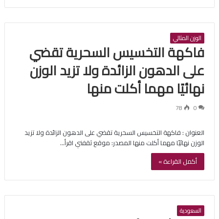
الوزن المثالي
فاكهة التخسيس السحرية تقضي
على الدهون الزائدة ولا تزيد الوزن
نهائيًا مهما أكلت منها
78
0
العنوان : فاكهة التخسيس السحرية تقضي على الدهون الزائدة ولا تزيد
الوزن نهائيًا مهما أكلت منها المصدر: موقع ثقفني اقرأ…
أكمل القراءة »
السعودية