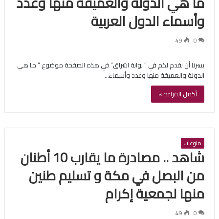
ما هي الدولة والعميقة منها وعدد
وأسماء الدول العربية
49
0
يسرنا أن نقدم لكم في ” بوابة اشراق” في هذه الصفحة موضوع ” ما هي
الدولة والعميقة منها وعدد وأسماء…
أكمل القراءة »
منوعات
شاهد .. مصادرة ما يقارب 10 أطنان
من البصل في مكة و تسليم طنين
منها لجمعية إكرام
49
0