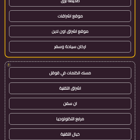
صحيفة برق
موقع اشراقات
موقع اشراق اون لاين
اركان سياحة وسفر
!
مسك الكلمات في قوقل
اشراق التقنية
ان سفن
مرابع التكنولوجيا
خيال التقنية