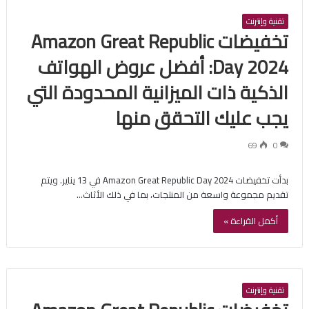
تقنية وإنترنت
تخفيضات Amazon Great Republic
Day 2024: أفضل عروض الهواتف
الذكية ذات الميزانية المحدودة التي
يجب عليك التحقق منها
69
0
بدأت تخفيضات Amazon Great Republic Day 2024 في 13 يناير. ويتم
تقديم مجموعة واسعة من المنتجات، بما في ذلك الأثاث…
أكمل القراءة »
تقنية وإنترنت