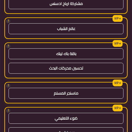
مشاركة ارباح ادسنس
!
عالم الشباب
!
باقة باك لينك
تحسين محركات البحث
!
ماسنجر المسلم
!
ضوء التعليمي