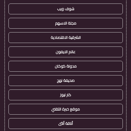
شوف ويب
مجلة الاسهم
الشرقية الاقتصادية
عالم الايفون
مدونة كوكان
صحيفة نهج
كار نيوز
موقع خبرة التقني
أناقة أنثى