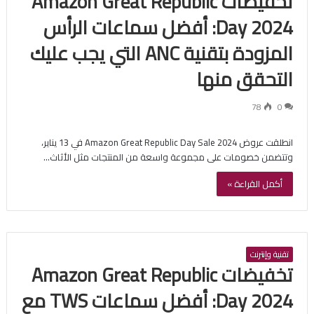
تخفيضات Amazon Great Republic
Day 2024: أفضل سماعات الرأس
المزودة بتقنية ANC التي يجب عليك
التحقق منها
78
0
انطلقت عروض Amazon Great Republic Day Sale 2024 في 13 يناير،
وتتضمن خصومات على مجموعة واسعة من المنتجات مثل الأثاث…
أكمل القراءة »
تقنية وإنترنت
تخفيضات Amazon Great Republic
Day 2024: أفضل سماعات TWS مع