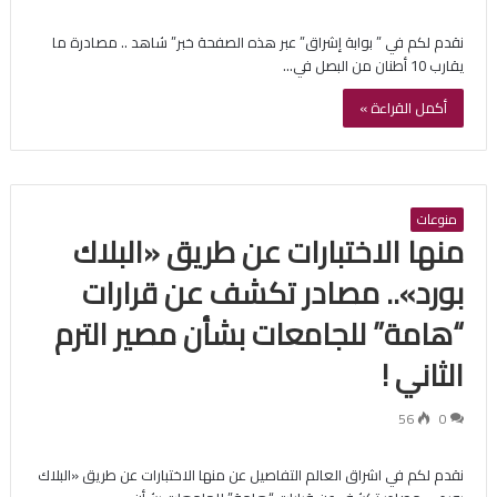
نقدم لكم في ” بوابة إشراق” عبر هذه الصفحة خبر” شاهد .. مصادرة ما
يقارب 10 أطنان من البصل في…
أكمل القراءة »
منوعات
منها الاختبارات عن طريق «البلاك
بورد».. مصادر تكشف عن قرارات
“هامة” للجامعات بشأن مصير الترم
الثاني !
56
0
نقدم لكم في اشراق العالم التفاصيل عن منها الاختبارات عن طريق «البلاك