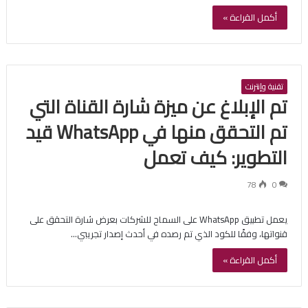
أكمل القراءة »
تقنية وإنترنت
تم الإبلاغ عن ميزة شارة القناة التي
تم التحقق منها في WhatsApp قيد
التطوير: كيف تعمل
78
0
يعمل تطبيق WhatsApp على السماح للشركات بعرض شارة التحقق على
قنواتها، وفقًا للكود الذي تم رصده في أحدث إصدار تجريبي…
أكمل القراءة »