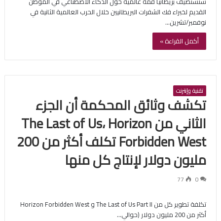
ستستضيف بريطانيا قمة عالمية حول الذكاء الاصطناعي في الموطن
القديم لخبراء فك الشفرات البريطانيين خلال الحرب العالمية الثانية في
نوفمبر/تشرين…
أكمل القراءة »
تقنية وإنترنت
تكشف وثائق المحكمة أن الجزء
الثاني من The Last of Us، Horizon
Forbidden West تكلف أكثر من 200
مليون دولار لإنتاج كل منها
77
0
تكلفة تطوير كل من The Last of Us Part II و Horizon Forbidden West
أكثر من 200 مليون دولار (حوالي…