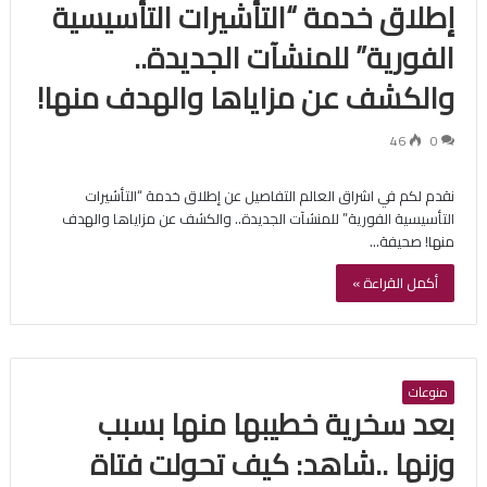
إطلاق خدمة “التأشيرات التأسيسية
الفورية” للمنشآت الجديدة..
والكشف عن مزاياها والهدف منها!
46
0
نقدم لكم في اشراق العالم التفاصيل عن إطلاق خدمة “التأشيرات
التأسيسية الفورية” للمنشآت الجديدة.. والكشف عن مزاياها والهدف
منها! صحيفة…
أكمل القراءة »
منوعات
بعد سخرية خطيبها منها بسبب
وزنها ..شاهد: كيف تحولت فتاة