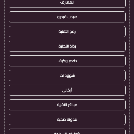
المعارف
هيدب فيديو
رمح التقنية
رذاذ التجارة
طعم وكيف
شهود نت
أركاني
مباشر التقنية
مدونة صحبة