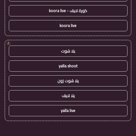
كورة لايف - koora live
koora live
!
يلا شوت
yalla shoot
يلا شوت زون
يلا لايف
yalla live