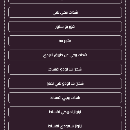
شدات ببجي تابي
فور يو ستور
متجر 4u
شدات ببجي عن طريق الايدي
شحن يلا لودو اقساط
شحن يلا لودو تابي تمارا
شدات ببجي اقساط
ايتونز امريكي اقساط
ايتونز سعودي اقساط