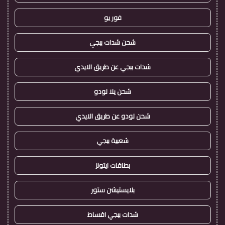
فور يو
شحن شدات ببجي
شدات ببجي عن طريق الايدي
شحن يلا لودو
شحن لودو عن طريق الايدي
شعبية ببجي
بطاقات ايتونز
بلايستيشن ستور
شدات ببجي اقساط