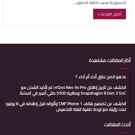
الدستورية بسبب كثافة الحضور،…
أكمل القراءة »
أكثر المقالات مشاهدة
ما هو الصح نطق أداء أم آداء ؟
الكشف عن تاريخ إطلاق iQoo Neo 9s Pro+؛ تم تأكيد الشحن مع
Snapdragon 8 Gen 3 SoC وبطارية 5500 مللي أمبير في الساعة
الكشف عن تصميم هاتف CMF Phone 1 وألوانه قبل إطلاقه في 8 يوليو؛
تمت رؤيته مع لوحة خلفية قابلة للتخصيص
أحدث المقالات