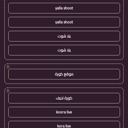
yalla shoot
yalla shoot
يلا شوت
يلا شوت
!
موقع كورة
!
كورة لايف
koora live
kora live