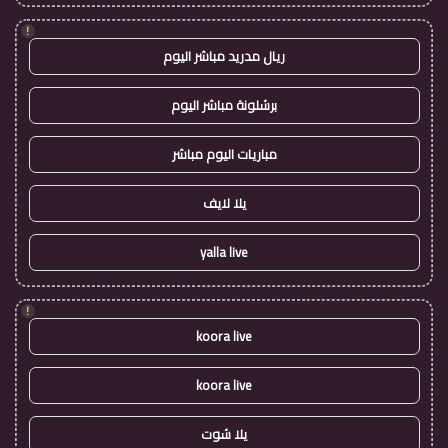
!
ريال مدريد مباشر اليوم
برشلونة مباشر اليوم
مباريات اليوم مباشر
يلا لايف
yalla live
!
koora live
koora live
يلا شوت