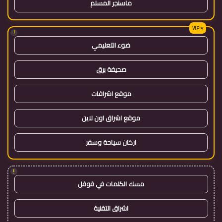
ماسنجر المسلم
!
ضوء التعليمي
صحيفة برق
موقع اشراقات
موقع اشراق اون لاين
اركان سياحة وسفر
!
مسك الكلمات في قوقل
اشراق التقنية