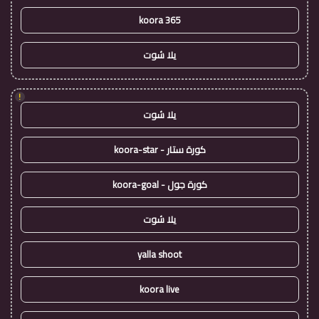
koora 365
يلا شوت
!
يلا شوت
كورة ستار - koora-star
كورة جول - koora-goal
يلا شوت
yalla shoot
koora live