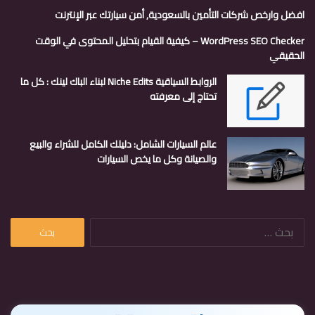
افضل وارخص شركات التأمين بالسعودية, أمن سيارتك عبر الإنترنت
WordPress SEO Checker – كيفية القيام بتحليل المحتوى في الوقت
الحقيقي
الروابط السياقية Niche Edits لبناء الباك لينك : كل ما
تحتاج إلى معرفته
عالم السيارات الشامل: دليلك الكامل للشراء والبيع
والصيانة وكل ما يخص السيارات
البحث
عن: