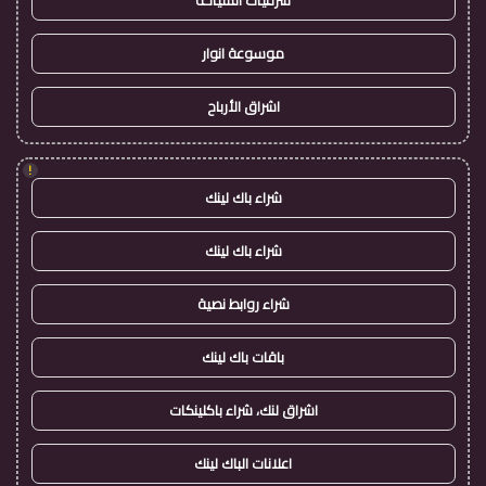
شرقيات السياحة
موسوعة انوار
اشراق الأرباح
!
شراء باك لينك
شراء باك لينك
شراء روابط نصية
باقات باك لينك
اشراق لنك، شراء باكلينكات
اعلانات الباك لينك