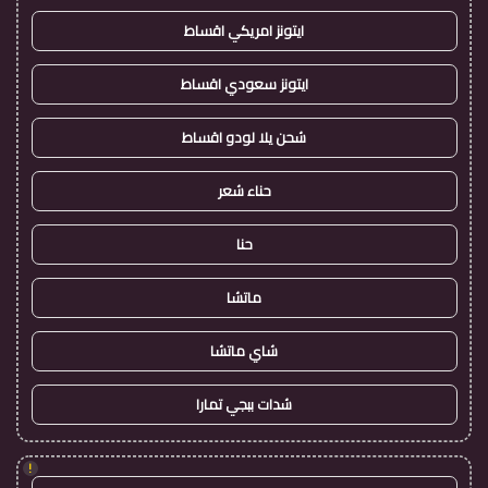
ايتونز امريكي اقساط
ايتونز سعودي اقساط
شحن يلا لودو اقساط
حناء شعر
حنا
ماتشا
شاي ماتشا
شدات ببجي تمارا
!