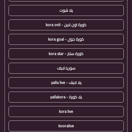
يلا شوت
كورة اون لاين - kora onli
كورة جول - kora goal
كورة ستار - kora star
سوريا لايف
يلا لايف - yalla live
يلا كورة - yallakora
kora live
kooralive