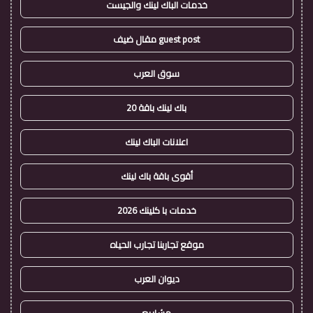
خدمات الباك لينك والجيست
guest post مقال ضيف
سوق العرب
باك لينك باقة 20
اعلانات الباك لينك
أقوى باقة باك لينك
خدمات با كلينك 2026
موقع تجاربنا تجارب الحياه
ديوان العرب