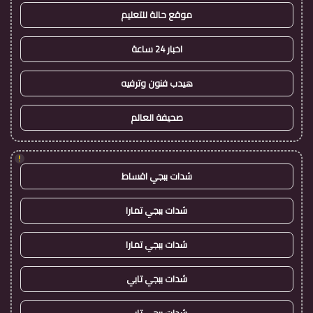
موقع حالة للتعليم
اخبار 24 ساعة
هيدب فنون وترفيه
صحيفة العالم
!
شدات ببجي اقساط
شدات ببجي تمارا
شدات ببجي تمارا
شدات ببجي تابي