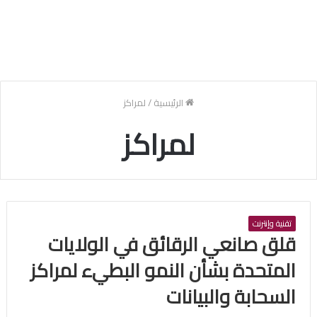
الرئيسية
/
لمراكز
لمراكز
تقنية وإنترنت
قلق صانعي الرقائق في الولايات
المتحدة بشأن النمو البطيء لمراكز
السحابة والبيانات