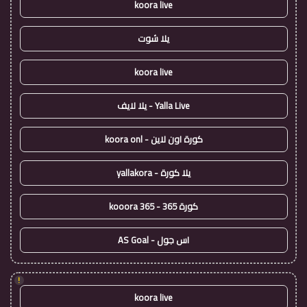
koora live
يلا شوت
koora live
Yalla Live - يلا لايف
كورة اون لاين - koora onl
يلا كورة - yallakora
كورة 365 - kooora 365
اس جول - AS Goal
!
koora live