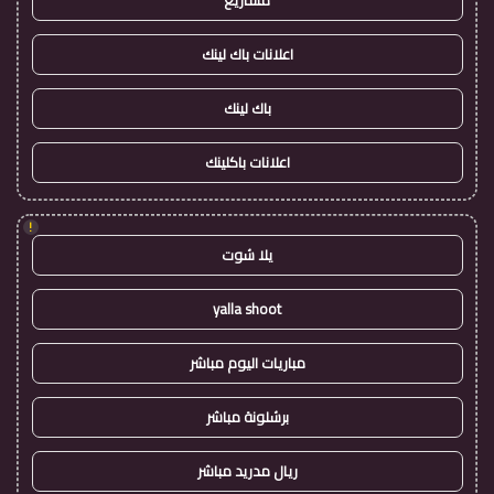
مشاريع
اعلانات باك لينك
باك لينك
اعلانات باكلينك
!
يلا شوت
yalla shoot
مباريات اليوم مباشر
برشلونة مباشر
ريال مدريد مباشر