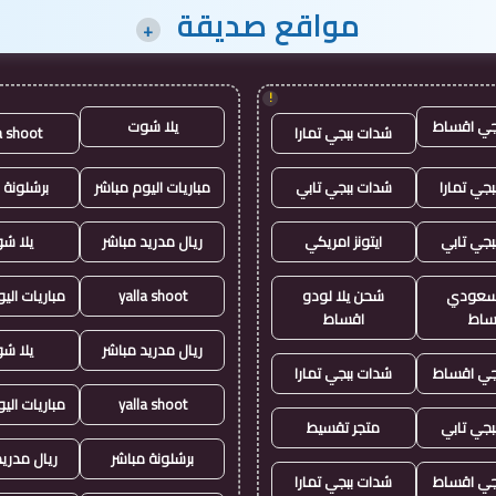
مواقع صديقة
+
!
جي اقساط
يلا شوت
شدات ببجي تمارا
a shoot
جي تمارا
شدات ببجي تابي
مباريات اليوم مباشر
برشلونة 
بجي تابي
ايتونز امريكي
ريال مدريد مباشر
يلا ش
ز سعودي
شحن يلا لودو
yalla shoot
مباريات الي
ساط
اقساط
ريال مدريد مباشر
يلا ش
جي اقساط
شدات ببجي تمارا
yalla shoot
مباريات الي
بجي تابي
متجر تقسيط
برشلونة مباشر
ريال مدريد
جي اقساط
شدات ببجي تمارا