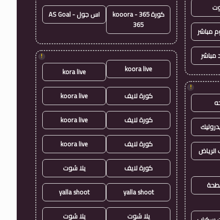
وت
كورة 365 - kooora
اس جول - AS Goal
365
وم مباشر
 مباشر
!
koora live
kora live
!
كورة لايف
koora live
ه
كورة لايف
koora live
روليك
كورة لايف
koora live
الرياض
كورة لايف
يلا شوت
طحة
yalla shoot
yalla shoot
يلا شوت
يلا شوت
ت سكراب