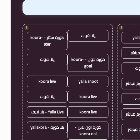
!
!
يلا شوت
yall
كورة ستار - koora-
star
مباشر
كورة جول - koora-
يلا شوت
goal
وت
koora live
yalla shoot
وم مباشر
koora live
يلا شوت
وت
koora live
Yalla Live - يلا لايف
وم مباشر
كورة اون لاين -
يلا كورة - yallakora
 مباشر
koora onl