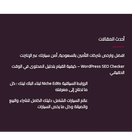
أحدث المقالات
افضل وارخص شركات التأمين بالسعودية, أمن سيارتك عبر الإنترنت
WordPress SEO Checker – كيفية القيام بتحليل المحتوى في الوقت
الحقيقي
الروابط السياقية Niche Edits لبناء الباك لينك : كل
ما تحتاج إلى معرفته
عالم السيارات الشامل: دليلك الكامل للشراء والبيع
والصيانة وكل ما يخص السيارات