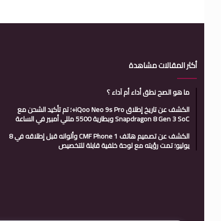
أكثر المقالات مشاهدة
ما هو الصح نطق أداء أم آداء ؟
الكشف عن تاريخ إطلاق iQoo Neo 9s Pro+؛ تم تأكيد الشحن مع
Snapdragon 8 Gen 3 SoC وبطارية 5500 مللي أمبير في الساعة
الكشف عن تصميم هاتف CMF Phone 1 وألوانه قبل إطلاقه في 8
يوليو؛ تمت رؤيته مع لوحة خلفية قابلة للتخصيص