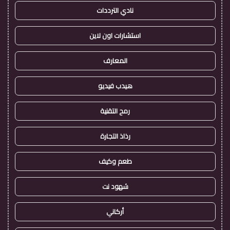
نادي الترددات
استشارات اون لاين
المعارف
هيدب فيديو
رمح التقنية
رذاذ التجارة
طعم وكيف
شهود نت
أركاني