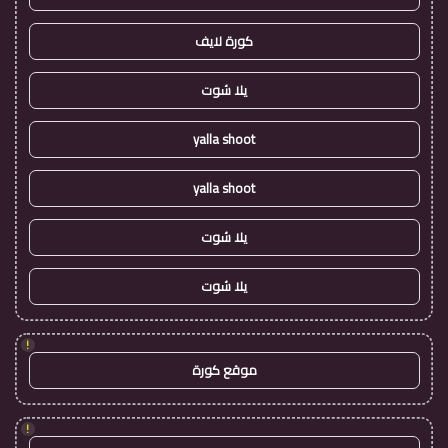
كورة لايف
يلا شوت
yalla shoot
yalla shoot
يلا شوت
يلا شوت
!
موقع كورة
!