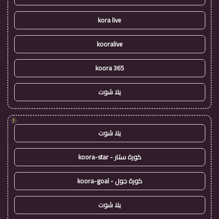
kora live
kooralive
koora 365
يلا شوت
!
يلا شوت
كورة ستار - koora-star
كورة جول - koora-goal
يلا شوت