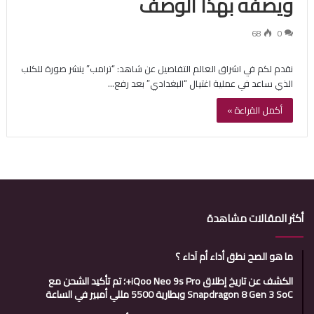
ويصفه بهذا الوصف
68
0
نقدم لكم في اشراق العالم التفاصيل عن شاهد: “ترامب” ينشر صورة للكلب
الذي ساعد في عملية اغتيال “البغدادي” بعد رفع…
أكمل القراءة »
أكثر المقالات مشاهدة
ما هو الصح نطق أداء أم آداء ؟
الكشف عن تاريخ إطلاق iQoo Neo 9s Pro+؛ تم تأكيد الشحن مع
Snapdragon 8 Gen 3 SoC وبطارية 5500 مللي أمبير في الساعة