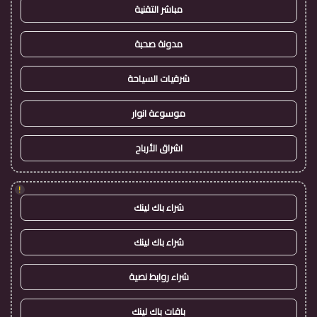
مباشر التقنية
مدونة صحبة
شرقيات السياحة
موسوعة انوار
اشراق الأرباح
!
شراء باك لينك
شراء باك لينك
شراء روابط نصية
باقات باك لينك