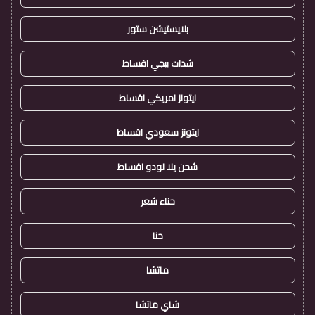
بلايستيشن ستور
شدات ببجي اقساط
ايتونز امريكي اقساط
ايتونز سعودي اقساط
شحن يلا لودو اقساط
حناء شعر
حنا
ماتشا
شاي ماتشا