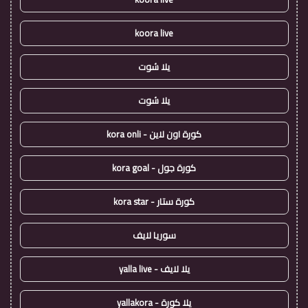
koora live
يلا شوت
يلا شوت
كورة اون لاين - kora onli
كورة جول - kora goal
كورة ستار - kora star
سوريا لايف
يلا لايف - yalla live
يلا كورة - yallakora