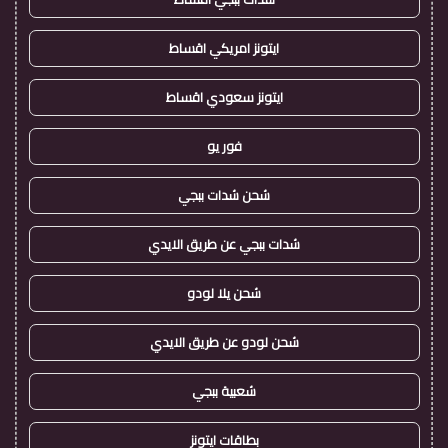
ايتونز امريكي اقساط
ايتونز سعودي اقساط
فور يو
شحن شدات ببجي
شدات ببجي عن طريق الايدي
شحن يلا لودو
شحن لودو عن طريق الايدي
شعبية ببجي
بطاقات ايتونز