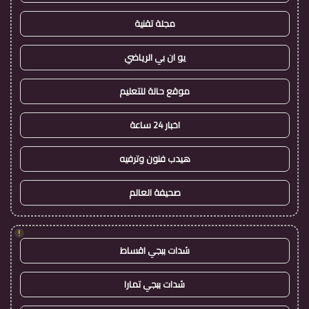
مجلة تقنية
يو ان بي الرياضي
موقع حالة للتعليم
اخبار 24 ساعة
هيدب فنون وترفيه
صحيفة العالم
!
شدات ببجي اقساط
شدات ببجي تمارا