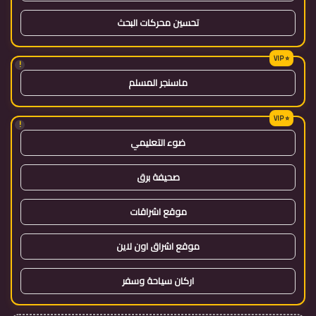
تحسين محركات البحث
!
ماسنجر المسلم
!
ضوء التعليمي
صحيفة برق
موقع اشراقات
موقع اشراق اون لاين
اركان سياحة وسفر