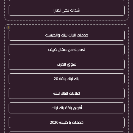
شدات ببجي تمارا
!
خدمات الباك لينك والجيست
guest post مقال ضيف
سوق العرب
باك لينك باقة 20
اعلانات الباك لينك
أقوى باقة باك لينك
خدمات با كلينك 2026