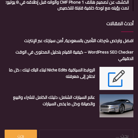
الكشف عن تصميم هاتف CMF Phone 1 وألوانه قبل إطلاقه في 8 يوليو؛
تمت رؤيته مع لوحة خلفية قابلة للتخصيص
أحدث المقالات
افضل وارخص شركات التأمين بالسعودية, أمن سيارتك عبر الإنترنت
WordPress SEO Checker – كيفية القيام بتحليل المحتوى في الوقت
الحقيقي
الروابط السياقية Niche Edits لبناء الباك لينك : كل ما
تحتاج إلى معرفته
عالم السيارات الشامل: دليلك الكامل للشراء والبيع
والصيانة وكل ما يخص السيارات
البحث