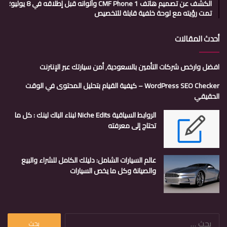
الكشف عن تصميم هاتف CMF Phone 1 وألوانه قبل إطلاقه في 8 يوليو؛
تمت رؤيته مع لوحة خلفية قابلة للتخصيص
أحدث المقالات
افضل وارخص شركات التأمين بالسعودية, أمن سيارتك عبر الإنترنت
WordPress SEO Checker – كيفية القيام بتحليل المحتوى في الوقت
الحقيقي
الروابط السياقية Niche Edits لبناء الباك لينك : كل ما
تحتاج إلى معرفته
عالم السيارات الشامل: دليلك الكامل للشراء والبيع
والصيانة وكل ما يخص السيارات
البحث