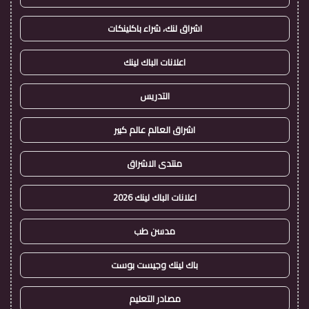
اشراق لنك، شراء باكلينكات
اعلانات الباك لينك
التدريس
اشراق العالم عالم كبير
منتدى الاشراق
اعلانات الباك لينك 2026
مدسن طب
باك لينك وجيست بوست
مصادر التعليم