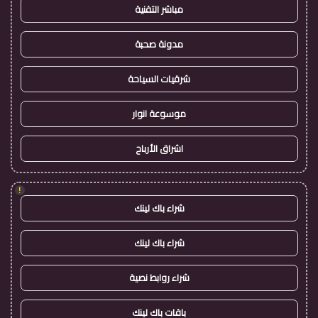
مباشر التقنية
مدونة صحبة
شرقيات السياحة
موسوعة انوار
اشراق الأرباح
!
شراء باك لينك
شراء باك لينك
شراء روابط نصية
باقات باك لينك