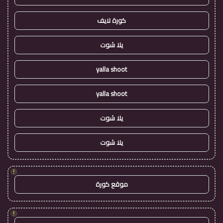
كورة لايف
يلا شوت
yalla shoot
yalla shoot
يلا شوت
يلا شوت
!
موقع كورة
!