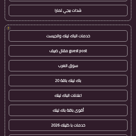
شدات ببجي تمارا
!
خدمات الباك لينك والجيست
guest post مقال ضيف
سوق العرب
باك لينك باقة 20
اعلانات الباك لينك
أقوى باقة باك لينك
خدمات با كلينك 2026