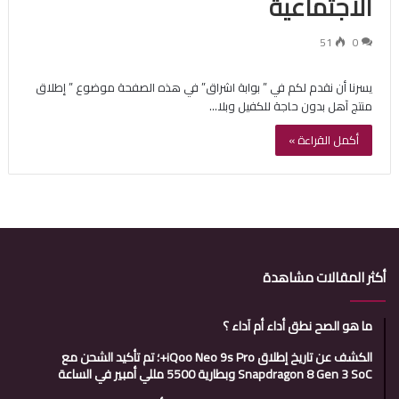
الاجتماعية
51
0
يسرنا أن نقدم لكم في ” بوابة اشراق” في هذه الصفحة موضوع ” إطلاق
منتج آهل بدون حاجة للكفيل وبلا…
أكمل القراءة »
أكثر المقالات مشاهدة
ما هو الصح نطق أداء أم آداء ؟
الكشف عن تاريخ إطلاق iQoo Neo 9s Pro+؛ تم تأكيد الشحن مع
Snapdragon 8 Gen 3 SoC وبطارية 5500 مللي أمبير في الساعة