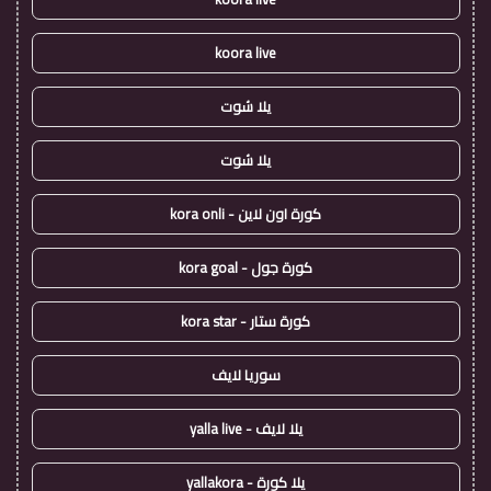
koora live
يلا شوت
يلا شوت
كورة اون لاين - kora onli
كورة جول - kora goal
كورة ستار - kora star
سوريا لايف
يلا لايف - yalla live
يلا كورة - yallakora