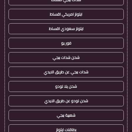
ايتونز امريكي اقساط
ايتونز سعودي اقساط
فور يو
شحن شدات ببجي
شدات ببجي عن طريق الايدي
شحن يلا لودو
شحن لودو عن طريق الايدي
شعبية ببجي
بطاقات ايتونز