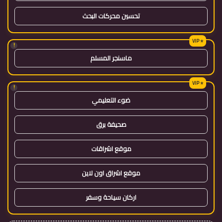
تحسين محركات البحث
!
ماسنجر المسلم
!
ضوء التعليمي
صحيفة برق
موقع اشراقات
موقع اشراق اون لاين
اركان سياحة وسفر