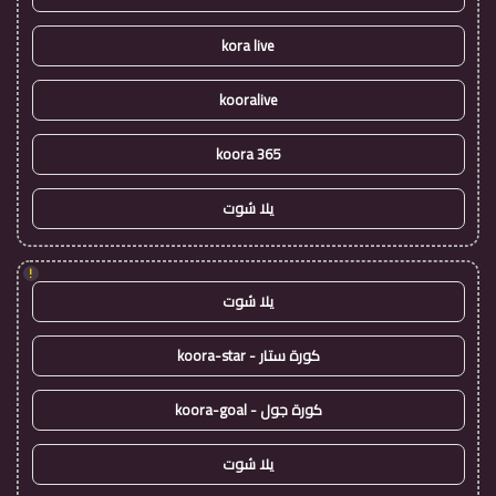
kora live
kooralive
koora 365
يلا شوت
!
يلا شوت
كورة ستار - koora-star
كورة جول - koora-goal
يلا شوت