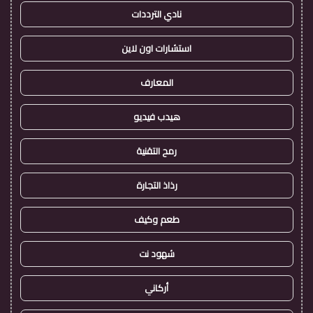
نادي الترددات
استشارات اون لاين
المعارف
هيدب فيديو
رمح التقنية
رذاذ التجارة
طعم وكيف
شهود نت
أركاني