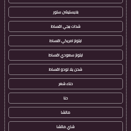
بلايستيشن ستور
شدات ببجي اقساط
ايتونز امريكي اقساط
ايتونز سعودي اقساط
شحن يلا لودو اقساط
حناء شعر
حنا
ماتشا
شاي ماتشا