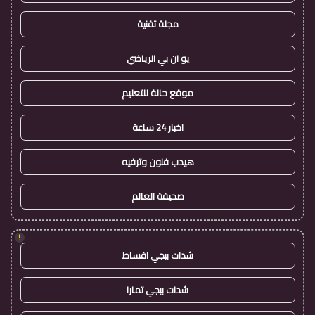
مجلة تقنية
يو ان بي الرياضي
موقع حالة للتعليم
اخبار 24 ساعة
هيدب فنون وترفيه
صحيفة العالم
!
شدات ببجي اقساط
شدات ببجي تمارا