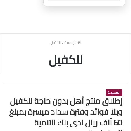
الرئيسية
/
للكفيل
للكفيل
السعودية
إطلاق منتج آهل بدون حاجة للكفيل
وبلا فوائد وفترة سداد ميسرة بمبلغ
60 ألف ريال لدى بنك التنمية