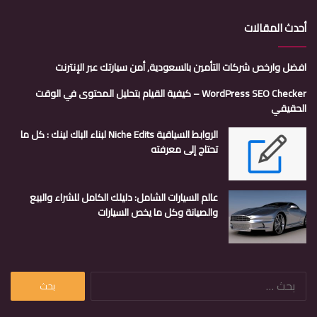
أحدث المقالات
افضل وارخص شركات التأمين بالسعودية, أمن سيارتك عبر الإنترنت
WordPress SEO Checker – كيفية القيام بتحليل المحتوى في الوقت
الحقيقي
الروابط السياقية Niche Edits لبناء الباك لينك : كل ما
تحتاج إلى معرفته
عالم السيارات الشامل: دليلك الكامل للشراء والبيع
والصيانة وكل ما يخص السيارات
البحث
عن: