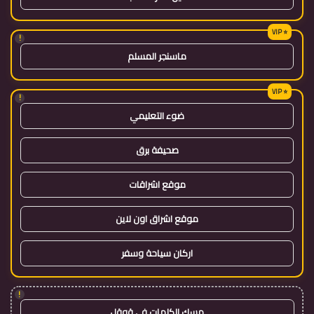
!
ماسنجر المسلم
!
ضوء التعليمي
صحيفة برق
موقع اشراقات
موقع اشراق اون لاين
اركان سياحة وسفر
!
مسك الكلمات في قوقل