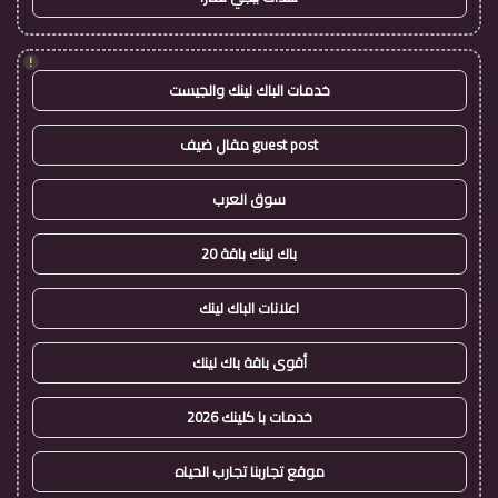
!
خدمات الباك لينك والجيست
guest post مقال ضيف
سوق العرب
باك لينك باقة 20
اعلانات الباك لينك
أقوى باقة باك لينك
خدمات با كلينك 2026
موقع تجاربنا تجارب الحياه