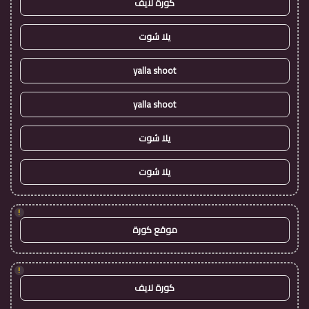
كورة لايف
يلا شوت
yalla shoot
yalla shoot
يلا شوت
يلا شوت
!
موقع كورة
!
كورة لايف