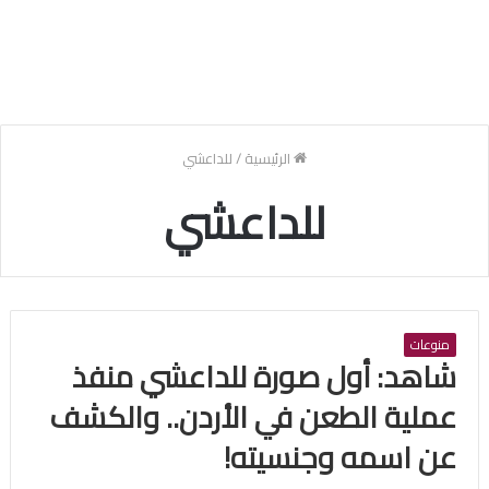
الرئيسية
/
للداعشي
للداعشي
منوعات
شاهد: أول صورة للداعشي منفذ
عملية الطعن في الأردن.. والكشف
عن اسمه وجنسيته!