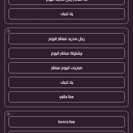
يلا لايف
!
ريال مدريد مباشر اليوم
برشلونة مباشر اليوم
مباريات اليوم مباشر
يلا لايف
yalla live
!
koora live