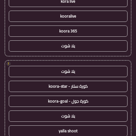
kora live
kooralive
koora 365
يلا شوت
!
يلا شوت
كورة ستار - koora-star
كورة جول - koora-goal
يلا شوت
yalla shoot