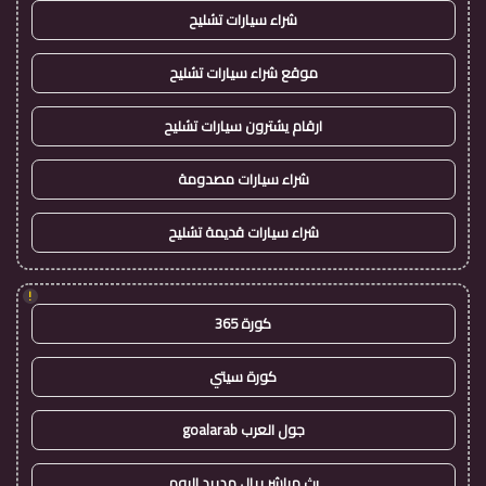
شراء سيارات تشليح
موقع شراء سيارات تشليح
ارقام يشترون سيارات تشليح
شراء سيارات مصدومة
شراء سيارات قديمة تشليح
!
كورة 365
كورة سيتي
جول العرب goalarab
بث مباشر ريال مدريد اليوم