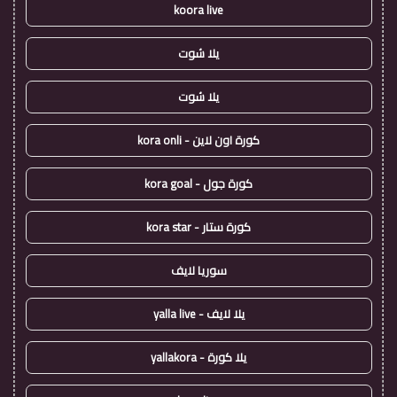
koora live
يلا شوت
يلا شوت
كورة اون لاين - kora onli
كورة جول - kora goal
كورة ستار - kora star
سوريا لايف
يلا لايف - yalla live
يلا كورة - yallakora