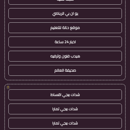
يو ان بي الرياضي
موقع حالة للتعليم
اخبار 24 ساعة
هيدب فنون وترفيه
صحيفة العالم
!
شدات ببجي اقساط
شدات ببجي تمارا
شدات ببجي تمارا