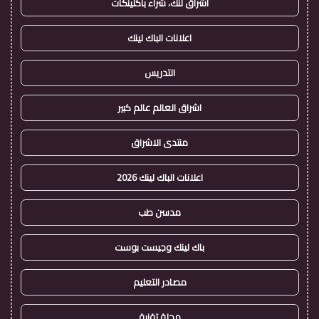
اشراق لنك، شراء باكلينكات
اعلانات الباك لينك
التدريس
اشراق العالم عالم كبير
منتدى الاشراق
اعلانات الباك لينك 2026
مدسن طب
باك لينك وجيست بوست
مصادر التعليم
مجلة تقنية