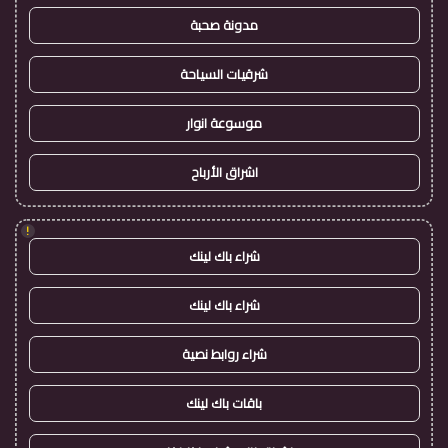
مدونة صحبة
شرقيات السياحة
موسوعة انوار
اشراق الأرباح
!
شراء باك لينك
شراء باك لينك
شراء روابط نصية
باقات باك لينك