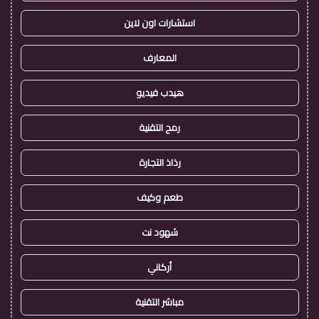
استشارات اون لاين
المعارف
هيدب فيديو
رمح التقنية
رذاذ التجارة
طعم وكيف
شهود نت
أركاني
مباشر التقنية