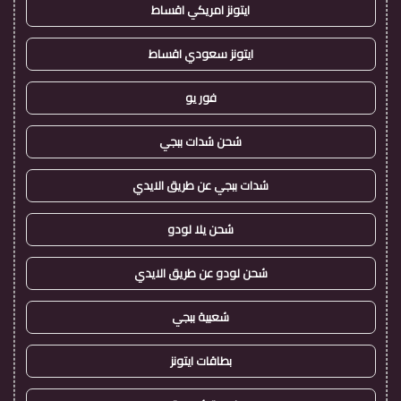
ايتونز امريكي اقساط
ايتونز سعودي اقساط
فور يو
شحن شدات ببجي
شدات ببجي عن طريق الايدي
شحن يلا لودو
شحن لودو عن طريق الايدي
شعبية ببجي
بطاقات ايتونز