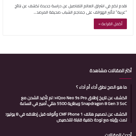
نقدم لكم في اشراق العالم التفاصيل عن دراسة جديدة تكشف عن نتائج
“غريبة” لتأثير الهواتف على جماجم الشباب صحيفة المرصد…
أكمل القراءة »
أكثر المقالات مشاهدة
ما هو الصح نطق أداء أم آداء ؟
الكشف عن تاريخ إطلاق iQoo Neo 9s Pro+؛ تم تأكيد الشحن مع
Snapdragon 8 Gen 3 SoC وبطارية 5500 مللي أمبير في الساعة
الكشف عن تصميم هاتف CMF Phone 1 وألوانه قبل إطلاقه في 8 يوليو؛
تمت رؤيته مع لوحة خلفية قابلة للتخصيص
أحدث المقالات