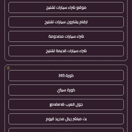
موقع شراء سيارات تشليح
ارقام يشترون سيارات تشليح
شراء سيارات مصدومة
شراء سيارات قديمة تشليح
!
كورة 365
كورة سيتي
جول العرب goalarab
بث مباشر ريال مدريد اليوم