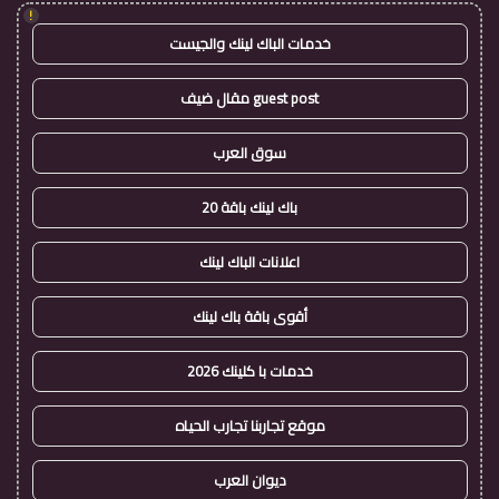
!
خدمات الباك لينك والجيست
guest post مقال ضيف
سوق العرب
باك لينك باقة 20
اعلانات الباك لينك
أقوى باقة باك لينك
خدمات با كلينك 2026
موقع تجاربنا تجارب الحياه
ديوان العرب