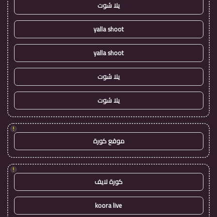
يلا شوت
yalla shoot
yalla shoot
يلا شوت
يلا شوت
!
موقع كورة
!
كورة لايف
koora live