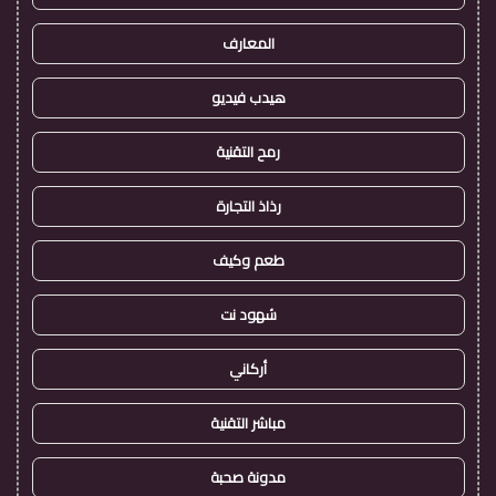
المعارف
هيدب فيديو
رمح التقنية
رذاذ التجارة
طعم وكيف
شهود نت
أركاني
مباشر التقنية
مدونة صحبة