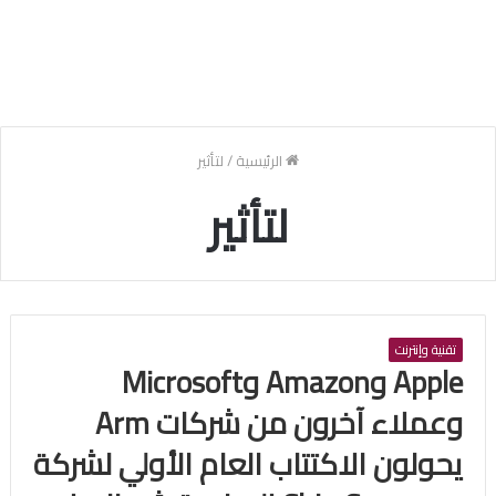
الرئيسية
/
لتأثير
لتأثير
تقنية وإنترنت
Apple وAmazon وMicrosoft
وعملاء آخرون من شركات Arm
يحولون الاكتتاب العام الأولي لشركة