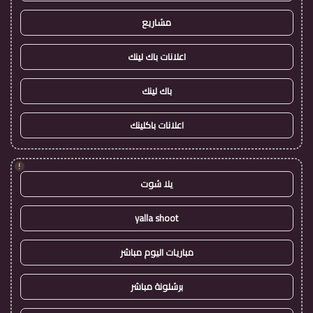
مشاريع
اعلانات باك لينك
باك لينك
اعلانات باكلينك
!
يلا شوت
yalla shoot
مباريات اليوم مباشر
برشلونة مباشر