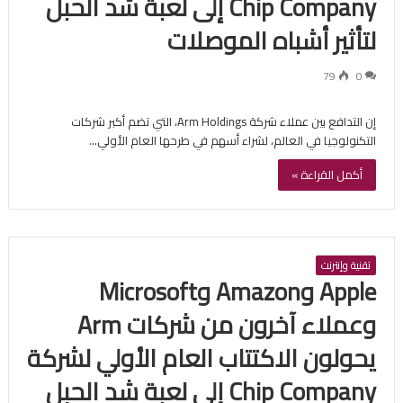
Chip Company إلى لعبة شد الحبل
لتأثير أشباه الموصلات
79
0
إن التدافع بين عملاء شركة Arm Holdings، التي تضم أكبر شركات
التكنولوجيا في العالم، لشراء أسهم في طرحها العام الأولي…
أكمل القراءة »
تقنية وإنترنت
Apple وAmazon وMicrosoft
وعملاء آخرون من شركات Arm
يحولون الاكتتاب العام الأولي لشركة
Chip Company إلى لعبة شد الحبل