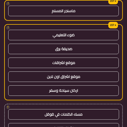
!
ماسنجر المسلم
!
ضوء التعليمي
صحيفة برق
موقع اشراقات
موقع اشراق اون لاين
اركان سياحة وسفر
!
مسك الكلمات في قوقل