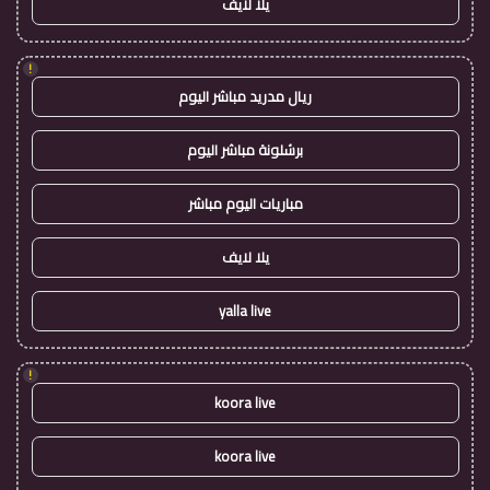
يلا لايف
!
ريال مدريد مباشر اليوم
برشلونة مباشر اليوم
مباريات اليوم مباشر
يلا لايف
yalla live
!
koora live
koora live