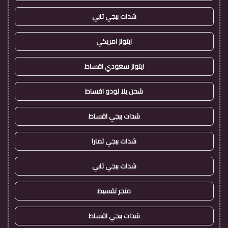
شدات ببجي تابي
ايتونز امريكي
ايتونز سعودي اقساط
شحن يلا لودو اقساط
شدات ببجي اقساط
شدات ببجي تمارا
شدات ببجي تابي
متجر تقسيط
شدات ببجي اقساط