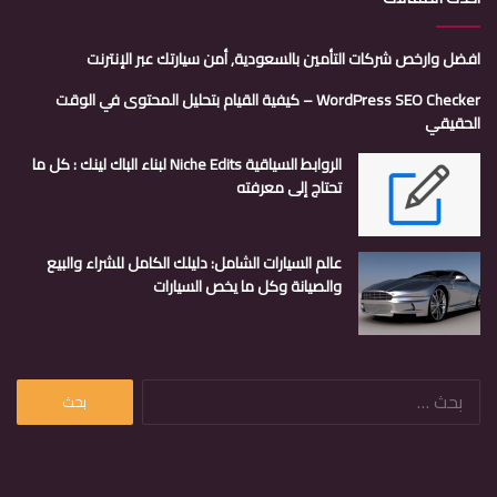
افضل وارخص شركات التأمين بالسعودية, أمن سيارتك عبر الإنترنت
WordPress SEO Checker – كيفية القيام بتحليل المحتوى في الوقت
الحقيقي
الروابط السياقية Niche Edits لبناء الباك لينك : كل ما
تحتاج إلى معرفته
عالم السيارات الشامل: دليلك الكامل للشراء والبيع
والصيانة وكل ما يخص السيارات
البحث
عن: