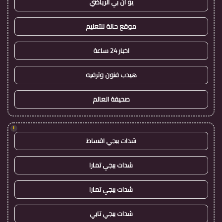
يو ان بي الرياضي
موقع حالة للتعليم
اخبار 24 ساعة
هيدب فنون وترفيه
صحيفة العالم
!
شدات ببجي اقساط
شدات ببجي تمارا
شدات ببجي تمارا
شدات ببجي تابي