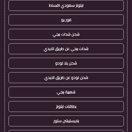
ايتونز سعودي اقساط
فور يو
شحن شدات ببجي
شدات ببجي عن طريق الايدي
شحن يلا لودو
شحن لودو عن طريق الايدي
شعبية ببجي
بطاقات ايتونز
بلايستيشن ستور