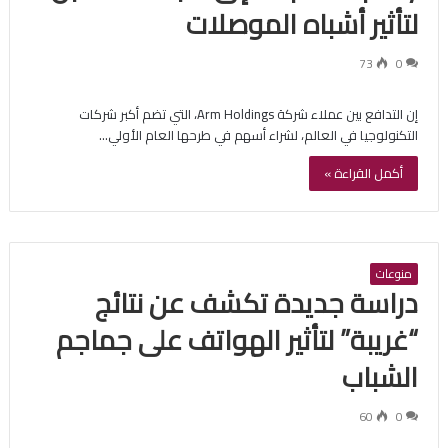
لتأثير أشباه الموصلات
73
0
إن التدافع بين عملاء شركة Arm Holdings، التي تضم أكبر شركات
التكنولوجيا في العالم، لشراء أسهم في طرحها العام الأولي…
أكمل القراءة »
منوعات
دراسة جديدة تكشف عن نتائج
“غريبة” لتأثير الهواتف على جماجم
الشباب
60
0