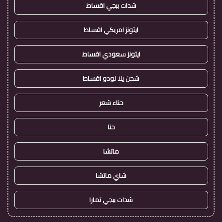
شدات ببجي اقساط
ايتونز امريكي اقساط
ايتونز سعودي اقساط
شحن يلا لودو اقساط
حناء شعر
حنا
ماتشا
شاي ماتشا
شدات ببجي تمارا