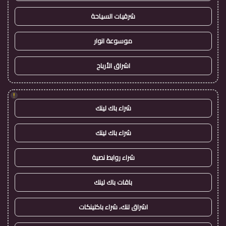
شرقيات السياحة
موسوعة انوار
اشراق الأرباح
!
شراء باك لينك
شراء باك لينك
شراء روابط نصية
باقات باك لينك
اشراق لنك، شراء باكلينكات