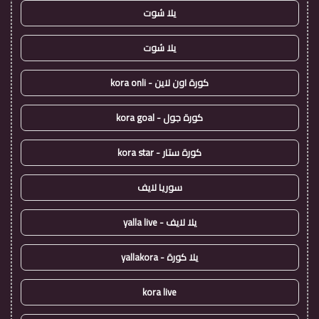
يلا شوت
يلا شوت
كورة اون لاين - kora onli
كورة جول - kora goal
كورة ستار - kora star
سوريا لايف
يلا لايف - yalla live
يلا كورة - yallakora
kora live