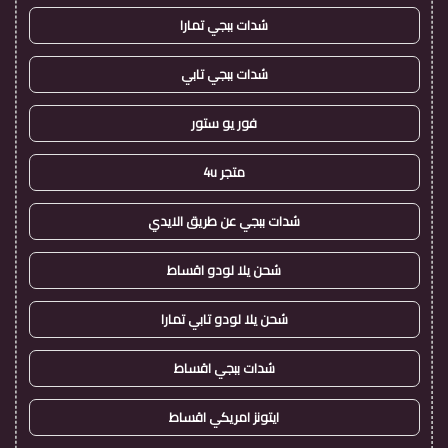
شدات ببجي تمارا
شدات ببجي تابي
فور يو ستور
متجر 4u
شدات ببجي عن طريق الايدي
شحن يلا لودو اقساط
شحن يلا لودو تابي تمارا
شدات ببجي اقساط
ايتونز امريكي اقساط