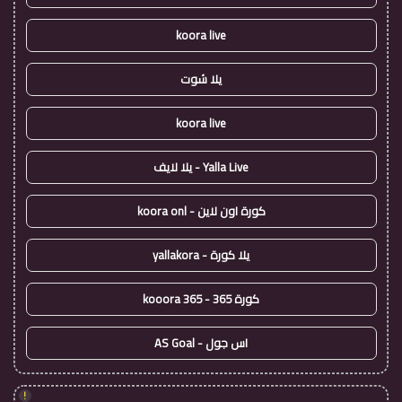
koora live
يلا شوت
koora live
Yalla Live - يلا لايف
كورة اون لاين - koora onl
يلا كورة - yallakora
كورة 365 - kooora 365
اس جول - AS Goal
!