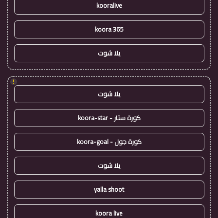
kooralive
koora 365
يلا شوت
!
يلا شوت
كورة ستار - koora-star
كورة جول - koora-goal
يلا شوت
yalla shoot
koora live