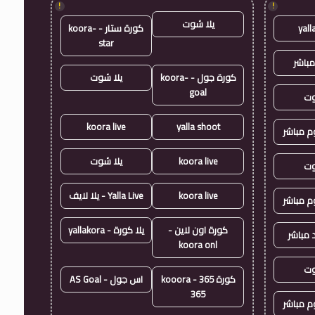
!
!
يلا شوت
yall
كورة ستار - koora-
star
مباشر
كورة جول - koora-
يلا شوت
goal
وت
koora live
yalla shoot
وم مباشر
koora live
يلا شوت
وت
koora live
Yalla Live - يلا لايف
وم مباشر
كورة اون لاين -
يلا كورة - yallakora
 مباشر
koora onl
وت
كورة 365 - kooora
اس جول - AS Goal
365
وم مباشر