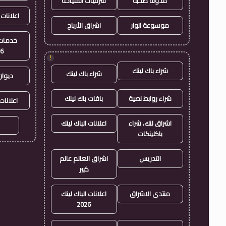
مدونة صحبة
شرقيات السياحة
اعلانات 
موسوعة انوار
اشراق الأرباح
خدمات 
26
!
شراء باك لينك
شراء باك لينك
ديوان
شراء روابط نصية
باقات باك لينك
اعلانات
اشراق لنك، شراء
اعلانات الباك لينك
باكلينكات
التدريس
اشراق العالم عالم
كبير
منتدى الاشراق
اعلانات الباك لينك
2026