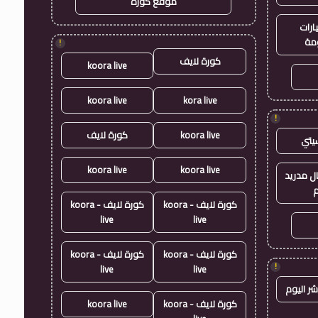
موقع كورة
ارات
مة
!
كورة لايف
koora live
koora live
kora live
!
koora live
كورة لايف
يتي
koora live
koora live
ال مدريد
م
كورة لايف - koora
كورة لايف - koora
live
live
كورة لايف - koora
كورة لايف - koora
!
live
live
شر اليوم
كورة لايف - koora
koora live