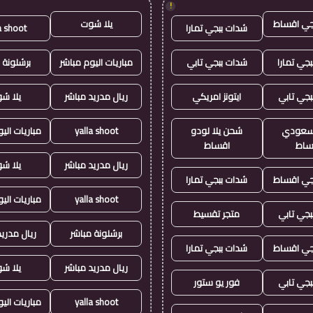
!
جي اقساط
يلا شوت
شدات ببجي تمارا
a shoot
جي تمارا
شدات ببجي تابي
مباريات اليوم مباشر
برشلونة 
بجي تابي
ايتونز امريكي
ريال مدريد مباشر
يلا ش
ز سعودي
شحن يلا لودو
yalla shoot
مباريات الي
ساط
اقساط
ريال مدريد مباشر
يلا ش
جي اقساط
شدات ببجي تمارا
yalla shoot
مباريات الي
بجي تابي
متجر تقسيط
برشلونة مباشر
ريال مدريد
جي اقساط
شدات ببجي تمارا
ريال مدريد مباشر
يلا ش
بجي تابي
فور يو ستور
yalla shoot
مباريات الي