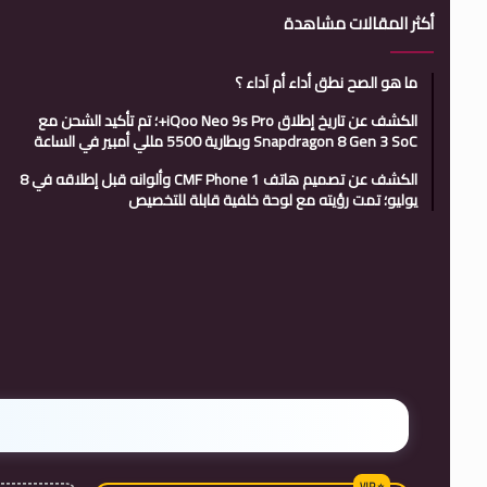
أكثر المقالات مشاهدة
ما هو الصح نطق أداء أم آداء ؟
الكشف عن تاريخ إطلاق iQoo Neo 9s Pro+؛ تم تأكيد الشحن مع
Snapdragon 8 Gen 3 SoC وبطارية 5500 مللي أمبير في الساعة
الكشف عن تصميم هاتف CMF Phone 1 وألوانه قبل إطلاقه في 8
يوليو؛ تمت رؤيته مع لوحة خلفية قابلة للتخصيص