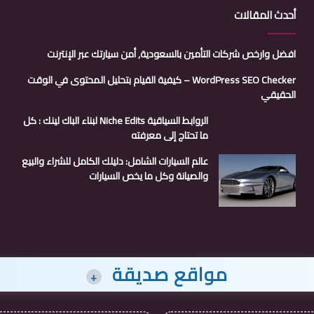
أحدث المقالات
افضل وارخص شركات التأمين بالسعودية, أمن سيارتك عبر الإنترنت
WordPress SEO Checker – كيفية القيام بتحليل المحتوى في الوقت
الحقيقي
الروابط السياقية Niche Edits لبناء الباك لينك : كل
ما تحتاج إلى معرفته
عالم السيارات الشامل: دليلك الكامل للشراء والبيع
والصيانة وكل ما يخص السيارات
مواقع صديقة
+