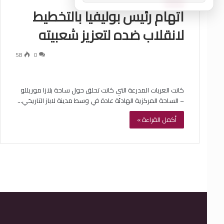
العالم
اتهام رئيس بوليفيا بالتخطيط
لانقلاب ضده لتعزيز شعبيته
58
0
كانت العربات المدرعة التي كانت تحلق حول ساحة بلازا موريللو
– الساحة المركزية الهادئة عادة في وسط مدينة لاباز التاريخي…
أكمل القراءة »