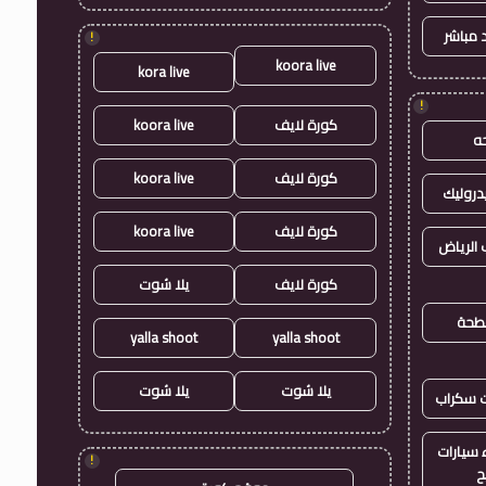
 مباشر
!
koora live
kora live
!
كورة لايف
koora live
ه
كورة لايف
koora live
روليك
كورة لايف
koora live
الرياض
كورة لايف
يلا شوت
طحة
yalla shoot
yalla shoot
يلا شوت
يلا شوت
ت سكراب
سيارات
!
ح