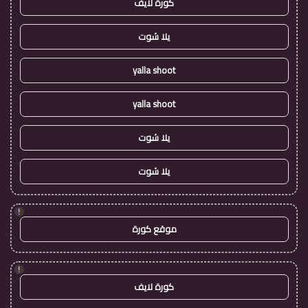
كورة لايف
يلا شوت
yalla shoot
yalla shoot
يلا شوت
يلا شوت
!
موقع كورة
!
كورة لايف