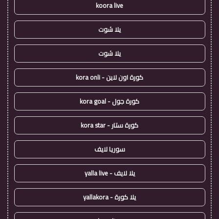
koora live
يلا شوت
يلا شوت
كورة اون لاين - kora onli
كورة جول - kora goal
كورة ستار - kora star
سوريا لايف
يلا لايف - yalla live
يلا كورة - yallakora