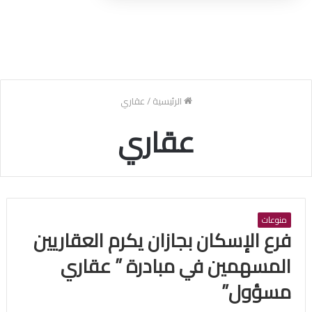
الرئيسية
/
عقاري
عقاري
منوعات
فرع الإسكان بجازان يكرم العقاريين
المسهمين في مبادرة ” عقاري
مسؤول”