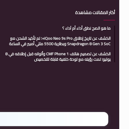
أكثر المقالات مشاهدة
ما هو الصح نطق أداء أم آداء ؟
الكشف عن تاريخ إطلاق iQoo Neo 9s Pro+؛ تم تأكيد الشحن مع
Snapdragon 8 Gen 3 SoC وبطارية 5500 مللي أمبير في الساعة
الكشف عن تصميم هاتف CMF Phone 1 وألوانه قبل إطلاقه في 8
يوليو؛ تمت رؤيته مع لوحة خلفية قابلة للتخصيص