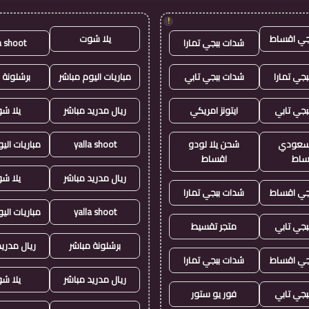
!
جي اقساط
يلا شوت
شدات ببجي تمارا
a shoot
جي تمارا
شدات ببجي تابي
مباريات اليوم مباشر
برشلونة 
بجي تابي
ايتونز امريكي
ريال مدريد مباشر
يلا ش
ز سعودي
شحن يلا لودو
yalla shoot
مباريات الي
ساط
اقساط
ريال مدريد مباشر
يلا ش
جي اقساط
شدات ببجي تمارا
yalla shoot
مباريات الي
بجي تابي
متجر تقسيط
برشلونة مباشر
ريال مدريد
جي اقساط
شدات ببجي تمارا
ريال مدريد مباشر
يلا ش
بجي تابي
فور يو ستور