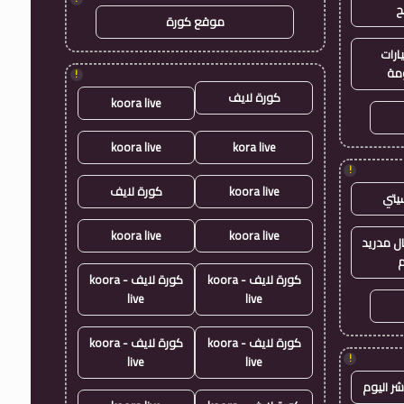
ح
موقع كورة
ارات
مة
!
كورة لايف
koora live
koora live
kora live
!
koora live
كورة لايف
يتي
koora live
koora live
ال مدريد
م
كورة لايف - koora
كورة لايف - koora
live
live
كورة لايف - koora
كورة لايف - koora
!
live
live
شر اليوم