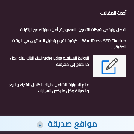
أحدث المقالات
افضل وارخص شركات التأمين بالسعودية, أمن سيارتك عبر الإنترنت
WordPress SEO Checker – كيفية القيام بتحليل المحتوى في الوقت
الحقيقي
الروابط السياقية Niche Edits لبناء الباك لينك : كل
ما تحتاج إلى معرفته
عالم السيارات الشامل: دليلك الكامل للشراء والبيع
والصيانة وكل ما يخص السيارات
مواقع صديقة
+