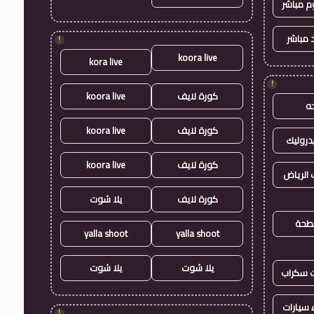
وم مباشر
 مباشر
!
koora live
kora live
!
كورة لايف
koora live
ه
كورة لايف
koora live
روليك
كورة لايف
koora live
الرياض
كورة لايف
يلا شوت
طحة
yalla shoot
yalla shoot
يلا شوت
يلا شوت
ت سكراب
سيارات
!