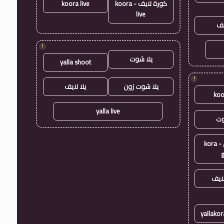
كورة لايف - koora
koora live
live
يف
!
يلا شوت
yalla shoot
!
يلا شوت زون
يلا لايف
koo
yalla live
وت
كورة جول - kora
ايف