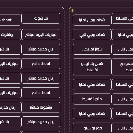
!
جي اقساط
يلا شوت
شدات ببجي تمارا
a shoot
جي تمارا
شدات ببجي تابي
مباريات اليوم مباشر
برشلونة 
بجي تابي
ايتونز امريكي
ريال مدريد مباشر
يلا ش
ز سعودي
شحن يلا لودو
yalla shoot
مباريات الي
ساط
اقساط
ريال مدريد مباشر
يلا ش
جي اقساط
شدات ببجي تمارا
yalla shoot
مباريات الي
بجي تابي
متجر تقسيط
برشلونة مباشر
ريال مدريد
جي اقساط
شدات ببجي تمارا
ريال مدريد مباشر
يلا ش
بجي تابي
فور يو ستور