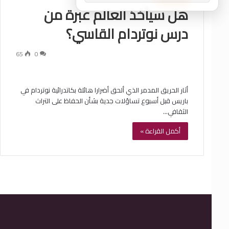
هل سيأخذ العالم عبرة من
درس نوتردام القاسي؟
65
0
أثار الحريق المدمر الذي ألحق أضرارا هائلة بكاتدرائية نوتردام في
باريس قبل أسبوع تساؤلات جدية بشأن الحفاظ على التراث
الثقافي…
أكمل القراءة »