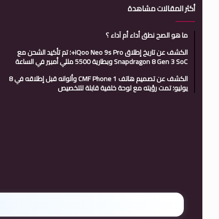
أكثر المقالات مشاهدة
ما هو الصح نطق أداء أم آداء ؟
الكشف عن تاريخ إطلاق iQoo Neo 9s Pro+؛ تم تأكيد الشحن مع
Snapdragon 8 Gen 3 SoC وبطارية 5500 مللي أمبير في الساعة
الكشف عن تصميم هاتف CMF Phone 1 وألوانه قبل إطلاقه في 8
يوليو؛ تمت رؤيته مع لوحة خلفية قابلة للتخصيص