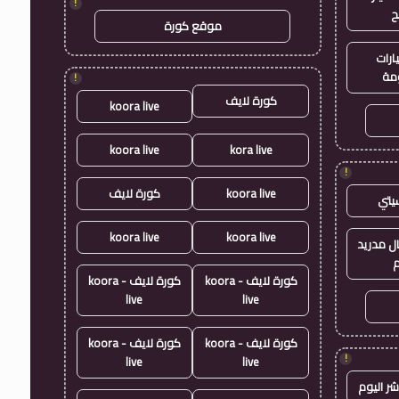
!
ح
موقع كورة
ارات
مة
!
كورة لايف
koora live
koora live
kora live
!
koora live
كورة لايف
يتي
koora live
koora live
ال مدريد
م
كورة لايف - koora
كورة لايف - koora
live
live
كورة لايف - koora
كورة لايف - koora
!
live
live
شر اليوم