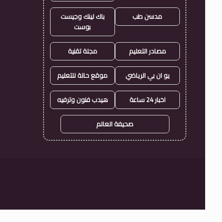
مدسن طب
باك لينك وجيست
بوست
مصادر التعليم
مجلة تقنية
يو ان بي الرياضي
موقع حالة للتعليم
اخبار 24 ساعة
هيدب فنون وترفيه
صحيفة العالم