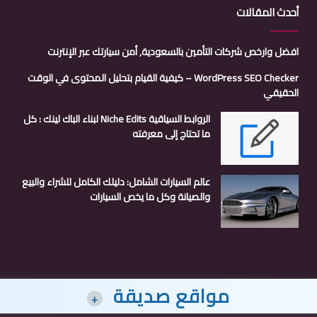
أحدث المقالات
افضل وارخص شركات التأمين بالسعودية, أمن سيارتك عبر الإنترنت
WordPress SEO Checker – كيفية القيام بتحليل المحتوى في الوقت
الحقيقي
الروابط السياقية Niche Edits لبناء الباك لينك : كل
ما تحتاج إلى معرفته
عالم السيارات الشامل: دليلك الكامل للشراء والبيع
والصيانة وكل ما يخص السيارات
مواقع صديقة
+