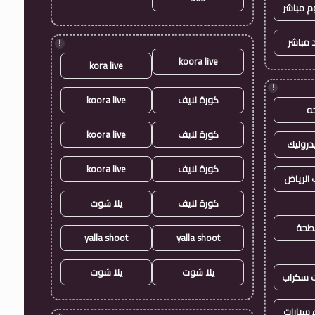
وم مباشر
 مباشر
!
koora live
kora live
!
كورة لايف
koora live
ه
كورة لايف
koora live
روليك
كورة لايف
koora live
الرياض
كورة لايف
يلا شوت
طحة
yalla shoot
yalla shoot
يلا شوت
يلا شوت
ت سكراب
سيارات