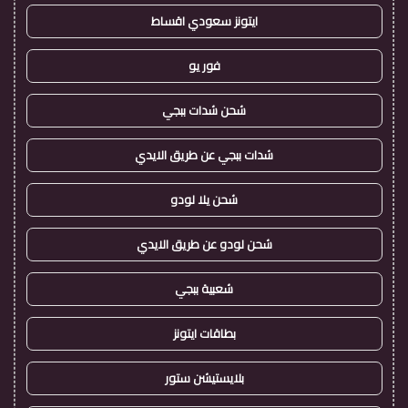
ايتونز سعودي اقساط
فور يو
شحن شدات ببجي
شدات ببجي عن طريق الايدي
شحن يلا لودو
شحن لودو عن طريق الايدي
شعبية ببجي
بطاقات ايتونز
بلايستيشن ستور