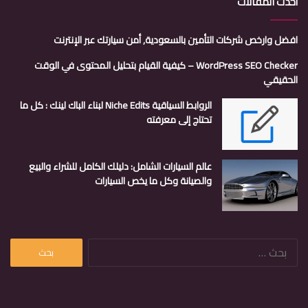
أحدث المقالات
افضل وارخص شركات التأمين بالسعودية, أمن سيارتك عبر الإنترنت
WordPress SEO Checker – كيفية القيام بتحليل المحتوى في الوقت
الحقيقي
الروابط السياقية Niche Edits لبناء الباك لينك : كل ما
تحتاج إلى معرفته
عالم السيارات الشامل: دليلك الكامل للشراء والبيع
والصيانة وكل ما يخص السيارات
البحث
عن: