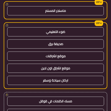
!
ماسنجر المسلم
!
ضوء التعليمي
صحيفة برق
موقع اشراقات
موقع اشراق اون لاين
اركان سياحة وسفر
!
مسك الكلمات في قوقل