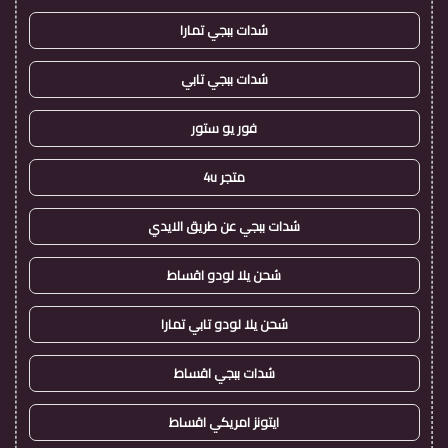
شدات ببجي تمارا
شدات ببجي تابي
فور يو ستور
متجر 4u
شدات ببجي عن طريق الايدي
شحن يلا لودو اقساط
شحن يلا لودو تابي تمارا
شدات ببجي اقساط
ايتونز امريكي اقساط