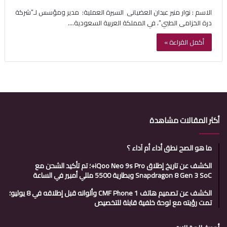
الاسم : ‏نوار منير عبدان العضيانى ‏ السيرة العملية: ‏ مدير ومؤسس لـ”شركة
درة الخزامى الطبي”، في المملكة العربية السعودية.…
أكمل القراءة »
أكثر المقالات مشاهدة
ما هو الصح نطق أداء أم آداء ؟
الكشف عن تاريخ إطلاق iQoo Neo 9s Pro+؛ تم تأكيد الشحن مع
Snapdragon 8 Gen 3 SoC وبطارية 5500 مللي أمبير في الساعة
الكشف عن تصميم هاتف CMF Phone 1 وألوانه قبل إطلاقه في 8 يوليو؛
تمت رؤيته مع لوحة خلفية قابلة للتخصيص