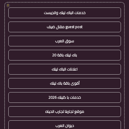
!
خدمات الباك لينك والجيست
guest post مقال ضيف
سوق العرب
باك لينك باقة 20
اعلانات الباك لينك
أقوى باقة باك لينك
خدمات با كلينك 2026
موقع تجاربنا تجارب الحياه
ديوان العرب