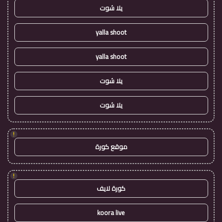
يلا شوت
yalla shoot
yalla shoot
يلا شوت
يلا شوت
!
موقع كورة
!
كورة لايف
koora live