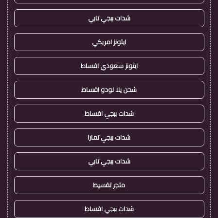
شدات ببجي تابي
ايتونز امريكي
ايتونز سعودي اقساط
شحن يلا لودو اقساط
شدات ببجي اقساط
شدات ببجي تمارا
شدات ببجي تابي
متجر تقسيط
شدات ببجي اقساط