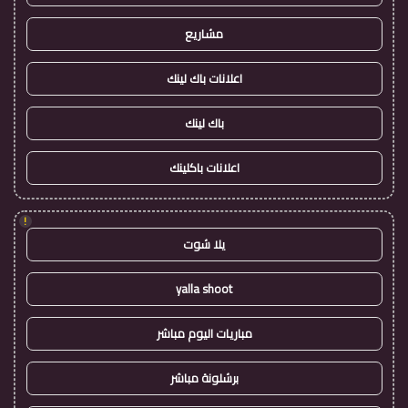
مشاريع
اعلانات باك لينك
باك لينك
اعلانات باكلينك
!
يلا شوت
yalla shoot
مباريات اليوم مباشر
برشلونة مباشر