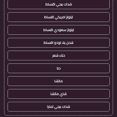
شدات ببجي اقساط
ايتونز امريكي اقساط
ايتونز سعودي اقساط
شحن يلا لودو اقساط
حناء شعر
حنا
ماتشا
شاي ماتشا
شدات ببجي تمارا