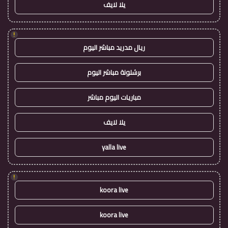
يلا لايف
!
ريال مدريد مباشر اليوم
برشلونة مباشر اليوم
مباريات اليوم مباشر
يلا لايف
yalla live
!
koora live
koora live