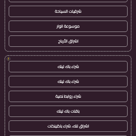
شرقيات السياحة
موسوعة انوار
اشراق الأرباح
!
شراء باك لينك
شراء باك لينك
شراء روابط نصية
باقات باك لينك
اشراق لنك، شراء باكلينكات