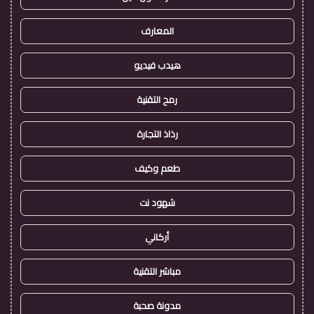
المعارف
هيدب فيديو
رمح التقنية
رذاذ التجارة
طعم وكيف
شهود نت
أركاني
مباشر التقنية
مدونة صحبة