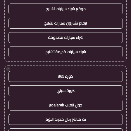
موقع شراء سيارات تشليح
ارقام يشترون سيارات تشليح
شراء سيارات مصدومة
شراء سيارات قديمة تشليح
!
كورة 365
كورة سيتي
جول العرب goalarab
بث مباشر ريال مدريد اليوم