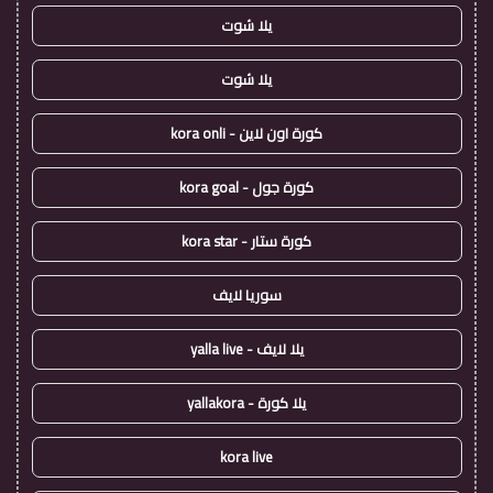
يلا شوت
يلا شوت
كورة اون لاين - kora onli
كورة جول - kora goal
كورة ستار - kora star
سوريا لايف
يلا لايف - yalla live
يلا كورة - yallakora
kora live