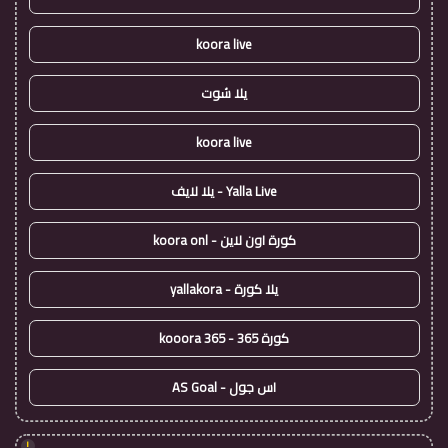
koora live
يلا شوت
koora live
Yalla Live - يلا لايف
كورة اون لاين - koora onl
يلا كورة - yallakora
كورة 365 - kooora 365
اس جول - AS Goal
!