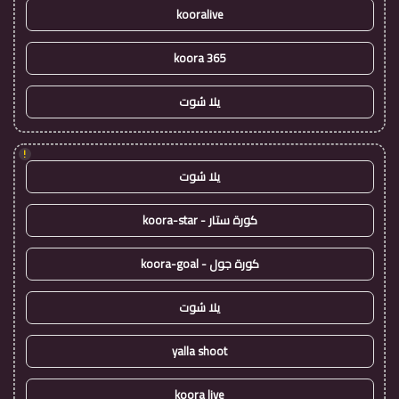
kooralive
koora 365
يلا شوت
!
يلا شوت
كورة ستار - koora-star
كورة جول - koora-goal
يلا شوت
yalla shoot
koora live