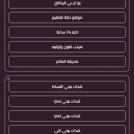
يو ان بي الرياضي
موقع حالة للتعليم
اخبار 24 ساعة
هيدب فنون وترفيه
صحيفة العالم
!
شدات ببجي اقساط
شدات ببجي تمارا
شدات ببجي تمارا
شدات ببجي تابي