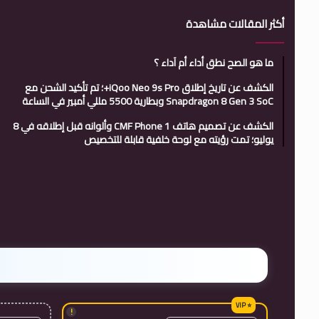
أكثر المقالات مشاهدة
ما هو الصح نطق أداء أم آداء ؟
الكشف عن تاريخ إطلاق iQoo Neo 9s Pro+؛ تم تأكيد الشحن مع
Snapdragon 8 Gen 3 SoC وبطارية 5500 مللي أمبير في الساعة
الكشف عن تصميم هاتف CMF Phone 1 وألوانه قبل إطلاقه في 8
يوليو؛ تمت رؤيته مع لوحة خلفية قابلة للتخصيص
!