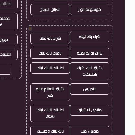
اعلانات 
موسوعة انوار
اشراق الأرباح
خدمات 
26
!
شراء باك لينك
شراء باك لينك
ديوان
شراء روابط نصية
باقات باك لينك
اعلانات
اشراق لنك، شراء
اعلانات الباك لينك
باكلينكات
التدريس
اشراق العالم عالم
كبير
منتدى الاشراق
اعلانات الباك لينك
2026
مدسن طب
باك لينك وجيست