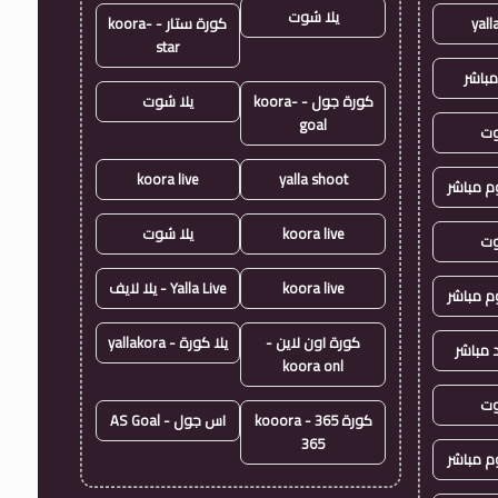
يلا شوت
yall
كورة ستار - koora-
star
مباشر
كورة جول - koora-
يلا شوت
goal
وت
koora live
yalla shoot
وم مباشر
koora live
يلا شوت
وت
koora live
Yalla Live - يلا لايف
وم مباشر
كورة اون لاين -
يلا كورة - yallakora
 مباشر
koora onl
وت
كورة 365 - kooora
اس جول - AS Goal
365
وم مباشر