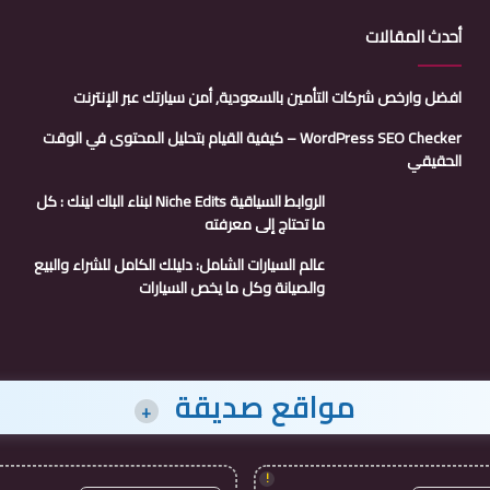
أحدث المقالات
افضل وارخص شركات التأمين بالسعودية, أمن سيارتك عبر الإنترنت
WordPress SEO Checker – كيفية القيام بتحليل المحتوى في الوقت
الحقيقي
الروابط السياقية Niche Edits لبناء الباك لينك : كل
ما تحتاج إلى معرفته
عالم السيارات الشامل: دليلك الكامل للشراء والبيع
والصيانة وكل ما يخص السيارات
مواقع صديقة
+
!