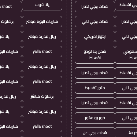
جي اقساط
يلا شوت
شدات ببجي تمارا
a shoot
جي تمارا
شدات ببجي تابي
مباريات اليوم مباشر
برشلونة 
بجي تابي
ايتونز امريكي
ريال مدريد مباشر
يلا ش
ز سعودي
شحن يلا لودو
yalla shoot
مباريات الي
ساط
اقساط
ريال مدريد مباشر
يلا ش
جي اقساط
شدات ببجي تمارا
yalla shoot
مباريات الي
بجي تابي
متجر تقسيط
برشلونة مباشر
ريال مدريد
جي اقساط
شدات ببجي تمارا
ريال مدريد مباشر
يلا ش
بجي تابي
فور يو ستور
yalla shoot
مباريات الي
 4u
شدات ببجي عن