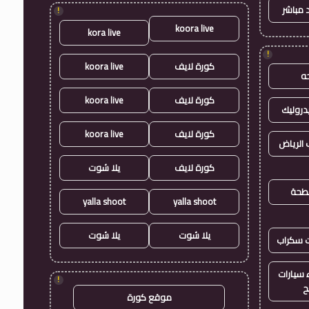
 مباشر
!
koora live
kora live
!
كورة لايف
koora live
ه
كورة لايف
koora live
روليك
كورة لايف
koora live
الرياض
كورة لايف
يلا شوت
طحة
yalla shoot
yalla shoot
يلا شوت
يلا شوت
ت سكراب
سيارات
!
ح
موقع كورة