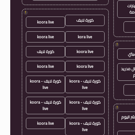
ارات
مة
!
كورة لايف
koora live
koora live
kora live
!
koora live
كورة لايف
يتي
koora live
koora live
ال مدريد
م
كورة لايف - koora
كورة لايف - koora
live
live
كورة لايف - koora
كورة لايف - koora
!
live
live
شر اليوم
كورة لايف - koora
koora live
live