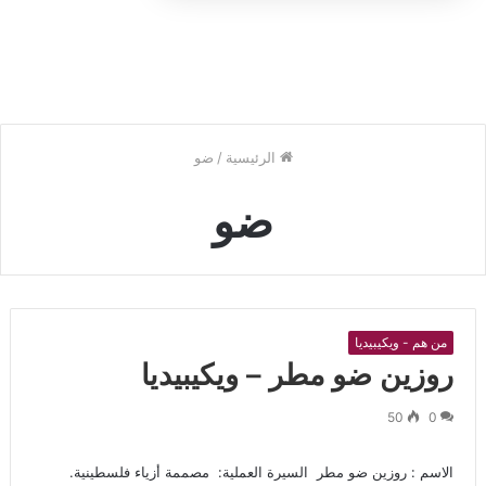
الرئيسية
/
ضو
ضو
من هم - ويكيبيديا
‏روزين ضو مطر – ويكيبيديا
50
0
الاسم : ‏روزين ضو مطر ‏ السيرة العملية: ‏ مصممة أزياء فلسطينية.