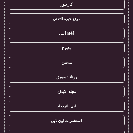
كار نيوز
موقع خبرة التقني
أناقة أنثى
متورخ
مدسن
روتانا تسويق
مجلة الابداع
نادي الترددات
استشارات اون لاين