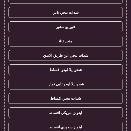
شدات ببجي تابي
فور يو ستور
متجر 4u
شدات ببجي عن طريق الايدي
شحن يلا لودو اقساط
شحن يلا لودو تابي تمارا
شدات ببجي اقساط
ايتونز امريكي اقساط
ايتونز سعودي اقساط