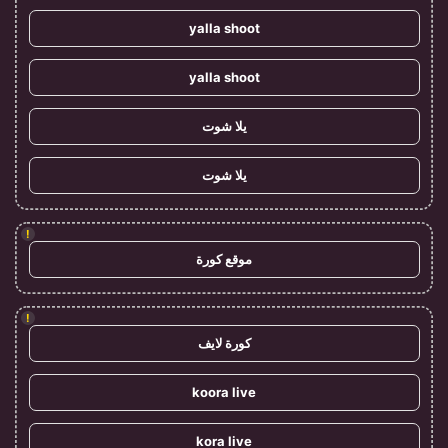
yalla shoot
yalla shoot
يلا شوت
يلا شوت
!
موقع كورة
!
كورة لايف
koora live
kora live