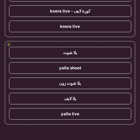
كورة لايف - koora live
koora live
!
يلا شوت
yalla shoot
يلا شوت زون
يلا لايف
yalla live