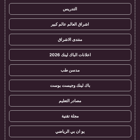
التدريس
اشراق العالم عالم كبير
منتدى الاشراق
اعلانات الباك لينك 2026
مدسن طب
باك لينك وجيست بوست
مصادر التعليم
مجلة تقنية
يو ان بي الرياضي