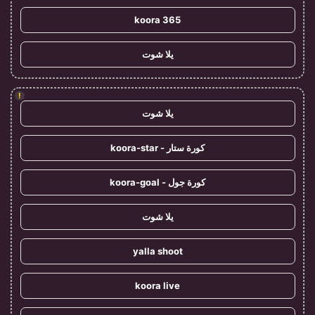
koora 365
يلا شوت
!
يلا شوت
كورة ستار - koora-star
كورة جول - koora-goal
يلا شوت
yalla shoot
koora live