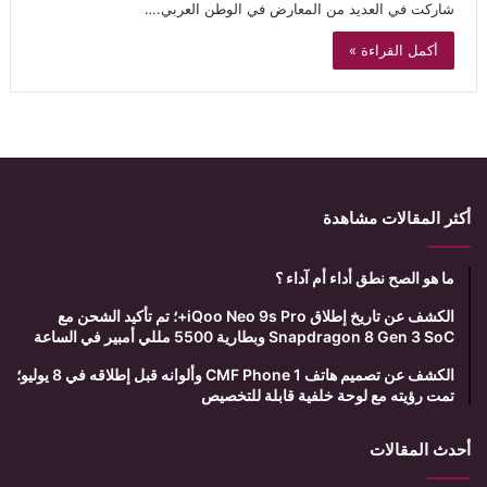
شاركت في العديد من المعارض في الوطن العربي.…
أكمل القراءة »
أكثر المقالات مشاهدة
ما هو الصح نطق أداء أم آداء ؟
الكشف عن تاريخ إطلاق iQoo Neo 9s Pro+؛ تم تأكيد الشحن مع
Snapdragon 8 Gen 3 SoC وبطارية 5500 مللي أمبير في الساعة
الكشف عن تصميم هاتف CMF Phone 1 وألوانه قبل إطلاقه في 8 يوليو؛
تمت رؤيته مع لوحة خلفية قابلة للتخصيص
أحدث المقالات