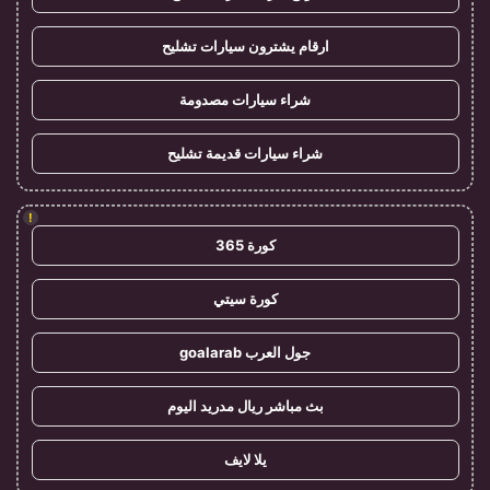
ارقام يشترون سيارات تشليح
شراء سيارات مصدومة
شراء سيارات قديمة تشليح
!
كورة 365
كورة سيتي
جول العرب goalarab
بث مباشر ريال مدريد اليوم
يلا لايف