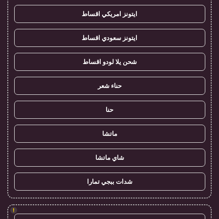
ايتونز امريكي اقساط
ايتونز سعودي اقساط
شحن يلا لودو اقساط
حناء شعر
حنا
ماتشا
شاي ماتشا
شدات ببجي تمارا
!