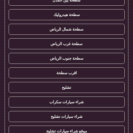
سطحة بين المدن
سطحة هيدروليك
سطحة شمال الرياض
سطحة غرب الرياض
سطحة جنوب الرياض
اقرب سطحة
تشليح
شراء سيارات سكراب
شراء سيارات تشليح
موقع شراء سيارات تشليح