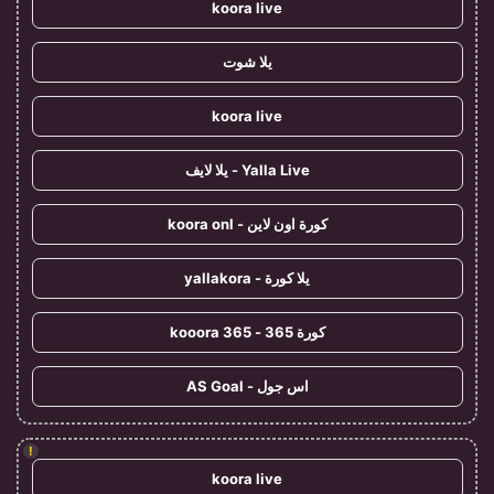
koora live
يلا شوت
koora live
Yalla Live - يلا لايف
كورة اون لاين - koora onl
يلا كورة - yallakora
كورة 365 - kooora 365
اس جول - AS Goal
!
koora live