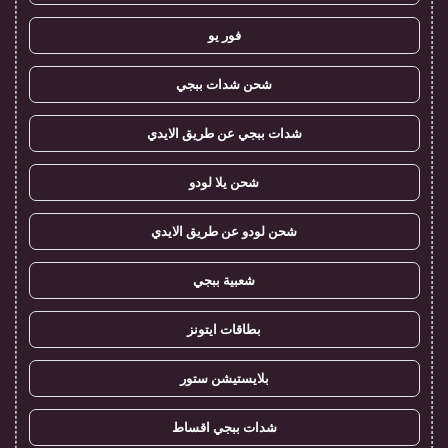
فور يو
شحن شدات ببجي
شدات ببجي عن طريق الايدي
شحن يلا لودو
شحن لودو عن طريق الايدي
شعبية ببجي
بطاقات ايتونز
بلايستيشن ستور
شدات ببجي اقساط