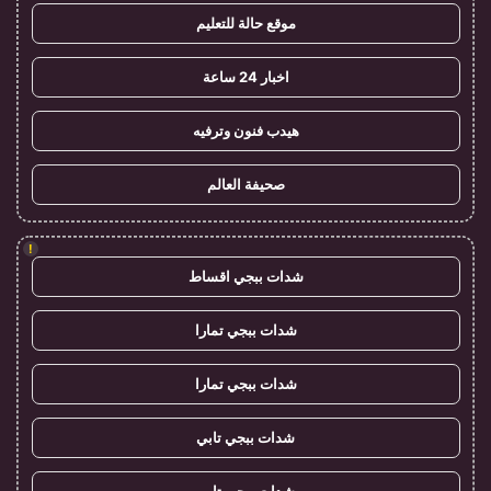
موقع حالة للتعليم
اخبار 24 ساعة
هيدب فنون وترفيه
صحيفة العالم
!
شدات ببجي اقساط
شدات ببجي تمارا
شدات ببجي تمارا
شدات ببجي تابي