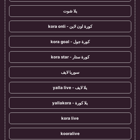
يلا شوت
كورة اون لاين - kora onli
كورة جول - kora goal
كورة ستار - kora star
سوريا لايف
يلا لايف - yalla live
يلا كورة - yallakora
kora live
kooralive