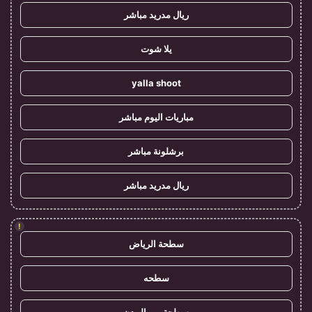
ريال مدريد مباشر
يلا شوت
yalla shoot
مباريات اليوم مباشر
برشلونة مباشر
ريال مدريد مباشر
!
سطحة الرياض
سطحه