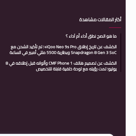
أكثر المقالات مشاهدة
ما هو الصح نطق أداء أم آداء ؟
الكشف عن تاريخ إطلاق iQoo Neo 9s Pro+؛ تم تأكيد الشحن مع
Snapdragon 8 Gen 3 SoC وبطارية 5500 مللي أمبير في الساعة
الكشف عن تصميم هاتف CMF Phone 1 وألوانه قبل إطلاقه في 8
يوليو؛ تمت رؤيته مع لوحة خلفية قابلة للتخصيص