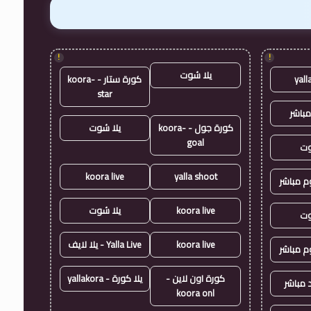
!
!
يلا شوت
yall
كورة ستار - koora-
star
مباشر
كورة جول - koora-
يلا شوت
goal
وت
koora live
yalla shoot
وم مباشر
koora live
يلا شوت
وت
koora live
Yalla Live - يلا لايف
وم مباشر
كورة اون لاين -
يلا كورة - yallakora
 مباشر
koora onl