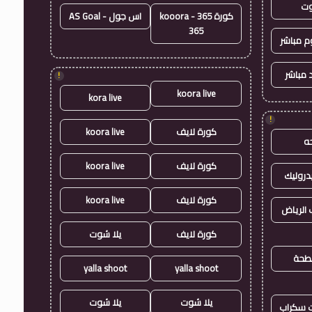
وت
كورة 365 - kooora
اس جول - AS Goal
365
وم مباشر
 مباشر
!
koora live
kora live
!
كورة لايف
koora live
ه
كورة لايف
koora live
روليك
كورة لايف
koora live
الرياض
كورة لايف
يلا شوت
طحة
yalla shoot
yalla shoot
يلا شوت
يلا شوت
ت سكراب