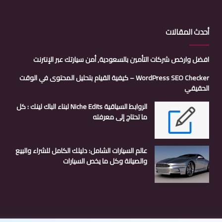
أحدث المقالات
افضل وارخص شركات التأمين بالسعودية, أمن سيارتك عبر الإنترنت
WordPress SEO Checker – كيفية القيام بتحليل المحتوى في الوقت
الحقيقي
الروابط السياقية Niche Edits لبناء الباك لينك : كل
ما تحتاج إلى معرفته
عالم السيارات الشامل: دليلك الكامل للشراء والبيع
والصيانة وكل ما يخص السيارات