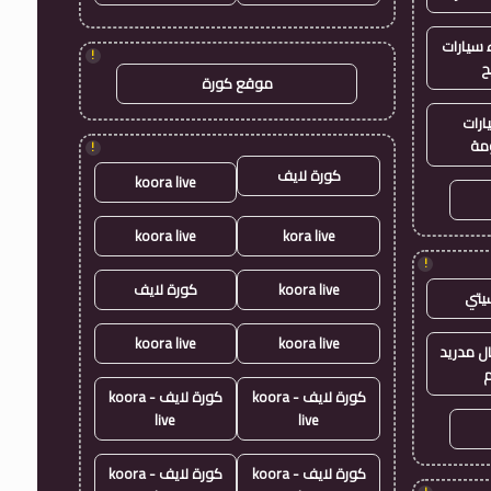
سيارات
!
ح
موقع كورة
ارات
مة
!
كورة لايف
koora live
koora live
kora live
!
koora live
كورة لايف
يتي
koora live
koora live
ال مدريد
م
كورة لايف - koora
كورة لايف - koora
live
live
كورة لايف - koora
كورة لايف - koora