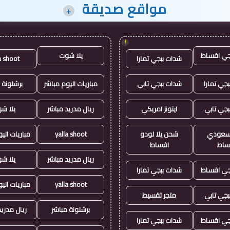
مواقع صديقة
+
!
جي اقساط
يلا شوت
شدات ببجي تمارا
a shoot
جي تمارا
شدات ببجي تابي
مباريات اليوم مباشر
برشلونة 
بجي تابي
ايتونز امريكي
ريال مدريد مباشر
يلا ش
ز سعودي
شحن يلا لودو
yalla shoot
مباريات الي
ساط
اقساط
ريال مدريد مباشر
يلا ش
جي اقساط
شدات ببجي تمارا
yalla shoot
مباريات الي
بجي تابي
متجر تقسيط
برشلونة مباشر
ريال مدريد
جي اقساط
شدات ببجي تمارا