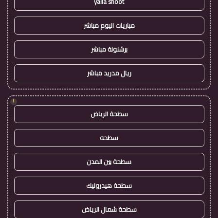
yalla shoot
مباريات اليوم مباشر
برشلونة مباشر
ريال مدريد مباشر
!
سطحة الرياض
سطحه
سطحة بين المدن
سطحة هيدروليك
سطحة شمال الرياض