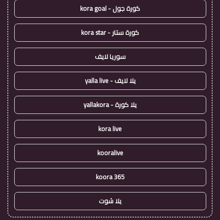
كورة جول - kora goal
كورة ستار - kora star
سوريا لايف
يلا لايف - yalla live
يلا كورة - yallakora
kora live
kooralive
koora 365
يلا شوت