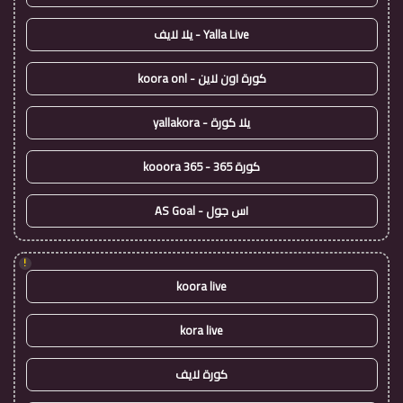
Yalla Live - يلا لايف
كورة اون لاين - koora onl
يلا كورة - yallakora
كورة 365 - kooora 365
اس جول - AS Goal
!
koora live
kora live
كورة لايف