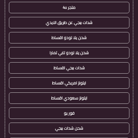
متجر 4u
شدات ببجي عن طريق الايدي
شحن يلا لودو اقساط
شحن يلا لودو تابي تمارا
شدات ببجي اقساط
ايتونز امريكي اقساط
ايتونز سعودي اقساط
فور يو
شحن شدات ببجي