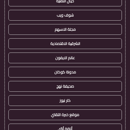
خيال التقنية
شوف ويب
مجلة الاسهم
الشرقية الاقتصادية
عالم الايفون
مدونة كوكان
صحيفة نهج
كار نيوز
موقع خبرة التقني
أناقة أنثى