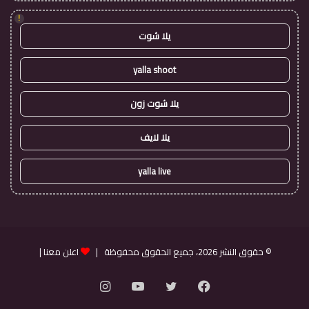
!
يلا شوت
yalla shoot
يلا شوت زون
يلا لايف
yalla live
© حقوق النشر 2026، جميع الحقوق محفوظة |
اعلن معنا
|
فيسبوك
تويتر
يوتيوب
انستقرام