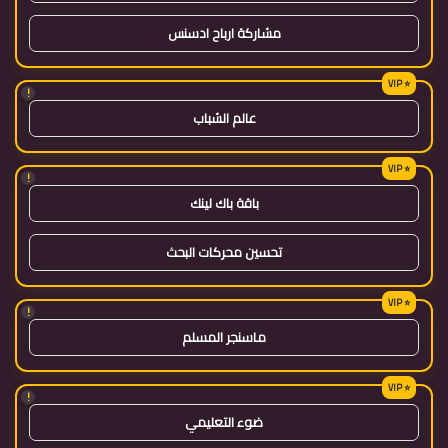
مشاركة ارباح ادسنس
!
عالم الشباب
!
باقة باك لينك
تحسين محركات البحث
!
ماسنجر المسلم
!
ضوء التعليمي