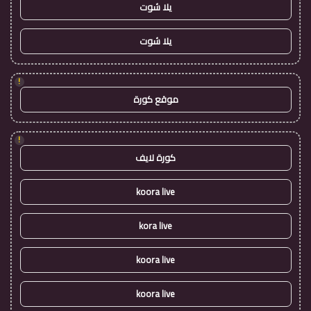
يلا شوت
يلا شوت
!
موقع كورة
!
كورة لايف
koora live
kora live
koora live
koora live