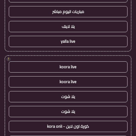
مباريات اليوم مباشر
يلا لايف
yalla live
!
koora live
koora live
يلا شوت
يلا شوت
كورة اون لاين - kora onli