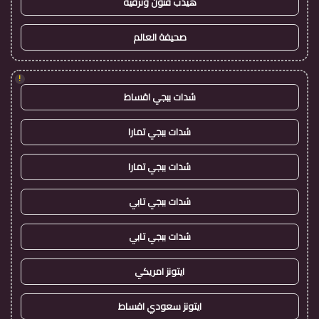
هيدب فنون وترفيه
صحيفة العالم
!
شدات ببجي اقساط
شدات ببجي تمارا
شدات ببجي تمارا
شدات ببجي تابي
شدات ببجي تابي
ايتونز امريكي
ايتونز سعودي اقساط