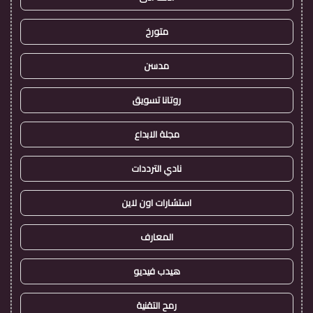
متورخ
مدسن
روتانا تسويق
مجلة الابداع
نادي الترددات
استشارات اون لاين
المعارف
هيدب فيديو
رمح التقنية