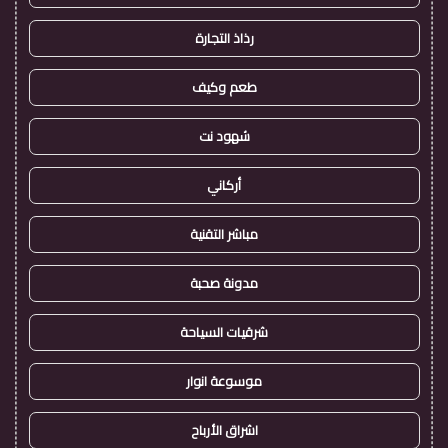
رذاذ التجارة
طعم وكيف
شهود نت
أركاني
مباشر التقنية
مدونة صحبة
شرقيات السياحة
موسوعة انوار
اشراق الأرباح