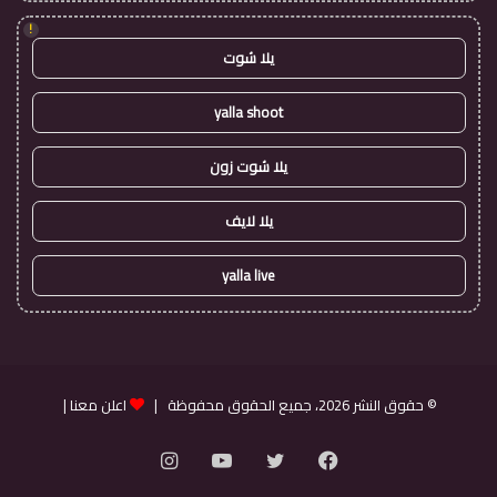
!
يلا شوت
yalla shoot
يلا شوت زون
يلا لايف
yalla live
© حقوق النشر 2026، جميع الحقوق محفوظة |
اعلن معنا
|
فيسبوك
تويتر
يوتيوب
انستقرام