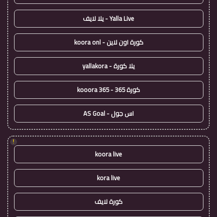
Yalla Live - يلا لايف
كورة اون لاين - koora onl
يلا كورة - yallakora
كورة 365 - kooora 365
اس جول - AS Goal
!
koora live
kora live
كورة لايف