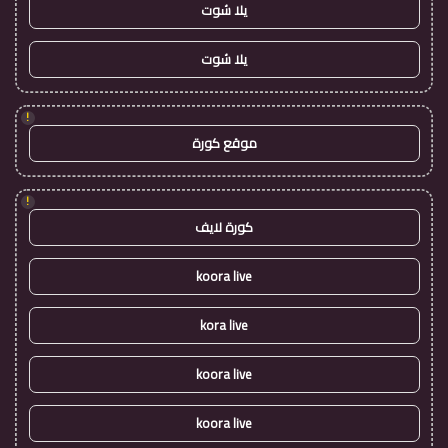
يلا شوت
يلا شوت
!
موقع كورة
!
كورة لايف
koora live
kora live
koora live
koora live