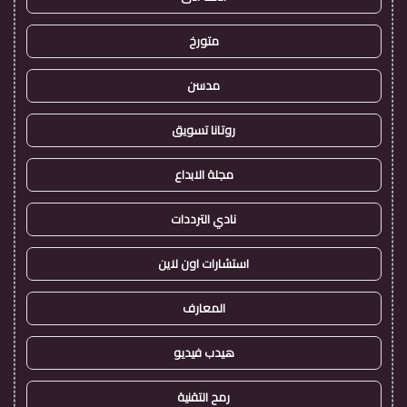
متورخ
مدسن
روتانا تسويق
مجلة الابداع
نادي الترددات
استشارات اون لاين
المعارف
هيدب فيديو
رمح التقنية