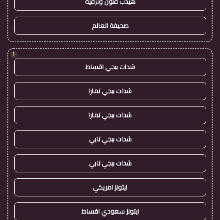
هيدب فنون وترفيه
صحيفة العالم
!
شدات ببجي اقساط
شدات ببجي تمارا
شدات ببجي تمارا
شدات ببجي تابي
شدات ببجي تابي
ايتونز امريكي
ايتونز سعودي اقساط