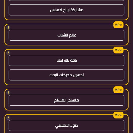
مشاركة ارباح ادسنس
!
عالم الشباب
!
باقة باك لينك
تحسين محركات البحث
!
ماسنجر المسلم
!
ضوء التعليمي