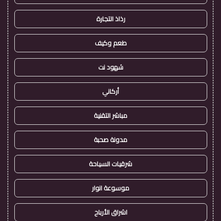
رذاذ التجارة
طعم وكيف
شهود نت
أركاني
مباشر التقنية
مدونة صحبة
شرقيات السياحة
موسوعة انوار
اشراق الأرباح