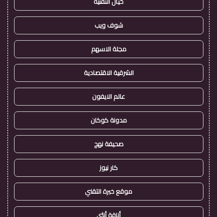
خيال التقنية
شوف ويب
مجلة الاسهم
الشرقية الاقتصادية
عالم الايفون
مدونة كوكان
صحيفة نهج
كار نيوز
موقع خبرة التقني
أناقة أنثى