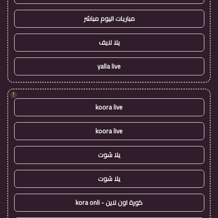
مباريات اليوم مباشر
يلا لايف
yalla live
!
koora live
koora live
يلا شوت
يلا شوت
كورة اون لاين - kora onli