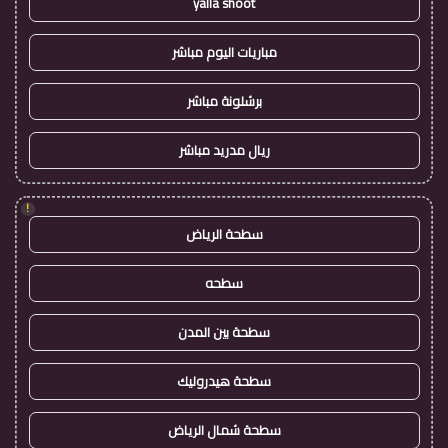
yalla shoot
مباريات اليوم مباشر
برشلونة مباشر
ريال مدريد مباشر
!
سطحة الرياض
سطحه
سطحة بين المدن
سطحة هيدروليك
سطحة شمال الرياض