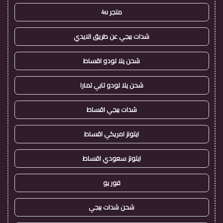
متجر 4u
شدات ببجي عن طريق الايدي
شحن يلا لودو اقساط
شحن يلا لودو تابي تمارا
شدات ببجي اقساط
ايتونز امريكي اقساط
ايتونز سعودي اقساط
فور يو
شحن شدات ببجي