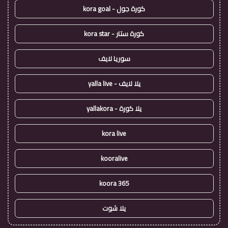
كورة جول - kora goal
كورة ستار - kora star
سوريا لايف
يلا لايف - yalla live
يلا كورة - yallakora
kora live
kooralive
koora 365
يلا شوت