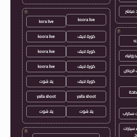
 مباشر
!
koora live
kora live
!
كورة لايف
koora live
ه
كورة لايف
koora live
روليك
كورة لايف
koora live
الرياض
كورة لايف
يلا شوت
طحة
yalla shoot
yalla shoot
يلا شوت
يلا شوت
ت سكراب
سيارات
!
ح