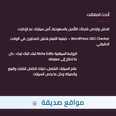
أحدث المقالات
افضل وارخص شركات التأمين بالسعودية, أمن سيارتك عبر الإنترنت
WordPress SEO Checker – كيفية القيام بتحليل المحتوى في الوقت
الحقيقي
الروابط السياقية Niche Edits لبناء الباك لينك : كل
ما تحتاج إلى معرفته
عالم السيارات الشامل: دليلك الكامل للشراء والبيع
والصيانة وكل ما يخص السيارات
مواقع صديقة
+