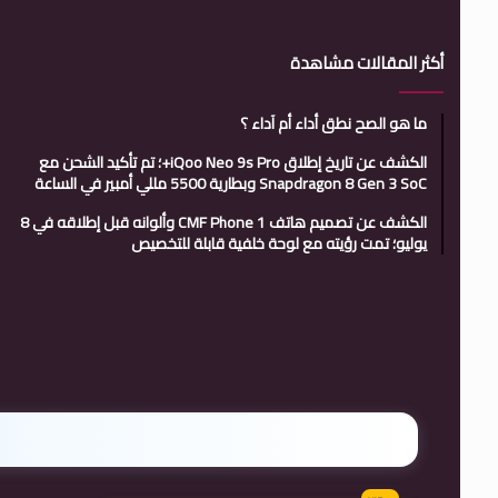
أكثر المقالات مشاهدة
ما هو الصح نطق أداء أم آداء ؟
الكشف عن تاريخ إطلاق iQoo Neo 9s Pro+؛ تم تأكيد الشحن مع
Snapdragon 8 Gen 3 SoC وبطارية 5500 مللي أمبير في الساعة
الكشف عن تصميم هاتف CMF Phone 1 وألوانه قبل إطلاقه في 8
يوليو؛ تمت رؤيته مع لوحة خلفية قابلة للتخصيص