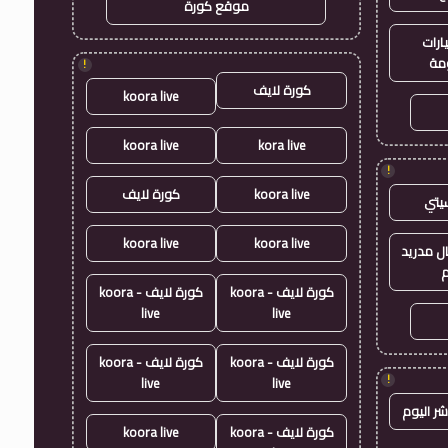
موقع كورة
ارات
مة
!
كورة لايف
koora live
koora live
kora live
!
koora live
كورة لايف
يتي
koora live
koora live
ال مدريد
م
كورة لايف - koora
كورة لايف - koora
live
live
كورة لايف - koora
كورة لايف - koora
!
live
live
شر اليوم
كورة لايف - koora
koora live