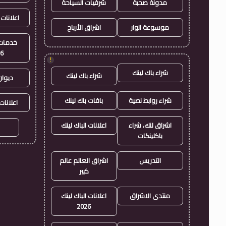
مدونة صحبة
شرقيات السياحة
اعلانات 
موسوعة انوار
اشراق الأرباح
خدمات 
26
!
شراء باك لينك
شراء باك لينك
ديوان
شراء روابط نصية
باقات باك لينك
اعلانات
اشراق لنك، شراء
اعلانات الباك لينك
باكلينكات
التدريس
اشراق العالم عالم
كبير
منتدى الاشراق
اعلانات الباك لينك
2026