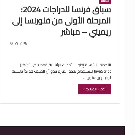
العالم
سباق فرنسا للدراجات 2024:
المرحلة الأولى من فلورنسا إلى
ريميني – مباشر
68
0
الأحداث الرئيسية إظهار الأحداث الرئيسية فقط يرجى تشغيل
JavaScript لاستخدام هذه الميزة يبدو أن الصيف قد بدأ بالنسبة
لوليام بريستون،…
أكمل القراءة »