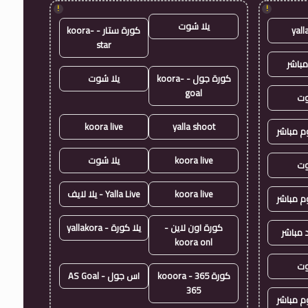
!
!
يلا شوت
yall
كورة ستار - koora-
star
مباشر
كورة جول - koora-
يلا شوت
goal
وت
koora live
yalla shoot
وم مباشر
koora live
يلا شوت
وت
koora live
Yalla Live - يلا لايف
وم مباشر
كورة اون لاين -
يلا كورة - yallakora
 مباشر
koora onl
وت
كورة 365 - kooora
اس جول - AS Goal
365
وم مباشر