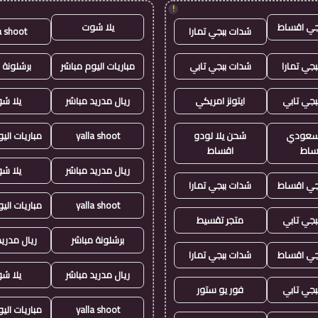
!
جي اقساط
يلا شوت
شدات ببجي تمارا
a shoot
جي تمارا
شدات ببجي تابي
مباريات اليوم مباشر
برشلونة 
بجي تابي
ايتونز امريكي
ريال مدريد مباشر
يلا ش
ز سعودي
شحن يلا لودو
yalla shoot
مباريات الي
ساط
اقساط
ريال مدريد مباشر
يلا ش
جي اقساط
شدات ببجي تمارا
yalla shoot
مباريات الي
بجي تابي
متجر تقسيط
برشلونة مباشر
ريال مدريد
جي اقساط
شدات ببجي تمارا
ريال مدريد مباشر
يلا ش
بجي تابي
فور يو ستور
yalla shoot
مباريات الي