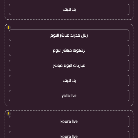
يلا لايف
!
ريال مدريد مباشر اليوم
برشلونة مباشر اليوم
مباريات اليوم مباشر
يلا لايف
yalla live
!
koora live
koora live