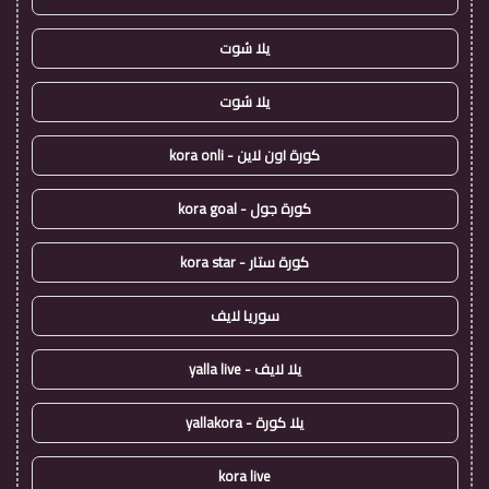
يلا شوت
يلا شوت
كورة اون لاين - kora onli
كورة جول - kora goal
كورة ستار - kora star
سوريا لايف
يلا لايف - yalla live
يلا كورة - yallakora
kora live