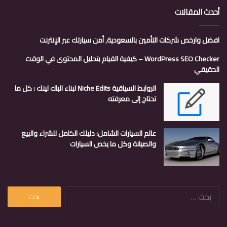
أحدث المقالات
افضل وارخص شركات التأمين بالسعودية, أمن سيارتك عبر الإنترنت
WordPress SEO Checker – كيفية القيام بتحليل المحتوى في الوقت
الحقيقي
الروابط السياقية Niche Edits لبناء الباك لينك : كل ما
تحتاج إلى معرفته
عالم السيارات الشامل: دليلك الكامل للشراء والبيع
والصيانة وكل ما يخص السيارات
البحث
عن: