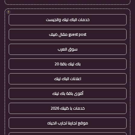
!
خدمات الباك لينك والجيست
guest post مقال ضيف
سوق العرب
باك لينك باقة 20
اعلانات الباك لينك
أقوى باقة باك لينك
خدمات با كلينك 2026
موقع تجاربنا تجارب الحياه