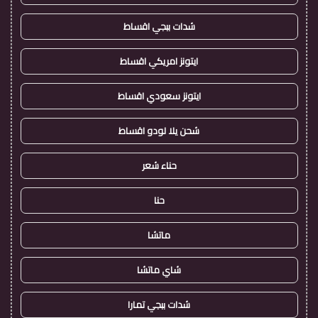
شدات ببجي اقساط
ايتونز امريكي اقساط
ايتونز سعودي اقساط
شحن يلا لودو اقساط
حناء شعر
حنا
ماتشا
شاي ماتشا
شدات ببجي تمارا