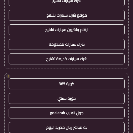
شراء سيارات تشليح
موقع شراء سيارات تشليح
ارقام يشترون سيارات تشليح
شراء سيارات مصدومة
شراء سيارات قديمة تشليح
!
كورة 365
كورة سيتي
جول العرب goalarab
بث مباشر ريال مدريد اليوم