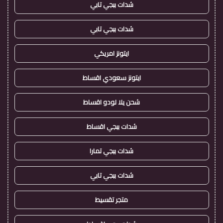
شدات ببجي تابي
شدات ببجي تابي
ايتونز امريكي
ايتونز سعودي اقساط
شحن يلا لودو اقساط
شدات ببجي اقساط
شدات ببجي تمارا
شدات ببجي تابي
متجر تقسيط