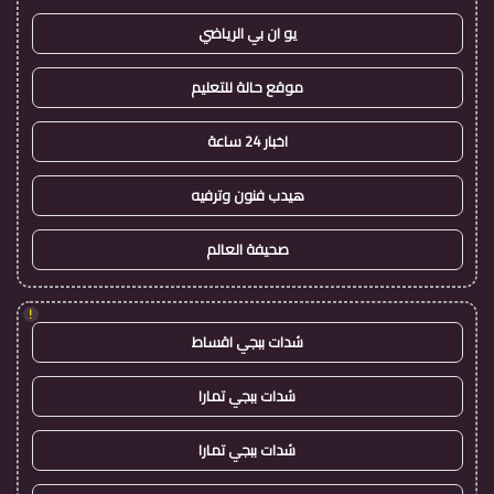
يو ان بي الرياضي
موقع حالة للتعليم
اخبار 24 ساعة
هيدب فنون وترفيه
صحيفة العالم
!
شدات ببجي اقساط
شدات ببجي تمارا
شدات ببجي تمارا