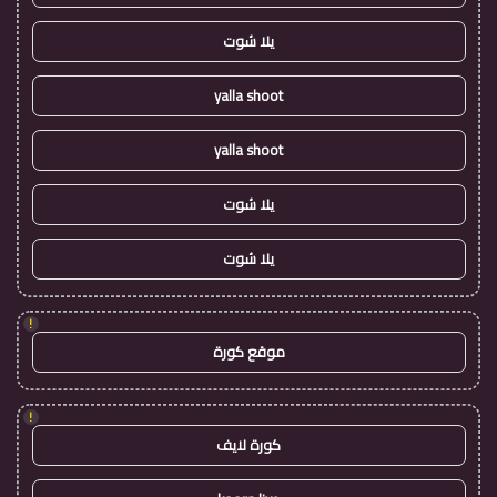
يلا شوت
yalla shoot
yalla shoot
يلا شوت
يلا شوت
!
موقع كورة
!
كورة لايف