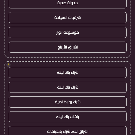
مدونة صحبة
شرقيات السياحة
موسوعة انوار
اشراق الأرباح
!
شراء باك لينك
شراء باك لينك
شراء روابط نصية
باقات باك لينك
اشراق لنك، شراء باكلينكات