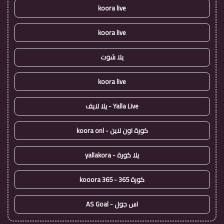
koora live
koora live
يلا شوت
koora live
Yalla Live - يلا لايف
كورة اون لاين - koora onl
يلا كورة - yallakora
كورة 365 - kooora 365
اس جول - AS Goal