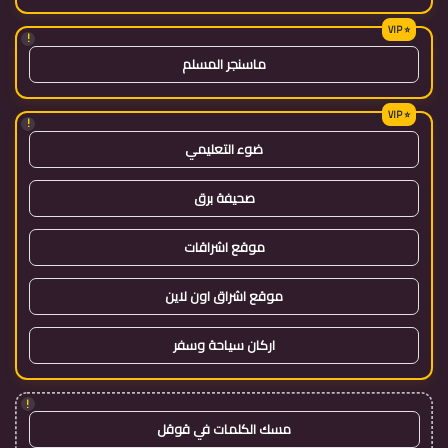
!
ماسنجر المسلم
!
ضوء التعليمي
صحيفة برق
موقع اشراقات
موقع اشراق اون لاين
اركان سياحة وسفر
!
مسك الكلمات في قوقل