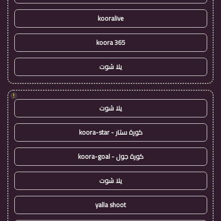
kooralive
koora 365
يلا شوت
!
يلا شوت
كورة ستار - koora-star
كورة جول - koora-goal
يلا شوت
yalla shoot