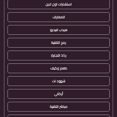
استشارات اون لاين
المعارف
هيدب فيديو
رمح التقنية
رذاذ التجارة
طعم وكيف
شهود نت
أركاني
مباشر التقنية