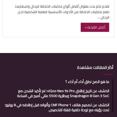
نقدم لكم بحث بعنوان أفضل أنواع ماكينات الحلاقة للرجال واسعارها.
تعتبر ماكينات الحلاقة من الأدوات الأساسية للعناية الشخصية لدى
الرجال،…
أكمل القراءة »
أكثر المقالات مشاهدة
ما هو الصح نطق أداء أم آداء ؟
الكشف عن تاريخ إطلاق iQoo Neo 9s Pro+؛ تم تأكيد الشحن مع
Snapdragon 8 Gen 3 SoC وبطارية 5500 مللي أمبير في الساعة
الكشف عن تصميم هاتف CMF Phone 1 وألوانه قبل إطلاقه في 8 يوليو؛
تمت رؤيته مع لوحة خلفية قابلة للتخصيص