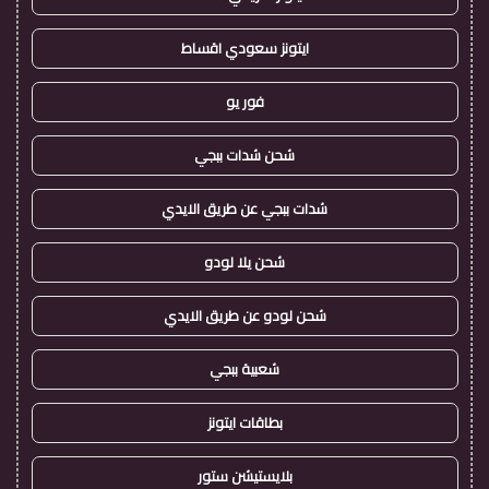
ايتونز سعودي اقساط
فور يو
شحن شدات ببجي
شدات ببجي عن طريق الايدي
شحن يلا لودو
شحن لودو عن طريق الايدي
شعبية ببجي
بطاقات ايتونز
بلايستيشن ستور