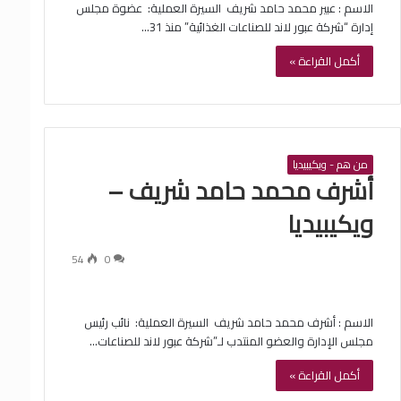
الاسم : ‏عبير محمد حامد شريف ‏ السيرة العملية: ‏ عضوة مجلس
إدارة “شركة عبور لاند للصناعات الغذائية” منذ 31…
أكمل القراءة »
من هم - ويكيبيديا
‏أشرف محمد حامد شريف –
ويكيبيديا
54
0
الاسم : ‏أشرف محمد حامد شريف ‏ السيرة العملية: ‏ نائب رئيس
مجلس الإدارة والعضو المنتدب لـ”شركة عبور لاند للصناعات…
أكمل القراءة »