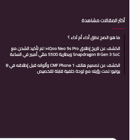
أكثر المقالات مشاهدة
ما هو الصح نطق أداء أم آداء ؟
الكشف عن تاريخ إطلاق iQoo Neo 9s Pro+؛ تم تأكيد الشحن مع
Snapdragon 8 Gen 3 SoC وبطارية 5500 مللي أمبير في الساعة
الكشف عن تصميم هاتف CMF Phone 1 وألوانه قبل إطلاقه في 8
يوليو؛ تمت رؤيته مع لوحة خلفية قابلة للتخصيص