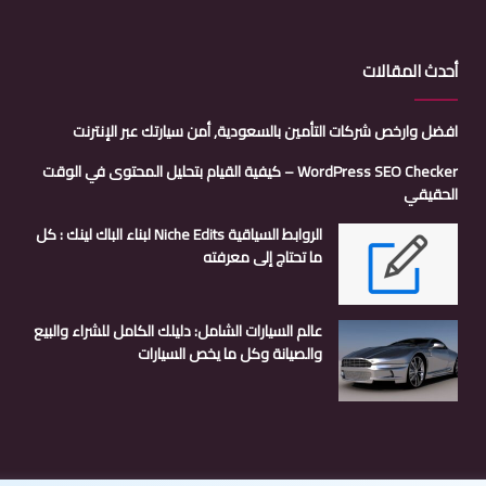
أحدث المقالات
افضل وارخص شركات التأمين بالسعودية, أمن سيارتك عبر الإنترنت
WordPress SEO Checker – كيفية القيام بتحليل المحتوى في الوقت
الحقيقي
الروابط السياقية Niche Edits لبناء الباك لينك : كل
ما تحتاج إلى معرفته
عالم السيارات الشامل: دليلك الكامل للشراء والبيع
والصيانة وكل ما يخص السيارات