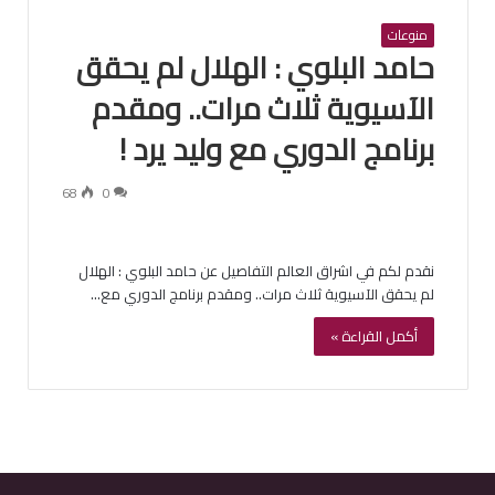
منوعات
حامد البلوي : الهلال لم يحقق
الآسيوية ثلاث مرات.. ومقدم
برنامج الدوري مع وليد يرد !
68
0
نقدم لكم في اشراق العالم التفاصيل عن حامد البلوي : الهلال
لم يحقق الآسيوية ثلاث مرات.. ومقدم برنامج الدوري مع…
أكمل القراءة »