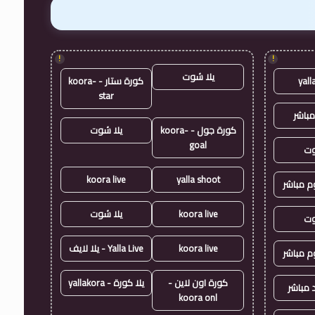
!
!
يلا شوت
yall
كورة ستار - koora-
star
مباشر
كورة جول - koora-
يلا شوت
goal
وت
koora live
yalla shoot
وم مباشر
koora live
يلا شوت
وت
koora live
Yalla Live - يلا لايف
وم مباشر
كورة اون لاين -
يلا كورة - yallakora
 مباشر
koora onl