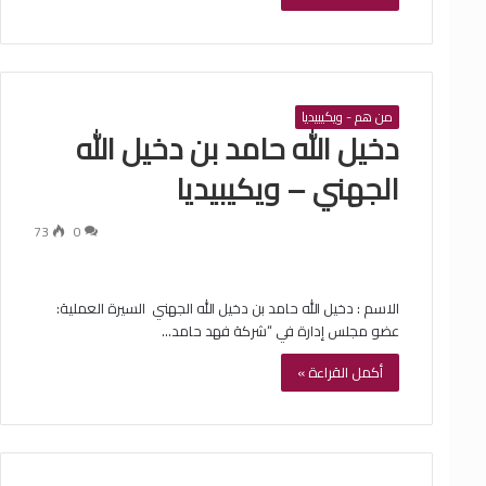
من هم - ويكيبيديا
‏دخيل الله حامد بن دخيل الله
الجهني – ويكيبيديا
73
0
الاسم : ‏دخيل الله حامد بن دخيل الله الجهني ‏ السيرة العملية: ‏
عضو مجلس إدارة في “شركة فهد حامد…
أكمل القراءة »