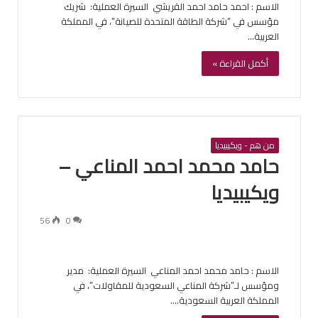
الاسم : ‏احمد حامد احمد القريشي ‏ السيرة العملية: ‏ شريك
مؤسس في “شركة الطاقة المتحدة للصيانة”، في المملكة
العربية…
أكمل القراءة »
من هم - ويكيبيديا
‏حامد محمد احمد المناعي –
ويكيبيديا
56
0
الاسم : ‏حامد محمد احمد المناعي ‏ السيرة العملية: ‏ مدير
ومؤسس لـ”شركة المناعي السعودية للمقاولات”، في
المملكة العربية السعودية.…