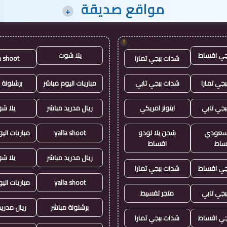
مواقع صديقة
+
!
جي اقساط
يلا شوت
شدات ببجي تمارا
a shoot
جي تمارا
شدات ببجي تابي
مباريات اليوم مباشر
برشلونة 
بجي تابي
ايتونز امريكي
ريال مدريد مباشر
يلا ش
ز سعودي
شحن يلا لودو
yalla shoot
مباريات الي
ساط
اقساط
ريال مدريد مباشر
يلا ش
جي اقساط
شدات ببجي تمارا
yalla shoot
مباريات الي
بجي تابي
متجر تقسيط
برشلونة مباشر
ريال مدريد
جي اقساط
شدات ببجي تمارا