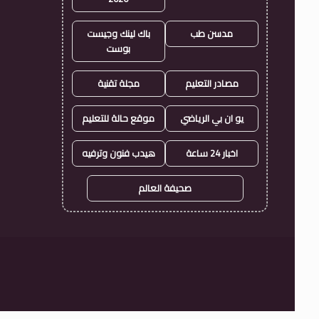
مدسن طب
باك لينك وجيست
بوست
مصادر التعليم
مجلة تقنية
يو ان بي الرياضي
موقع حالة للتعليم
اخبار 24 ساعة
هيدب فنون وترفيه
صحيفة العالم