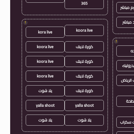
365
وم مباشر
 مباشر
!
koora live
kora live
!
كورة لايف
koora live
ه
كورة لايف
koora live
روليك
كورة لايف
koora live
الرياض
كورة لايف
يلا شوت
طحة
yalla shoot
yalla shoot
يلا شوت
يلا شوت
ت سكراب