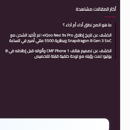
أكثر المقالات مشاهدة
ما هو الصح نطق أداء أم آداء ؟
الكشف عن تاريخ إطلاق iQoo Neo 9s Pro+؛ تم تأكيد الشحن مع
Snapdragon 8 Gen 3 SoC وبطارية 5500 مللي أمبير في الساعة
الكشف عن تصميم هاتف CMF Phone 1 وألوانه قبل إطلاقه في 8
يوليو؛ تمت رؤيته مع لوحة خلفية قابلة للتخصيص