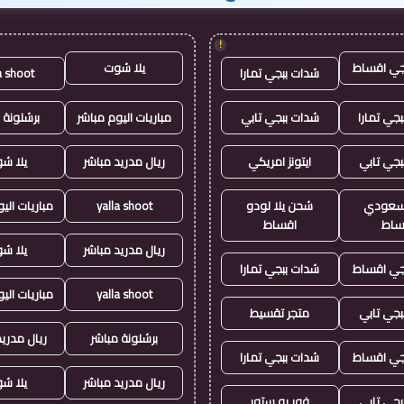
!
جي اقساط
يلا شوت
شدات ببجي تمارا
a shoot
جي تمارا
شدات ببجي تابي
مباريات اليوم مباشر
برشلونة 
بجي تابي
ايتونز امريكي
ريال مدريد مباشر
يلا ش
ز سعودي
شحن يلا لودو
yalla shoot
مباريات الي
ساط
اقساط
ريال مدريد مباشر
يلا ش
جي اقساط
شدات ببجي تمارا
yalla shoot
مباريات الي
بجي تابي
متجر تقسيط
برشلونة مباشر
ريال مدريد
جي اقساط
شدات ببجي تمارا
ريال مدريد مباشر
يلا ش
بجي تابي
فور يو ستور