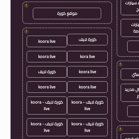
سيارات
!
ح
موقع كورة
ارات
مة
!
كورة لايف
koora live
koora live
kora live
!
koora live
كورة لايف
يتي
koora live
koora live
ال مدريد
م
كورة لايف - koora
كورة لايف - koora
live
live
كورة لايف - koora
كورة لايف - koora
!
live
live
شر اليوم