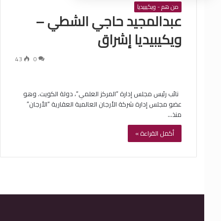
من هم - ويكيبيديا
‏عبدالمجيد حاجي الشطي –
ويكيبيديا إشراق
43
0
‏ ‏ نائب رئيس مجلس إدارة “المركز العلمي“، دولة الكويت. وهو
عضو مجلس إدارة شركة الأرجان العالمية العقارية “الأرجان”
منذ…
أكمل القراءة »