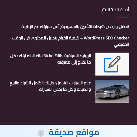
أحدث المقالات
افضل وارخص شركات التأمين بالسعودية, أمن سيارتك عبر الإنترنت
WordPress SEO Checker – كيفية القيام بتحليل المحتوى في الوقت
الحقيقي
الروابط السياقية Niche Edits لبناء الباك لينك : كل
ما تحتاج إلى معرفته
عالم السيارات الشامل: دليلك الكامل للشراء والبيع
والصيانة وكل ما يخص السيارات
مواقع صديقة
+