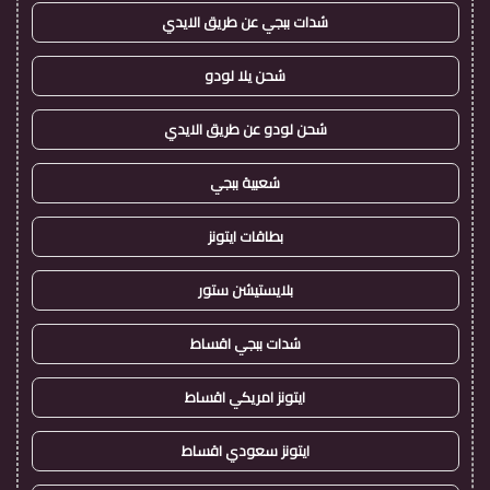
شدات ببجي عن طريق الايدي
شحن يلا لودو
شحن لودو عن طريق الايدي
شعبية ببجي
بطاقات ايتونز
بلايستيشن ستور
شدات ببجي اقساط
ايتونز امريكي اقساط
ايتونز سعودي اقساط