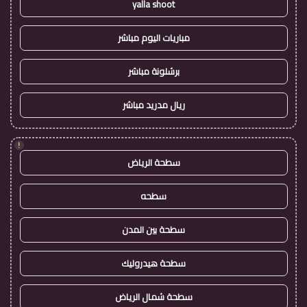
yalla shoot
مباريات اليوم مباشر
برشلونة مباشر
ريال مدريد مباشر
!
سطحة الرياض
سطحه
سطحة بين المدن
سطحة هيدروليك
سطحة شمال الرياض