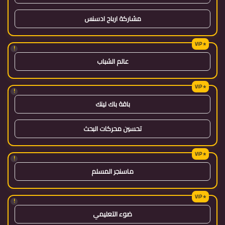
مشاركة ارباح ادسنس
!
عالم الشباب
!
باقة باك لينك
تحسين محركات البحث
!
ماسنجر المسلم
!
ضوء التعليمي