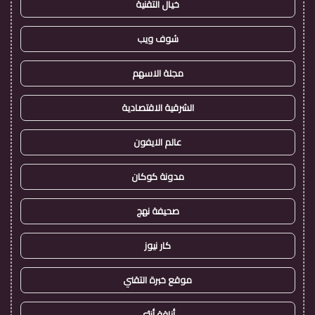
خيال التقنية
شوف ويب
مجلة الاسهم
الشرقية الاقتصادية
عالم الايفون
مدونة كوكان
صحيفة نهج
كار نيوز
موقع خبرة التقني
أناقة أنثى