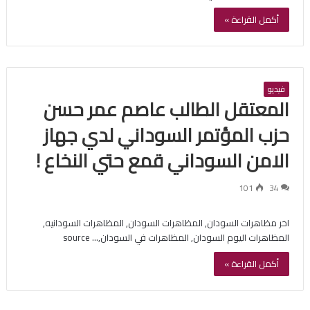
أكمل القراءة »
فيديو
المعتقل الطالب عاصم عمر حسن
حزب المؤتمر السوداني لدي جهاز
الامن السوداني قمع حتي النخاع !
101
34
اخر مظاهرات السودان, المظاهرات السودان, المظاهرات السودانيه,
المظاهرات اليوم السودان, المظاهرات في السودان,… source
أكمل القراءة »