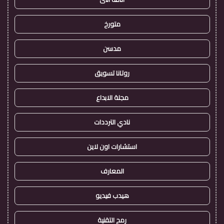
متورخ
مدسن
روتانا تسويق
مجلة الابداع
نادي الترددات
استشارات اون لاين
المعارف
هيدب فيديو
رمح التقنية