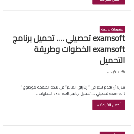
متفرقات عالمية
examsoft تحصيلي …. تحميل برنامج
examsoft الخطوات وطريقة
التحميل
46
0
يسرنا أن نقدم لكم في ” إشراق العالم” في هذه الصفحة موضوع ”
examsoft تحصيلي …. تحميل برنامج examsoft الخطوات…
أكمل القراءة »