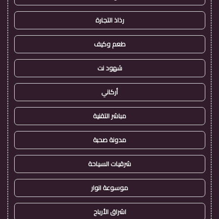
رذاذ التجارة
طعم وكيف
شهود نت
أركاني
مباشر التقنية
مدونة صحبة
شرقيات السياحة
موسوعة انوار
اشراق الأرباح