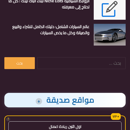
الروابط السياقية Niche Edits لبناء الباك لينك : كل ما
تحتاج إلى معرفته
عالم السيارات الشامل: دليلك الكامل للشراء والبيع
والصيانة وكل ما يخص السيارات
البحث
عن:
مواقع صديقة
+
!
اول اثنين ريادة اعمال