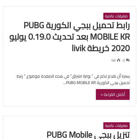
متفرقات عالمية
رابط تحميل ببجي الكورية PUBG
MOBILE KR بعد تحديث 0.19.0 يوليو
2020 خريطة livik
98
0
يسرنا أن نقدم لكم في ” بوابة اشراق” في هذه الصفحة موضوع ” رابط
تحميل ببجي الكورية PUBG MOBILE KR…
أكمل القراءة »
متفرقات عالمية
تنزيل ببجي PUBG Mobile