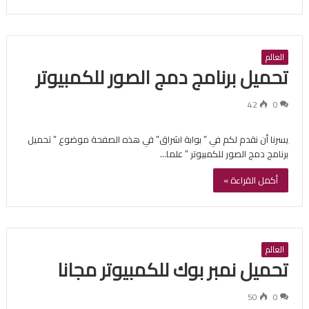
العالم
تحميل برنامج دمج الصور للكمبيوتر
42
0
يسرنا أن نقدم لكم في ” بوابة اشراق” في هذه الصفحة موضوع ” تحميل
برنامج دمج الصور للكمبيوتر ” علما…
أكمل القراءة »
العالم
تحميل نمبر بوك للكمبيوتر مجانا
50
0