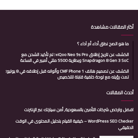
أكثر المقالات مشاهدة
ما هو الصح نطق أداء أم آداء ؟
الكشف عن تاريخ إطلاق iQoo Neo 9s Pro+؛ تم تأكيد الشحن مع
Snapdragon 8 Gen 3 SoC وبطارية 5500 مللي أمبير في الساعة
الكشف عن تصميم هاتف CMF Phone 1 وألوانه قبل إطلاقه في 8 يوليو؛
تمت رؤيته مع لوحة خلفية قابلة للتخصيص
أحدث المقالات
افضل وارخص شركات التأمين بالسعودية, أمن سيارتك عبر الإنترنت
WordPress SEO Checker – كيفية القيام بتحليل المحتوى في الوقت
الحقيقي