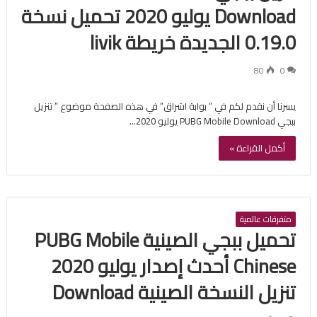
Download يوليو 2020 تحميل نسخة
0.19.0 الجديدة خريطة livik
80
0
يسرنا أن نقدم لكم في ” بوابة اشراق” في هذه الصفحة موضوع ” تنزيل
ببجي PUBG Mobile Download يوليو 2020…
أكمل القراءة »
متفرقات عالمية
تحميل ببجي الصينية PUBG Mobile
Chinese أحدث إصدار يوليو 2020
تنزيل النسخة الصينية Download