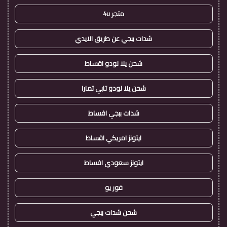
متجر 4u
شدات ببجي عن طريق الايدي
شحن يلا لودو اقساط
شحن يلا لودو تابي تمارا
شدات ببجي اقساط
ايتونز امريكي اقساط
ايتونز سعودي اقساط
فور يو
شحن شدات ببجي