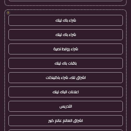
!
شراء باك لينك
شراء باك لينك
شراء روابط نصية
باقات باك لينك
اشراق لنك، شراء باكلينكات
اعلانات الباك لينك
التدريس
اشراق العالم عالم كبير