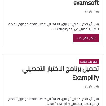
examsoft
49
0
يسرنا أن نقدم لكم في ” إشراق العالم” في هذه الصفحة موضوع ” منصة
الاختبار التحصيلي عن بعد Examplify ..…
أكمل القراءة »
متفرقات عالمية
تحميل برنامج الاختبار التحصيلي
Examplify
42
0
يسرنا أن نقدم لكم في ” إشراق العالم” في هذه الصفحة موضوع ” تحميل
برنامج الاختبار التحصيلي Examplify ” علما…