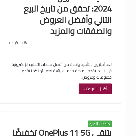
2024: تحقق من تاريخ البيع
التالي وأفضل العروض
والصفقات والمزيد
81
0
تعد أمازون بالتأكيد واحدة من أفضل منصات التجارة الإلكترونية
في البلاد. تقدم المنصة خدمات رائعة لعملائها كما تقدم
خصومات وعروض…
أكمل القراءة »
منوعات التقنية
يتلقى OnePlus 11 5G تخفيضًا