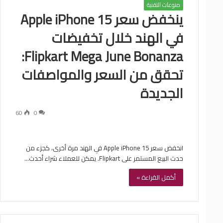
منوعات التقنية
ينخفض ​​سعر Apple iPhone 15
في الهند خلال تخفيضات
Flipkart Mega June Bonanza:
تحقق من السعر والمواصفات
الجديدة
60
0
انخفض سعر Apple iPhone 15 في الهند مرة أخرى، كجزء من
حدث البيع المستمر على Flipkart. يمكن للعملاء شراء أحدث…
أكمل القراءة »