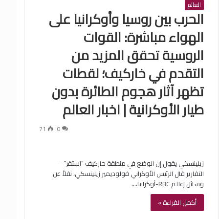
العالم
الحرب بين روسيا وأوكرانيا على
الهواء مباشرة: القوات
الروسية تحقق المزيد من
التقدم في خاركيف؛ لقطات
تظهر آثار هجوم الطائرة بدون
طيار الأوكرانية | اخبار العالم
71
0
زيلينسكي يقول إن الوضع في منطقة خاركيف “استقر” –
التقارير قال الرئيس الأوكراني فولوديمير زيلينسكي، نقلاً عن
وسائل إعلام RBC-أوكرانيا،…
أكمل القراءة »