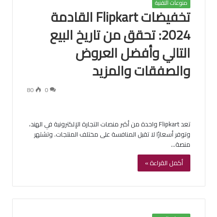
منوعات التقنية
تخفيضات Flipkart القادمة
2024: تحقق من تاريخ البيع
التالي وأفضل العروض
والصفقات والمزيد
80
0
تعد Flipkart واحدة من أكبر منصات التجارة الإلكترونية في الهند،
وتوفر أسعارًا لا تقبل المنافسة على مختلف المنتجات. وتشتهر
منصة…
أكمل القراءة »