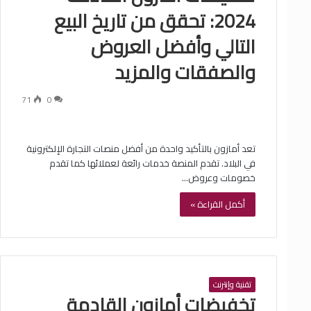
2024: تحقق من تاريخ البيع
التالي وأفضل العروض
والصفقات والمزيد
71
0
تعد أمازون بالتأكيد واحدة من أفضل منصات التجارة الإلكترونية
في البلاد. تقدم المنصة خدمات رائعة لعملائها كما تقدم
خصومات وعروض…
أكمل القراءة »
تقنية وإنترنت
تخفيضات أمازون القادمة