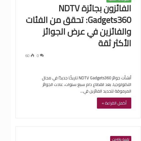
الفائزون بجائزة NDTV
Gadgets360: تحقق من الفئات
والفائزين في عرض الجوائز
الأكثر ثقة
60
0
أنشأت جوائز NDTV Gadgets360 تاريخًا جديدًا في مجال
التكنولوجيا. بعد انقطاع دام سبع سنوات، عادت الجوائز
المرموقة لتحديد الفائزين في…
أكمل القراءة »
تقنية وإنترنت