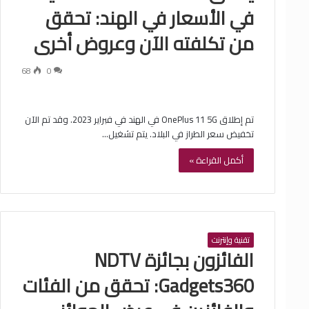
في الأسعار في الهند: تحقق
من تكلفته الآن وعروض أخرى
68
0
تم إطلاق OnePlus 11 5G في الهند في فبراير 2023. وقد تم الآن
تخفيض سعر الطراز في البلاد. يتم تشغيل…
أكمل القراءة »
تقنية وإنترنت
الفائزون بجائزة NDTV
Gadgets360: تحقق من الفئات