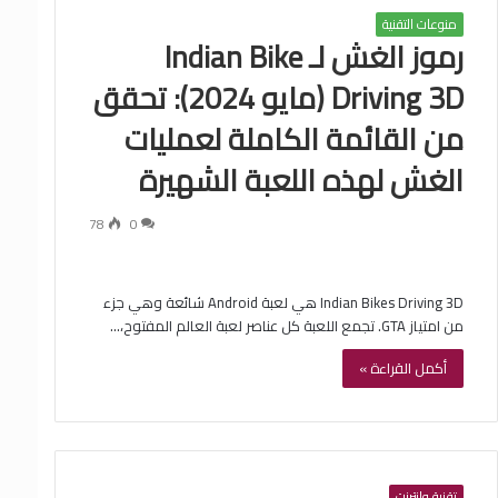
منوعات التقنية
رموز الغش لـ Indian Bike
Driving 3D (مايو 2024): تحقق
من القائمة الكاملة لعمليات
الغش لهذه اللعبة الشهيرة
78
0
Indian Bikes Driving 3D هي لعبة Android شائعة وهي جزء
من امتياز GTA. تجمع اللعبة كل عناصر لعبة العالم المفتوح،…
أكمل القراءة »
تقنية وإنترنت