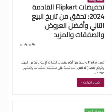
تخفيضات Flipkart القادمة
2024: تحقق من تاريخ البيع
التالي وأفضل العروض
والصفقات والمزيد
61
0
تعد Flipkart واحدة من أكبر منصات التجارة الإلكترونية في الهند،
وتوفر أسعارًا لا تقبل المنافسة على مختلف المنتجات. وتشتهر
منصة…
أكمل القراءة »
منوعات التقنية