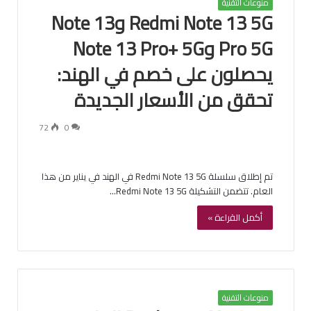
منوعات التقنية
Redmi Note 13 5G وNote 13
Pro 5G وNote 13 Pro+ 5G
يحصلون على خصم في الهند:
تحقق من الأسعار الجديدة
72
0
تم إطلاق سلسلة Redmi Note 13 5G في الهند في يناير من هذا
العام. تتضمن التشكيلة Redmi Note 13 5G…
أكمل القراءة »
منوعات التقنية