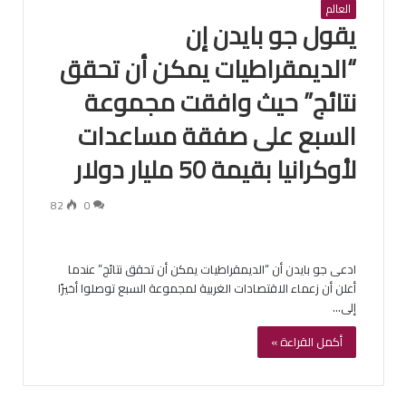
العالم
يقول جو بايدن إن
“الديمقراطيات يمكن أن تحقق
نتائج” حيث وافقت مجموعة
السبع على صفقة مساعدات
لأوكرانيا بقيمة 50 مليار دولار
82
0
ادعى جو بايدن أن “الديمقراطيات يمكن أن تحقق نتائج” عندما
أعلن أن زعماء الاقتصادات الغربية لمجموعة السبع توصلوا أخيرًا
إلى…
أكمل القراءة »