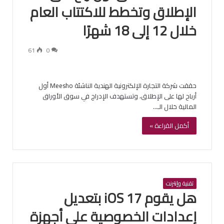
الإطلاق وتخطط للاكتتاب العام
خلال 12 إلى 18 شهرًا
61
0
حققت شركة التجارة الإلكترونية الهندية الناشئة Meesho أول
أرباح لها على الإطلاق، وتستهدف الإدراج في سوق الأوراق
المالية خلال الـ…
أكمل القراءة »
تقنية وإنترنت
هل يقوم iOS 17 بتعديل
إعدادات الخصوصية على أجهزة