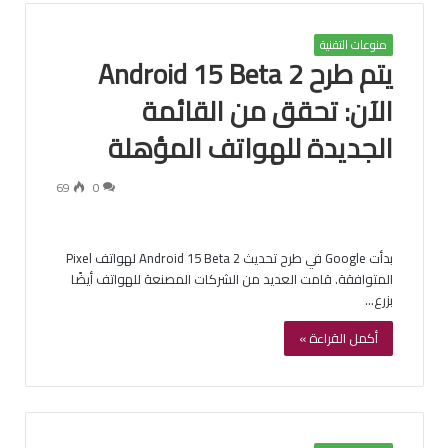
منوعات التقنية
يتم طرح Android 15 Beta 2
الآن: تحقق من القائمة
الجديدة للهواتف المؤهلة
69
0
بدأت Google في طرح تحديث Android 15 Beta 2 لهواتف Pixel
المتوافقة. قامت العديد من الشركات المصنعة للهواتف أيضًا
بزرع…
أكمل القراءة »