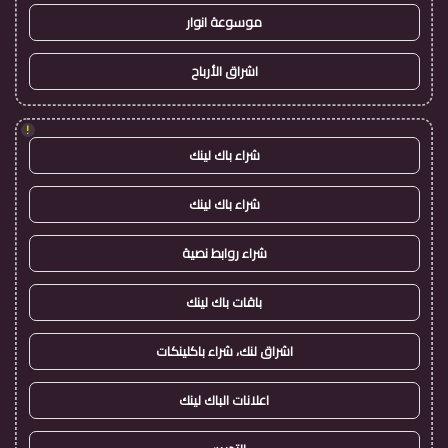
موسوعة انوار
اشراق الأرباح
!
شراء باك لينك
شراء باك لينك
شراء روابط نصية
باقات باك لينك
اشراق لنك، شراء باكلينكات
اعلانات الباك لينك