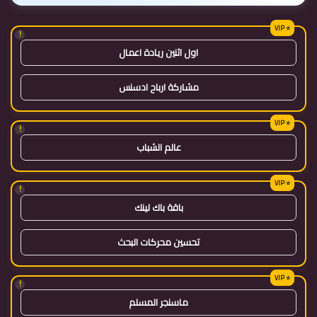
!
اول اثنين ريادة اعمال
مشاركة ارباح ادسنس
!
عالم الشباب
!
باقة باك لينك
تحسين محركات البحث
!
ماسنجر المسلم