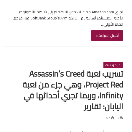
تجري Amazon.com محادثات حول الانضمام إلى شركات التكنولوجيا
الأخرى كمستثمر أساسي في شركة SoftBank Group’s Arm قبل طرحها
العام الأولي…
أكمل القراءة »
تقنية وإنترنت
تسريب لعبة Assassin’s Creed
Project Red، وهي جزء من لعبة
Infinity، وربما تجري أحداثها في
اليابان: تقارير
67
0