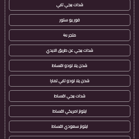
شدات ببجي تابي
فور يو ستور
متجر 4u
شدات ببجي عن طريق الايدي
شحن يلا لودو اقساط
شحن يلا لودو تابي تمارا
شدات ببجي اقساط
ايتونز امريكي اقساط
ايتونز سعودي اقساط