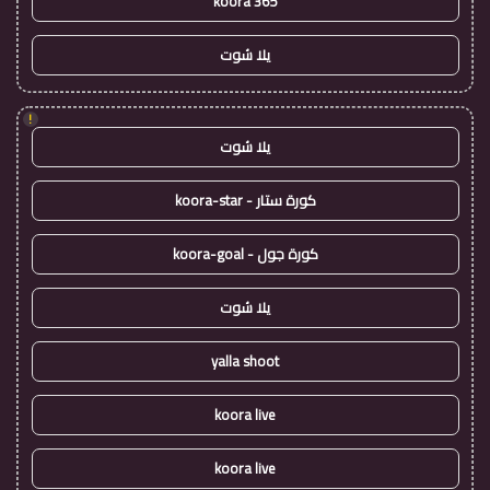
koora 365
يلا شوت
!
يلا شوت
كورة ستار - koora-star
كورة جول - koora-goal
يلا شوت
yalla shoot
koora live
koora live