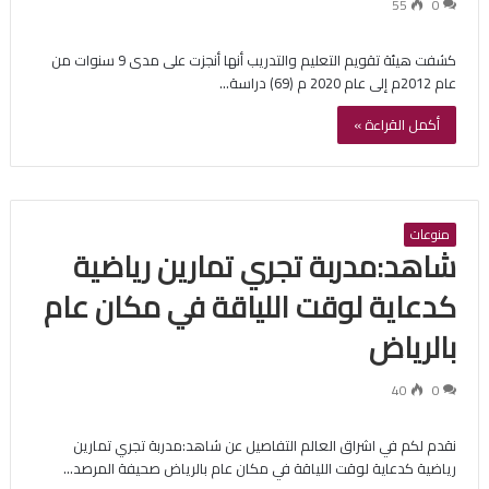
55
0
كشفت هيئة تقويم التعليم والتدريب أنها أنجزت على مدى 9 سنوات من
عام 2012م إلى عام 2020 م (69) دراسة…
أكمل القراءة »
منوعات
شاهد:مدربة تجري تمارين رياضية
كدعاية لوقت اللياقة في مكان عام
بالرياض
40
0
نقدم لكم في اشراق العالم التفاصيل عن شاهد:مدربة تجري تمارين
رياضية كدعاية لوقت اللياقة في مكان عام بالرياض صحيفة المرصد…