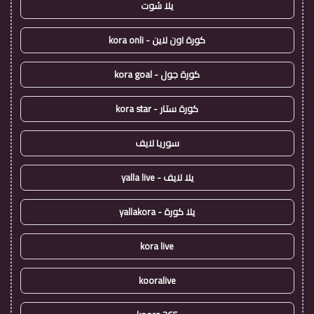
يلا شوت
كورة اون لاين - kora onli
كورة جول - kora goal
كورة ستار - kora star
سوريا لايف
يلا لايف - yalla live
يلا كورة - yallakora
kora live
kooralive