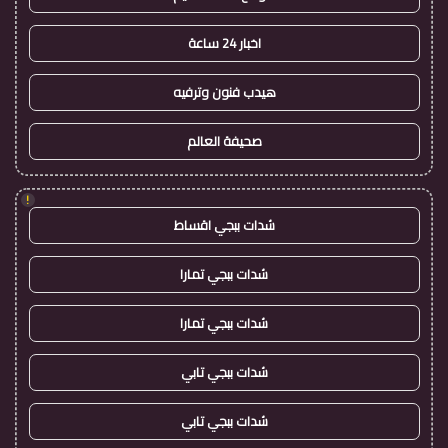
اخبار 24 ساعة
هيدب فنون وترفيه
صحيفة العالم
!
شدات ببجي اقساط
شدات ببجي تمارا
شدات ببجي تمارا
شدات ببجي تابي
شدات ببجي تابي