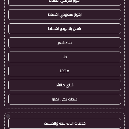
ايتونز امريكي اقساط
ايتونز سعودي اقساط
شحن يلا لودو اقساط
حناء شعر
حنا
ماتشا
شاي ماتشا
شدات ببجي تمارا
!
خدمات الباك لينك والجيست