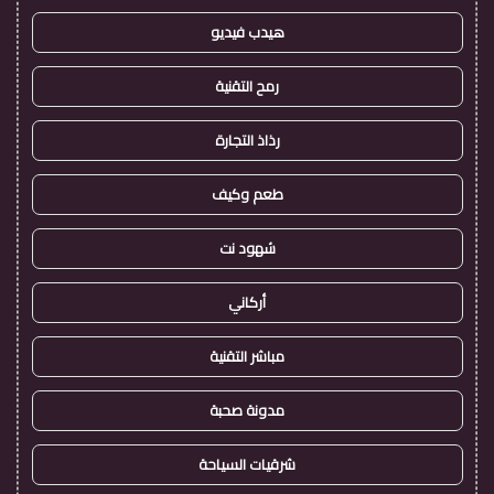
هيدب فيديو
رمح التقنية
رذاذ التجارة
طعم وكيف
شهود نت
أركاني
مباشر التقنية
مدونة صحبة
شرقيات السياحة