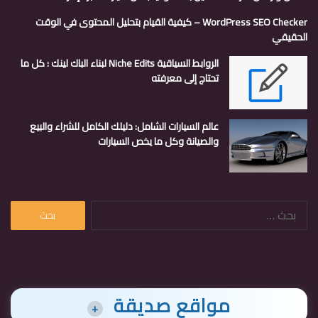
WordPress SEO Checker – كيفية القيام بتحليل المحتوى في الوقت
الحقيقي
الروابط السياقية Niche Edits لبناء الباك لينك : كل ما
تحتاج إلى معرفته
عالم السيارات الشامل: دليلك الكامل للشراء والبيع
والصيانة وكل ما يخص السيارات
البحث
عن:
مواقع صديقة
+