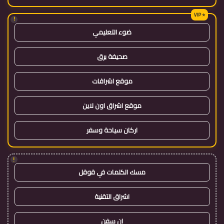
!
ضوء التعليمي
صحيفة برق
موقع اشراقات
موقع اشراق اون لاين
اركان سياحة وسفر
!
مسك الكلمات في قوقل
اشراق التقنية
ان سفن