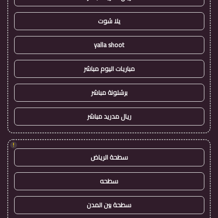
يلا شوت
yalla shoot
مباريات اليوم مباشر
برشلونة مباشر
ريال مدريد مباشر
!
سطحة الرياض
سطحه
سطحة بين المدن