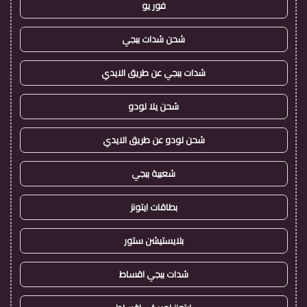
فور يو
شحن شدات ببجي
شدات ببجي عن طريق الايدي
شحن يلا لودو
شحن لودو عن طريق الايدي
شعبية ببجي
بطاقات ايتونز
بلايستيشن ستور
شدات ببجي اقساط