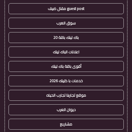
guest post مقال ضيف
سوق العرب
باك لينك باقة 20
اعلانات الباك لينك
أقوى باقة باك لينك
خدمات با كلينك 2026
موقع تجاربنا تجارب الحياه
ديوان العرب
مشاريع