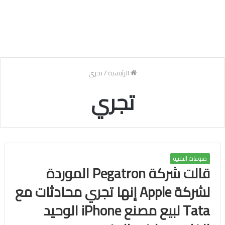
الرئيسية
/
تجري
تجري
منوعات التقنية
قالت شركة Pegatron الموردة
لشركة Apple إنها تجري محادثات مع
Tata لبيع مصنع iPhone الوحيد