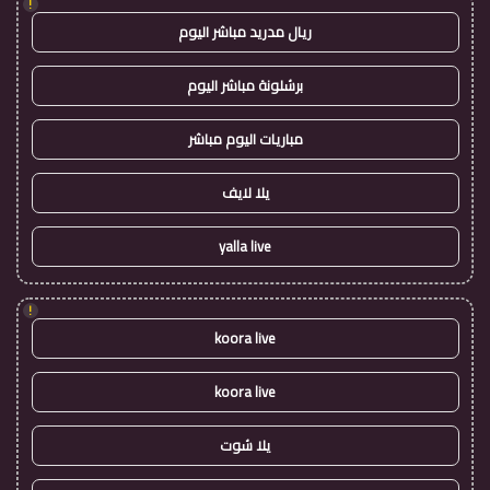
!
ريال مدريد مباشر اليوم
برشلونة مباشر اليوم
مباريات اليوم مباشر
يلا لايف
yalla live
!
koora live
koora live
يلا شوت