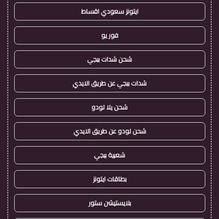
ايتونز سعودي اقساط
فور يو
شحن شدات ببجي
شدات ببجي عن طريق الايدي
شحن يلا لودو
شحن لودو عن طريق الايدي
شعبية ببجي
بطاقات ايتونز
بلايستيشن ستور