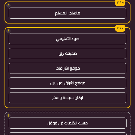
!
ماسنجر المسلم
!
ضوء التعليمي
صحيفة برق
موقع اشراقات
موقع اشراق اون لاين
اركان سياحة وسفر
!
مسك الكلمات في قوقل