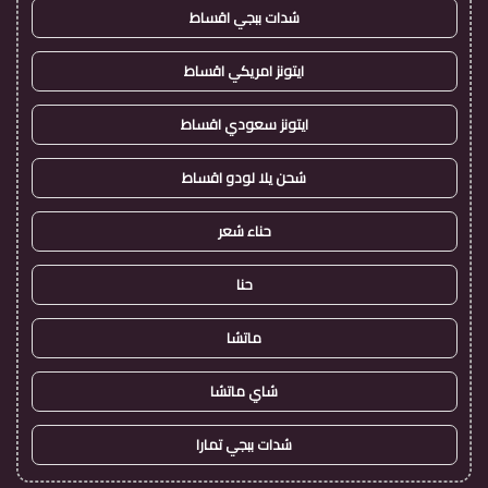
شدات ببجي اقساط
ايتونز امريكي اقساط
ايتونز سعودي اقساط
شحن يلا لودو اقساط
حناء شعر
حنا
ماتشا
شاي ماتشا
شدات ببجي تمارا