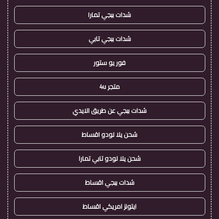
شدات ببجي تمارا
شدات ببجي تابي
فور يو ستور
متجر 4u
شدات ببجي عن طريق الايدي
شحن يلا لودو اقساط
شحن يلا لودو تابي تمارا
شدات ببجي اقساط
ايتونز امريكي اقساط