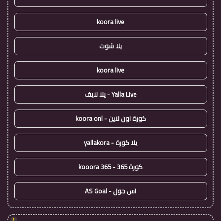
koora live
يلا شوت
koora live
Yalla Live - يلا لايف
كورة اون لاين - koora onl
يلا كورة - yallakora
كورة 365 - kooora 365
اس جول - AS Goal
!