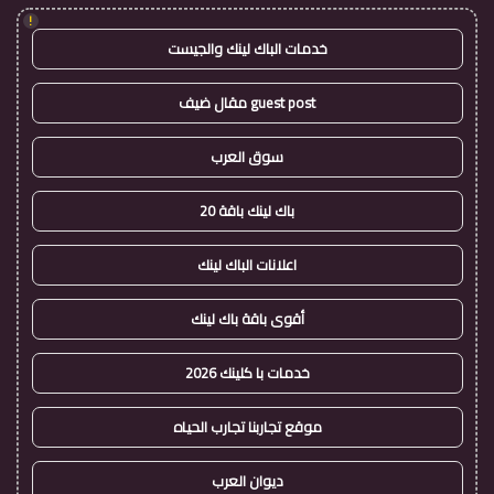
!
خدمات الباك لينك والجيست
guest post مقال ضيف
سوق العرب
باك لينك باقة 20
اعلانات الباك لينك
أقوى باقة باك لينك
خدمات با كلينك 2026
موقع تجاربنا تجارب الحياه
ديوان العرب