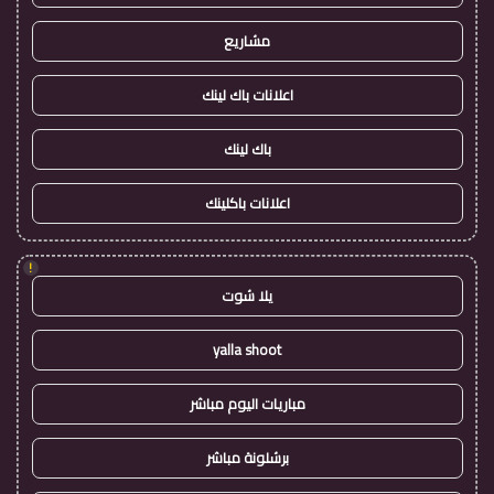
مشاريع
اعلانات باك لينك
باك لينك
اعلانات باكلينك
!
يلا شوت
yalla shoot
مباريات اليوم مباشر
برشلونة مباشر