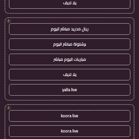
يلا لايف
!
ريال مدريد مباشر اليوم
برشلونة مباشر اليوم
مباريات اليوم مباشر
يلا لايف
yalla live
!
koora live
koora live