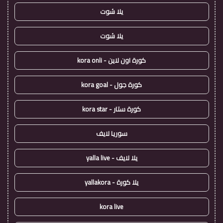
يلا شوت
يلا شوت
كورة اون لاين - kora onli
كورة جول - kora goal
كورة ستار - kora star
سوريا لايف
يلا لايف - yalla live
يلا كورة - yallakora
kora live