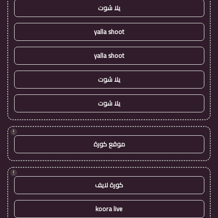
يلا شوت
yalla shoot
yalla shoot
يلا شوت
يلا شوت
!
موقع كورة
!
كورة لايف
koora live