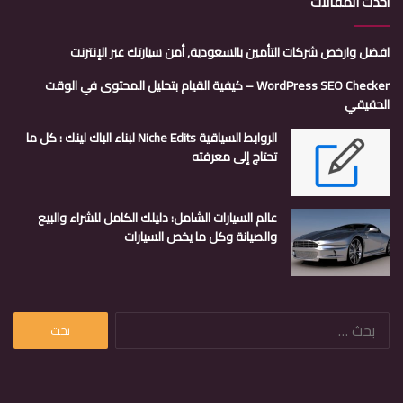
أحدث المقالات
افضل وارخص شركات التأمين بالسعودية, أمن سيارتك عبر الإنترنت
WordPress SEO Checker – كيفية القيام بتحليل المحتوى في الوقت
الحقيقي
الروابط السياقية Niche Edits لبناء الباك لينك : كل ما
تحتاج إلى معرفته
عالم السيارات الشامل: دليلك الكامل للشراء والبيع
والصيانة وكل ما يخص السيارات
البحث
عن: