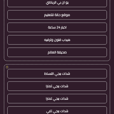
يو ان بي الرياضي
موقع حالة للتعليم
اخبار 24 ساعة
هيدب فنون وترفيه
صحيفة العالم
!
شدات ببجي اقساط
شدات ببجي تمارا
شدات ببجي تمارا
شدات ببجي تابي