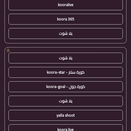
kooralive
koora 365
يلا شوت
!
يلا شوت
كورة ستار - koora-star
كورة جول - koora-goal
يلا شوت
yalla shoot
koora live