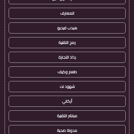
المعارف
هيدب فيديو
رمح التقنية
رذاذ التجارة
طعم وكيف
شهود نت
أركاني
مباشر التقنية
مدونة صحبة