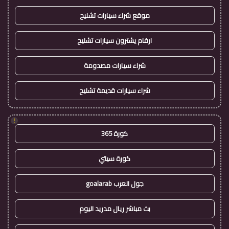
موقع شراء سيارات تشليح
ارقام يشترون سيارات تشليح
شراء سيارات مصدومة
شراء سيارات قديمة تشليح
!
كورة 365
كورة سيتي
جول العرب goalarab
بث مباشر ريال مدريد اليوم