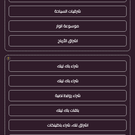
شرقيات السياحة
موسوعة انوار
اشراق الأرباح
!
شراء باك لينك
شراء باك لينك
شراء روابط نصية
باقات باك لينك
اشراق لنك، شراء باكلينكات