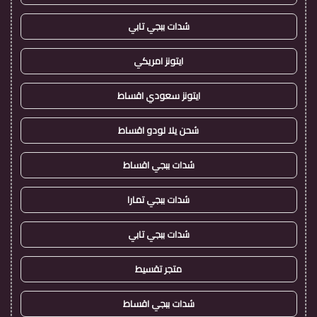
شدات ببجي تابي
ايتونز امريكي
ايتونز سعودي اقساط
شحن يلا لودو اقساط
شدات ببجي اقساط
شدات ببجي تمارا
شدات ببجي تابي
متجر تقسيط
شدات ببجي اقساط