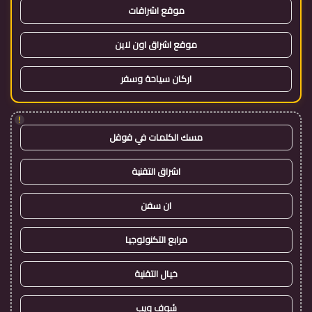
موقع اشراقات
موقع اشراق اون لاين
اركان سياحة وسفر
!
مسك الكلمات في قوقل
اشراق التقنية
ان سفن
مرابع التكنولوجيا
خيال التقنية
شوف ويب