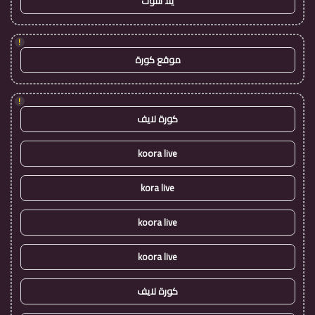
يلا شوت
!
موقع كورة
!
كورة لايف
koora live
kora live
koora live
koora live
كورة لايف