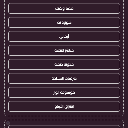
طعم وكيف
شهود نت
أركاني
مباشر التقنية
مدونة صحبة
شرقيات السياحة
موسوعة انوار
اشراق الأرباح
!