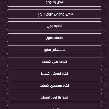
شحن يلا لودو
شحن لودو عن طريق الايدي
شعبية ببجي
بطاقات ايتونز
بلايستيشن ستور
شدات ببجي اقساط
ايتونز امريكي اقساط
ايتونز سعودي اقساط
شحن يلا لودو اقساط