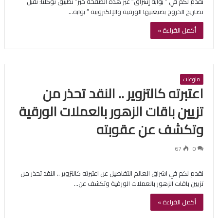
نقدم لكم في ” بوابة إشراق” عبر هذه الصفحة خبر” تطبيق توكلنا: نقبل
تصاريح الخروج بصيغتيها الورقية والإلكترونية ” بوابة…
أكمل القراءة »
منوعات
اعتبرته كالتزوير .. النقد تحذر من
تزيين باقات الزهور بالعملات الورقية
وتكشف عن عقوبته
67
0
نقدم لكم في اشراق العالم التفاصيل عن اعتبرته كالتزوير .. النقد تحذر من
تزيين باقات الزهور بالعملات الورقية وتكشف عن…
أكمل القراءة »