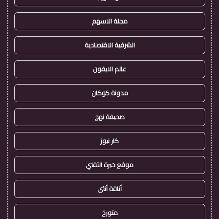
مجلة الاسهم
الشرقية الاقتصادية
عالم الايفون
مدونة كوكان
صحيفة نهج
كار نيوز
موقع خبرة التقني
أناقة أنثى
متورخ