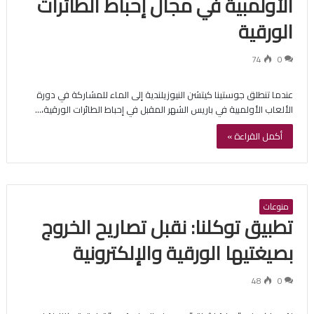
الأولمبية في مجال إحباط الطائرات
الورقية
74
0
عندما تنطلق جوستينا كيتشن النيوزيلندية إلى الماء للمشاركة في دورة
الألعاب الأولمبية في باريس الشهر المقبل في إحباط الطائرات الورقية،…
أكمل القراءة »
منوعات
تطبيق توكلنا: نقبل تصاريح الخروج
بصيغتيها الورقية والإلكترونية
48
0