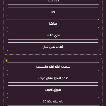
حناء شعر
حنا
ماتشا
شاي ماتشا
شدات ببجي تمارا
!
خدمات الباك لينك والجيست
guest post مقال ضيف
سوق العرب
باك لينك باقة 20