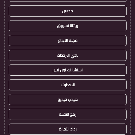
مدسن
روتانا تسويق
مجلة الابداع
نادي الترددات
استشارات اون لاين
المعارف
هيدب فيديو
رمح التقنية
رذاذ التجارة