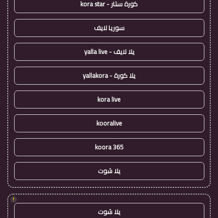
كورة ستار - kora star
سوريا لايف
يلا لايف - yalla live
يلا كورة - yallakora
kora live
kooralive
koora 365
يلا شوت
!
يلا شوت