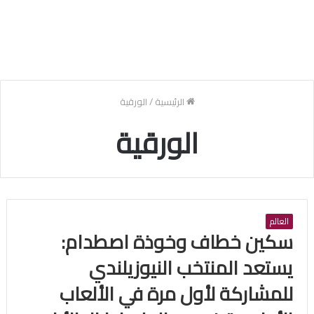
الرئيسية
/
الورقية
الورقية
العالم
سكين خطاف وخوذة اصطدام:
يستعد المنتخب النيوزيلندي
للمشاركة لأول مرة في الألعاب