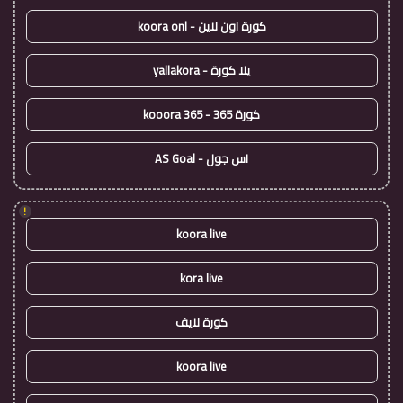
كورة اون لاين - koora onl
يلا كورة - yallakora
كورة 365 - kooora 365
اس جول - AS Goal
!
koora live
kora live
كورة لايف
koora live