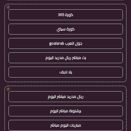
!
كورة 365
كورة سيتي
جول العرب goalarab
بث مباشر ريال مدريد اليوم
يلا لايف
!
ريال مدريد مباشر اليوم
برشلونة مباشر اليوم
مباريات اليوم مباشر