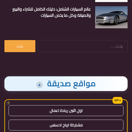
عالم السيارات الشامل: دليلك الكامل للشراء والبيع
والصيانة وكل ما يخص السيارات
البحث
عن:
مواقع صديقة
+
!
اول اثنين ريادة اعمال
مشاركة ارباح ادسنس