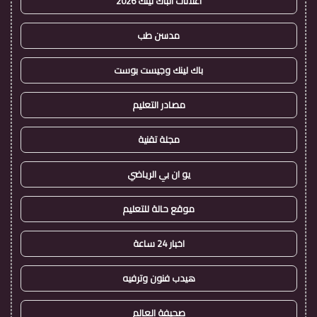
اعلانات الباك لينك 2026
مدسن طب
باك لينك وجيست بوست
مصادر التعليم
مجلة تقنية
يو ان بي الرياضي
موقع حالة للتعليم
اخبار 24 ساعة
هيدب فنون وترفيه
صحيفة العالم