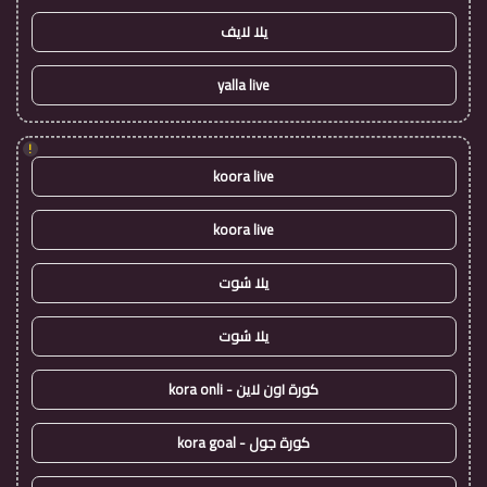
يلا لايف
yalla live
!
koora live
koora live
يلا شوت
يلا شوت
كورة اون لاين - kora onli
كورة جول - kora goal